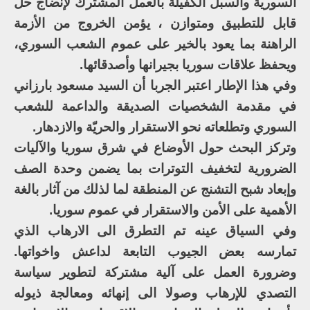
السورية والسبل الكفيلة بالعمل المشترك لإنضاج حل
قابل للتطبيق ومتوازن ، يؤمن الخروج من الأزمة
الراهنة بما يعود بالخير على عموم الشعب السوري،
ويحفظ علاقات سوريا بجيرانها وأصدقائها.
وفي هذا الإطار اعتبر الجربا أن السيد مسعود بارزاني
في مقدمة الشخصيات الصديقة والداعمة للشعب
السوري وتطلعاته نحو الاستقرار والحريّة والازدهار.
وتركز البحث حول الأوضاع في شرق سوريا والآليات
الضرورية لتخفيف التوترات بما يضمن وحدة الصف
وإبعاد شبح التشنج عن المنطقة لما لذلك من آثار بالغة
الأهمية على الأمن والاستقرار في عموم سوريا.
وفي السياق عينه تم التطرق الى الارهاب الذي
تمارسه بعض الجيوب التابعة لداعش واخواتها.
وضرورة العمل على آلية مشتركة لتطوير سياسة
التصدي للإرهاب وصولا الى إنهائه ومعالجة ذيوله