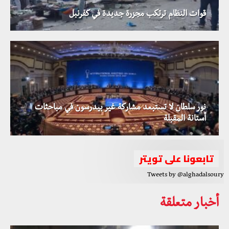
قوات النظام ترتكب مجزرة جديدة في كفرنبل
نور سلطان لا تستبعد مشاركة غير بيدرسون في مباحثات
أستانة المقبلة
تابعونا على تويتر
Tweets by @alghadalsoury
أخبار متعلقة