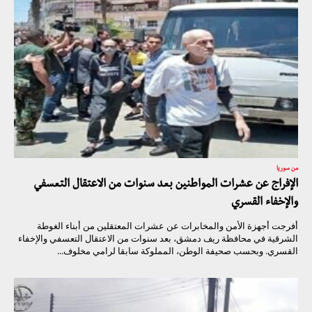
من سوريا
الإفراج عن عشرات المواطنين بعد سنوات من الاعتقال التعسفي
والإخفاء القسري
أفرجت أجهزة الأمن والمخابرات عن عشرات المعتقلين من أبناء الغوطة
الشرقية في محافظة ريف دمشق، بعد سنوات من الاعتقال التعسفي والإخفاء
القسري. وبحسب صحيفة الوطن، المملوكة سابقا لرامي مخلوف...