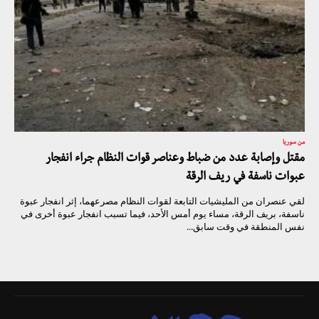
من سوريا
مقتل وإصابة عدد من ضباط وعناصر قوات النظام جراء انفجار
عبوات ناسفة في ريف الرقة
لقي عنصران من المليشيات التابعة لقوات النظام مصرعهما، إثر انفجار عبوة
ناسفة، بريف الرقة، مساء يوم أمس الأحد، فيما تسبب انفجار عبوة أخرى في
نفس المنطقة في وقت سابق...