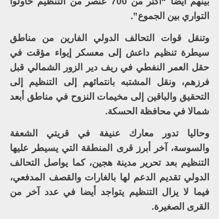
بينهم أيضا “أكثر من 700 عنصر من التنظيم حاولوا
التواري بين الجموع”.
وتنقل قوات التحالف الدولي الفارين من مناطق
سيطرة تنظيم داعش إلى معسكر إيواء مؤقت في
حقل العمر النفطي في ريف دير الزور الشمالي قبل
فرزهم، ونقل المشتبه بانتمائهم إلى التنظيم إلى
التحقيق والباقين إلى مخيمات النزوح في مناطق أبعد
شمالا في محافظة الحسكة.
وحاليا تدور معارك عنيفة في قريتي الشعفة
والسوسة، آخر أبرز قرى المنطقة التي يسيطر عليها
التنظيم بعد تحرير مدينة هجين، كما يواصل التحالف
الدولي تقديم الدعم لها بالغارات والقصف المدفعي،
فيما لا يزال التنظيم يتواجد أيضا في عدد آخر من
القرى الصغيرة.