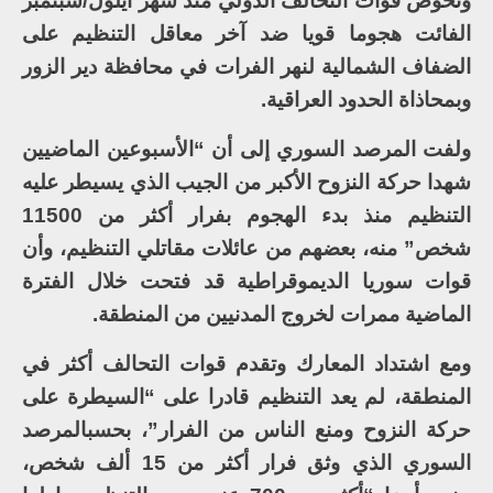
وتخوض قوات التحالف الدولي منذ شهر أيلول/سبتمبر
الفائت هجوما قويا ضد آخر معاقل التنظيم على
الضفاف الشمالية لنهر الفرات في محافظة دير الزور
وبمحاذاة الحدود العراقية.
ولفت المرصد السوري إلى أن “الأسبوعين الماضيين
شهدا حركة النزوح الأكبر من الجيب الذي يسيطر عليه
التنظيم منذ بدء الهجوم بفرار أكثر من 11500
شخص” منه، بعضهم من عائلات مقاتلي التنظيم، وأن
قوات سوريا الديموقراطية قد فتحت خلال الفترة
الماضية ممرات لخروج المدنيين من المنطقة.
ومع اشتداد المعارك وتقدم قوات التحالف أكثر في
المنطقة، لم يعد التنظيم قادرا على “السيطرة على
حركة النزوح ومنع الناس من الفرار”، بحسبالمرصد
السوري الذي وثق فرار أكثر من 15 ألف شخص،