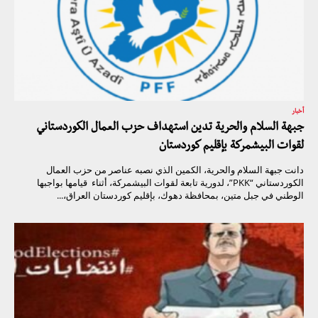
أخبار
جبهة السلام والحرية تدين استهداف حزب العمال الكوردستاني
لقوات البيشمركة بإقليم كوردستان
دانت جبهة السلام والحرية، الكمين الذي نصبه عناصر من حزب العمال
الكوردستاني “PKK”، لدورية تابعة لقوات البيشمركة، أثناء قيامها بواجبها
الوطني في جبل متين، بمحافظة دهوك، بإقليم كوردستان العراق،...