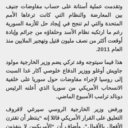
وتقدمت عملية أستانة على حساب مفاوضات جنيف
بين المعارضة والنظام التي كانت ترعاها الأمم
المتحدة والتي لم تنجح في إيجاد حل للأزمة السورية
رغم ما ارتكبه نظام الأسد وحلفاؤه من جرائم وإبادة
أوقعت أكثر من نصف مليون قتيل وتهجير الملايين منذ
العام 2011.
هذا فيما سيتوجه وفد تركي يضم وزير الخارجية مولود
جاويش أوغلو ووزير الدفاع خلوصي آكار غدا السبت
إلى روسيا لإجراء مفاوضات حول سوريا على خلفية
الانسحاب الأمريكي من سوريا الذي أعلنه الرئيس
دونالد ترامب الأسبوع الماضي.
ورفض وزير الخارجية الروسي سيرغي لافروف
التعليق على القرار الأمريكي قائلا إنه “ينتظر أن تقترن
الأفعال بالأقوال”. وأضاف أن “الأمريكيين لا ينفذون