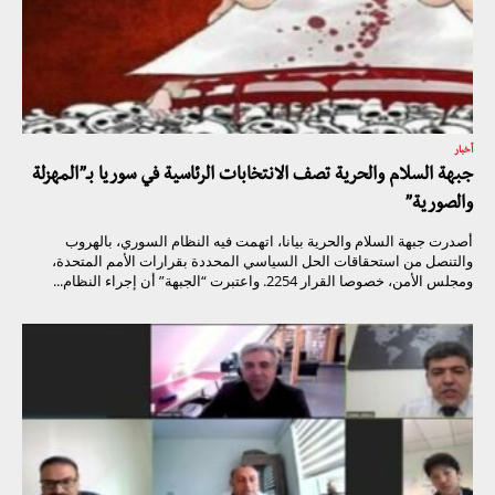
أخبار
جبهة السلام والحرية تصف الانتخابات الرئاسية في سوريا بـ”المهزلة
والصورية”
أصدرت جبهة السلام والحرية بيانا، اتهمت فيه النظام السوري، بالهروب
والتنصل من استحقاقات الحل السياسي المحددة بقرارات الأمم المتحدة،
ومجلس الأمن، خصوصا القرار 2254. واعتبرت “الجبهة” أن إجراء النظام...