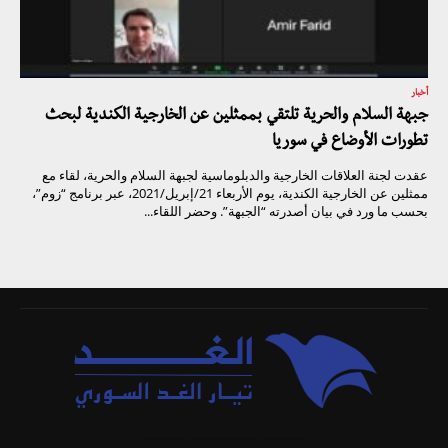
أخبار
جبهة السلام والحرية تلتقي بممثلين عن الخارجية الكندية لبحث
تطورات الأوضاع في سوريا
عقدت لجنة العلاقات الخارجية والدبلوماسية لجبهة السلام والحرية، لقاء مع
ممثلين عن الخارجية الكندية، يوم الأربعاء 21/إبريل/2021، عبر برنامج “زوم”،
بحسب ما ورد في بيان أصدرته “الجبهة”. وحضر اللقاء...