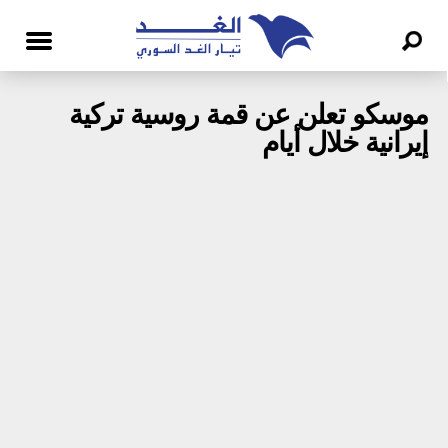
موسكو تعلن عن قمة روسية تركية
إيرانية خلال أيام