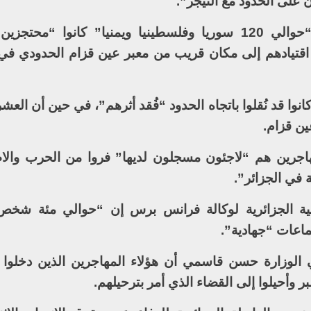
 على الحدود مع النيجر”.
وأوضح البيان أن هؤلاء المهاجرين هم “حوالي 120 سوريا وفلسطينيا ويمنيا” كانوا
ا قد نُقلوا باتجاه الحدود “فُقد أثرهم”، في حين أن العشر
ين قزام.
اجرين هم “لاجئون مسجلون لديها” فروا من الحرب والا
 في الجزائر”.
ية الجزائرية لوكالة فرانس برس إن “حوالي مئة شخ
ماعات “جهادية”.
الوزارة حسن قاسمي أن هؤلاء المهاجرين الذين دخلوا
ر وأحيلوا إلى القضاء الذي أمر بترحيلهم.