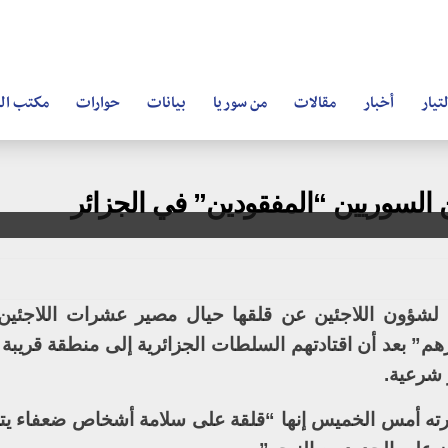
تيار
أخبار
مقالات
من سوريا
بيانات
حوارات
مكتب ال
السوريين “المفقودين” في الجزائر
 لشؤون اللاجئين عن قلقها حيال مصير عشرات اللاجئين
م” بعد أن اقتادتهم السلطات الجزائرية إلى منطقة قريبة 
 شرعية.
رته أمس الخميس إنها “قلقة على سلامة أشخاص ضعفاء ي