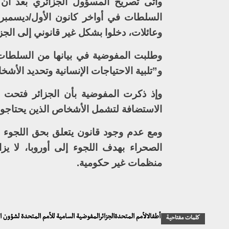
وأتى تصريح المسؤول الجزائري بعد أن ن
السلطات في أواخر كانون الأول/ديسمبر 
وعائلات، دخلوا بشكل غير قانوني إلى الجز
وطلبت المفوضية في بيانها من السلطات 
و”تلبية الاحتياجات الإنسانية وتحديد الأ
الاستضافة لتشمل الأشخاص الذين يحتاجون 
ومع عدم وجود قانون يتعلق بحق اللجوء 
الصحراء بهدف اللجوء إلى أوروبا، لا ي
منظمات غير حكومية.
أطفالالأمم المتحدةالجزائرالمفوضية السامية للأمم المتحدة لشؤون 
كلمات مفتاحية