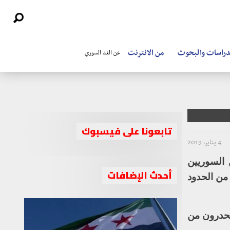
دراسات والبحوث
من الانترنت
عن الغد السوري
تابعونا على فيسبوك
4 يناير، 2019
 السوريين
أحدث الإضافات
من الحدود
تحدرون من