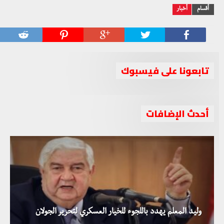
أقسام
أخبار
تابعونا على فيسبوك
أحدث الإضافات
وليد المعلم يهدد باللجوء للخيار العسكري لتحرير الجولان