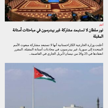
أخبار
نور سلطان لا تستبعد مشاركة غير بيدرسون في مباحثات أستانة
المقبلة
أعلنت وزارة الخارجية الكازاخستانية أنها لا تستبعد مشاركة مبعوث الأمم
المتحدة إلى سوريا، غير بيدرسون، في محادثات أستانة المقبلة، المقرر
انعقادها في 25 و26 من نيسان/أبريل الجاري في العاصمة...