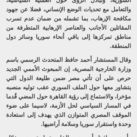
السورية، وتبادل الرؤى حول العملية السياسية،
والتعامل مع تحديات الوضع الإنساني، فضلا عن جهود
مكافحة الإرهاب، بما تشمله من ضمان عدم تسرب
المقاتلين الأجانب والعناصر الإرهابية المتطرفة من
مناطق تمركزها إلى باقي أنحاء سوريا وسائر دول
المنطقة.
وقال المستشار أحمد حافظ المتحدث الرسمي باسم
وزارة الخارجية المصرية، إن المبعوث الأممي الجديد
حرص على أن تأتي مصر ضمن طليعة الدول التي
يتشاور معها حول الملف السوري عقب توليه منصبه
مؤخرا، والاستماع إلى رؤية القاهرة حول المضي قُدما
في المسار السياسي لحل الأزمة، لاسيما على ضوء
الموقف المصري المتوازن الذي يهدف إلى استعادة
وحدة واستقرار سوريا وسلامة أراضيها.