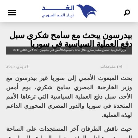
بيدرسون يبحث مع سامح شكري سبل
دفع العملية السياسية في سوريا
وزير الخارجية المصري سامح شكري خلال لقائه بالمبعوث الأممي غير بيدرسون - 27 كانون الثاني 2019
176 مشاهدات
28 يناير، 2019
بحث المبعوث الأممي إلى سوريا غير بيدرسون مع
وزير الخارجية المصري سامح شكري، يوم أمس
الأحد، سبل دفع العملية السياسية التي ترعاها الأمم
المتحدة في سوريا والدور المصري المحوري الداعم
لهذه العملية.
حيث ناقش الطرفان آخر المستجدات على الساحة