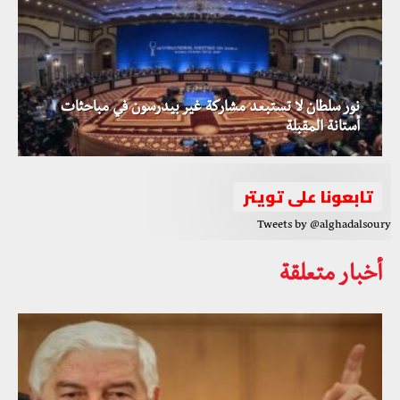
نور سلطان لا تستبعد مشاركة غير بيدرسون في مباحثات
أستانة المقبلة
تابعونا على تويتر
Tweets by @alghadalsoury
أخبار متعلقة