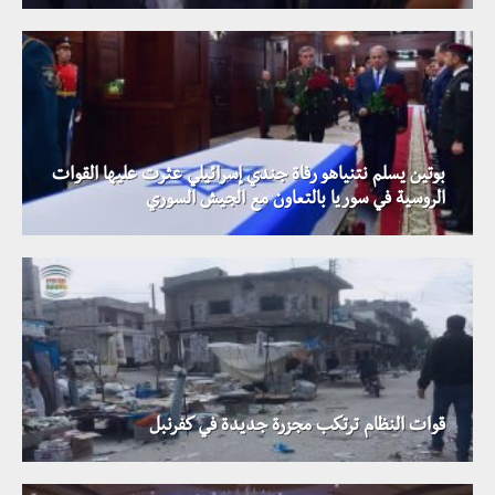
بوتين يسلم نتنياهو رفاة جندي إسرائيلي عثرت عليها القوات
الروسية في سوريا بالتعاون مع الجيش السوري
قوات النظام ترتكب مجزرة جديدة في كفرنبل