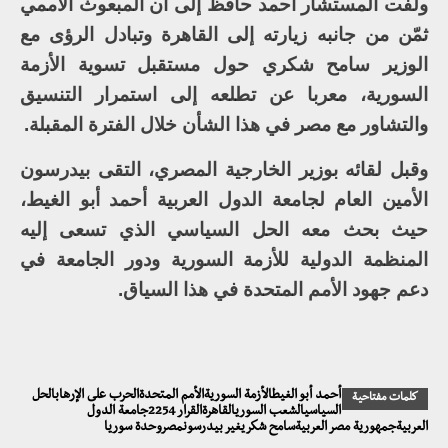
ولفت المستشار أحمد حافظ إلى أن المبعوث الأممي
ثمّن من جانبه زيارته إلى القاهرة وتبادل الرؤى مع
الوزير سامح شكري حول مستقبل تسوية الأزمة
السورية، معربا عن تطلعه إلى استمرار التنسيق
والتشاور مع مصر في هذا الشأن خلال الفترة المقبلة.
وقبل لقائه بوزير الخارجية المصري، التقى بيدرسون
الأمين العام لجامعة الدول العربية أحمد أبو الغيط،
حيث بحث معه الحل السياسي الذي تسعى إليه
المنظمة الدولية للأزمة السورية ودور الجامعة في
دعم جهود الأمم المتحدة في هذا السياق.
أحمد أبو الغيطالأزمة السوريةالأمم المتحدةالحرب على الإرهابالحل
كلمات مفتاحية
السياسيالشعب السوريالقاهرةالقرار 2254جامعة الدول
العربيةجمهورية مصر العربيةسامح شكريغير بيدرسونمصروحدة سوريا