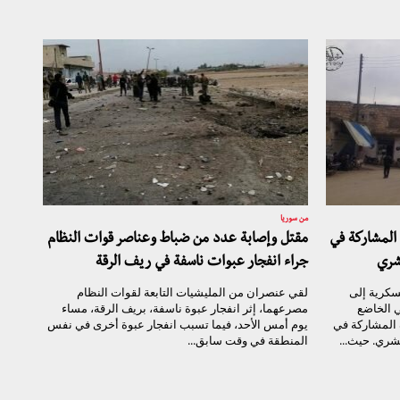
من سوريا
المشاركة في
مقتل وإصابة عدد من ضباط وعناصر قوات النظام
شري
جراء انفجار عبوات ناسفة في ريف الرقة
سكرية إلى
لقي عنصران من المليشيات التابعة لقوات النظام
 الخاضع
مصرعهما، إثر انفجار عبوة ناسفة، بريف الرقة، مساء
 المشاركة في
يوم أمس الأحد، فيما تسبب انفجار عبوة أخرى في نفس
شري. حيث...
المنطقة في وقت سابق...