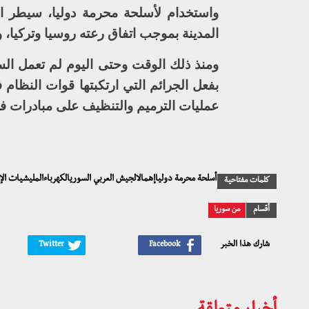
المدينة بموجب اتفاق رعته روسيا وتركيا،
ومنذ ذلك الوقت وحتى اليوم لم تعمل الس
بفعل الجرائم التي ارتكبتها قوات النظام 
عمليات الترميم والتنظيف على مبادرات ف
أسلحة محرمة دولياإهمالالجيش العربي السوريالكهرباءالمليشيات الإ
كلمات مفتاحية
أقسام
من سوريا
شارك هذا الخبر