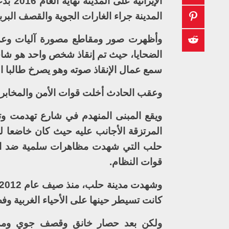
الإير
المدينة جراء الغارات الجوية والقصف البرب
وأظهرت صور ومقاطع مصورة آليات وعما
الضحايا، حيث تم إنقاذ شخص واحد هو شا
سمع عمال الإنقاذ صوته وهو يصرخ طالبا ال
وعقب الحادث أخلت قوات الأمن والمخابرا
ويقع المبنى المنهدم في شارع تهدمت وت
المرتزقة الأجانب عليه حيث كان خاضعا 
حلب التي شهدت مظاهرات سلمية ضد ال
قوات النظام.
كانت تسيطر حينها على الأحياء الغربية وف
ولكن بعد حصار خانق وقصف جوي ومدف