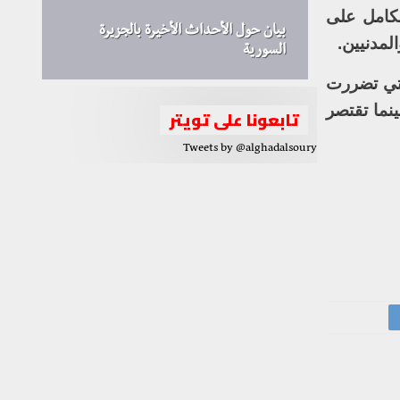
 دوليا، سيطر الجيش العربي السوري في كانون الأول/ديسمبر 2016 بالكامل على
بيان حول الأحداث الأخيرة بالجزيرة
لمدنيين.
السورية
لتي تضررت
ينما تقتصر
تابعونا على تويتر
Tweets by @alghadalsoury