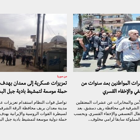
من سوريا
شرات المواطنين بعد سنوات من
تعزيزات عسكرية إلى معدان بهدف 
في والإخفاء القسري
حملة موسعة لتمشيط بادية جبل الب
أمن والمخابرات عن عشرات المعتقلين
تواصل قوات النظام استقدام تعزيزات ع
ة الشرقية في محافظة ريف دمشق، بعد
مدينة معدان بريف محافظة الرقة الشرقي
قال التعسفي والإخفاء القسري. وبحسب
لسيطرة القوات الروسية والإيرانية بهدف
مملوكة سابقا لرامي مخلوف...
حملة دولية موسعة لتمشيط بادية جبل الب