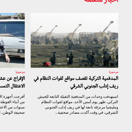
أخبار متعلقة
من سوريا
من سوريا
المدفعية التركية تقصف مواقع لقوات النظام في
الإفراج عن ع
ريف إدلب الجنوبي الشرقي
الاعتقال التعس
استهدفت وحدات من المدفعية الثقيلة التابعة للجيش
أفرجت أجهزة ال
التركي، ظهر يوم أمس الأحد، مواقع لقوات النظام
من أبناء الغوط
ومليشيا مرتزقة تابعة لها في ريف إدلب الجنوبي
سنوات من الاعت
الشرقي، في وقت أكدت مصادر صحفية...
صحيفة الوطن، ال