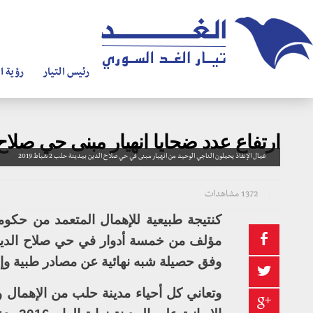
رئيس التيار
رؤية ال
ارتفاع عدد ضحايا انهيار مبنى حي صلا
عمال الإنقاذ يحملون الناجي الوحيد من انهيار مبنى في حي صلاح الدين بمدينة حلب 2 شباط 2019
1372 مشاهدات
كنتيجة طبيعية للإهمال المتعمد من حكوم
مؤلف من خمسة أدوار في حي صلاح الدين 
وفق حصيلة شبه نهائية عن مصادر طبية وإس
وتعاني كل أحياء مدينة حلب من الإهمال 