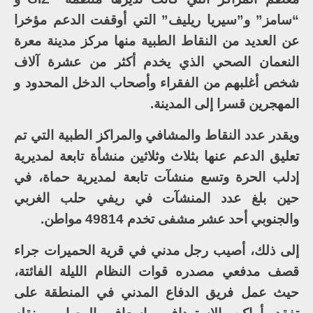
“سامز” و”سيريا ريليف” التي أوقفت الدعم مؤخرا
عن العديد من النقاط الطبية منها مركز مدينة معرة
النعمان الصحي الذي يخدم أكثر من عشرة آلاف
شخص أغلبهم من الفقراء وأصحاب الدخل المحدود و
المهجرين قسرا إلى المدينة.
ويقدر عدد النقاط والمشافي والمراكز الطبية التي تم
تعليق الدعم عنها بثلاث وثلاثين منشأة تابعة لمديرية
إدلب الحرة وتسع منشآت تابعة لمديرية حماة، في
حين بلغ عدد المنشآت في ريفي حلب الغربي
والجنوبي أحد عشر مشفى تخدم 49814 مواطن.
إلى ذلك، أصيب رجل مدني في قرية الحميرات جراء
قصف مدفعي مصدره قوات النظام الليلة الفائتة،
حيث عمل فريق الدفاع المدني في المنطقة على