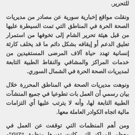
للتحرير.
ونقلت مواقع إخبارية سورية عن مصادر من مديريات
الصحة الحرة في المناطق التي تمت السيطرة عليها
من قبل هيئة تحرير الشام إلى تخوفها من استمرار
تعليق الدعم أو إيقافه بشكل دائم ما قد يخلف كارثة
إنسانية تهدد حياة آلاف المرضى المستفيدين من
خدمات المراكز والمشافي والنقاط الطبية التابعة
لمديريات الصحة الحرة في الشمال السوري.
ونوهت مديريات الصحة في المناطق المحررة خلال
بيان رسمي أن العمل بات تطوعيا في جميع المنشآت
الطبية التابعة لها، وأنه لا يترتب عليها أي التزامات
مالية اتجاه الكوادر العاملة معها.
ومن أهم المنظمات التي توقفت عن العمل في
معظم المراكز التي كانت تديرها منظمة “GIZ”و