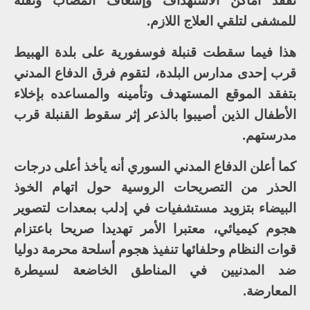
تفقد أماكن الاستهداف وإسعاف المصاب ونقله
للمشفى لتلقي العلاج اللازم.
هذا فيما سقطت قنبلة فوسفورية على بلدة الهبيط
قرب إحدى مدارس البلدة، لتقوم فرق الدفاع المدني
بتفقد الموقع المستهدف وتأمينه والمساعده بإخلاء
الأطفال الذين أصيبوا بالذعر إثر سقوط القنبلة قرب
مدرستهم.
كما أعلن الدفاع المدني السوري أنه يأخذ أعلى درجات
الحذر من التصريحات الروسية حول اتهام الخوذ
البيضاء بتزويد مستشفيات في إدلب بمعدات لتصوير
هجوم كيميائي، معتبرا الأمر تهديدا صريحا باعتزام
قوات النظام وحلفائها تنفيذ هجوم أسلحة محرمة دوليا
ضد المدنيين في المناطق الخاضعة لسيطرة
المعارضة.