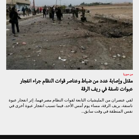
من سوريا
مقتل وإصابة عدد من ضباط وعناصر قوات النظام جراء انفجار
عبوات ناسفة في ريف الرقة
لقي عنصران من المليشيات التابعة لقوات النظام مصرعهما، إثر انفجار عبوة
ناسفة، بريف الرقة، مساء يوم أمس الأحد، فيما تسبب انفجار عبوة أخرى في
نفس المنطقة في وقت سابق...