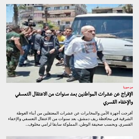
من سوريا
الإفراج عن عشرات المواطنين بعد سنوات من الاعتقال التعسفي
والإخفاء القسري
أفرجت أجهزة الأمن والمخابرات عن عشرات المعتقلين من أبناء الغوطة
الشرقية في محافظة ريف دمشق، بعد سنوات من الاعتقال التعسفي والإخفاء
القسري. وبحسب صحيفة الوطن، المملوكة سابقا لرامي مخلوف...