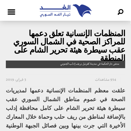
المنظمات الإنسانية تعلق دعمها
للمراكز الصحية في الشمال السوري
عقب سيطرة هيئة تحرير الشام على
المنطقة
مشفى دار الحكمة في مدينة كفرنبل بريف إدلب الجنوبي
954 مشاهدات
3 فبراير، 2019
علقت معظم المنظمات الإنسانية دعمها لمديريات
الصحة في عموم مناطق الشمال السوري عقب
سيطرة هيئة تحرير الشام على كامل محافظة إدلب
بالإضافة لمناطق من ريف حلب وحماة خلال المعارك
الأخيرة التي جرت بينها وبين فصائل الجبهة الوطنية