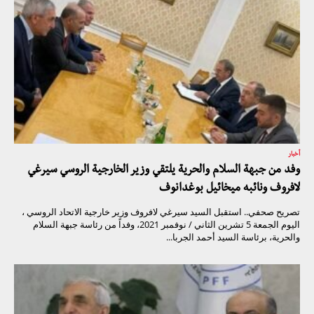
أخبار
وفد من جبهة السلام والحرية يلتقي وزير الخارجية الروسي سيرغي
لافروف ونائبه ميخائيل بوغدانوف
تصريح صحفي.. استقبل السيد سيرغي لافروف وزير خارجية الاتحاد الروسي ،
اليوم الجمعة 5 تشرين الثاني / نوفمبر 2021، وفداً من رئاسة جبهة السلام
والحرية، برئاسة السيد أحمد الجربا...