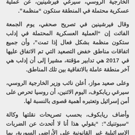
الخارجية الروسي، سيرغي فيرشينين، عن عملية
عسكرية محتملة في المنطقة ستكون “منظمة”.
وقال فيرشينين في تصريح صحفي، يوم الجمعة
الفائت إن “العملية العسكرية المحتملة في إدلب
ستكون منظمة بشكل فعال إذا تمت”، وأن جميع
اتفاقات مناطق خفض التصعيد التي تم الاتفاق عليها
في 2017 هي تدابير مؤقتة، مشيرا إلى أن إدلب هي
آخر منطقة عاملة بالاتفاقية بين تلك المناطق.
وعلى صعيد مواز، أعلن نائب وزير الخارجية الروسي،
سيرغي ريابكوف، اليوم الاثنين، أن روسيا تحرص على
أمن إسرائيل وتعتبره أهمية قصوى بالنسبة لها.
وأضاف ريابكوف، بحسب تصريحات نقلتها وكالة
“سبوتنيك”: “بقولي هذا أنا لا أتحدث عن الضربات
الإسرائيلية غير القانونية على الأراضي السورية، بما