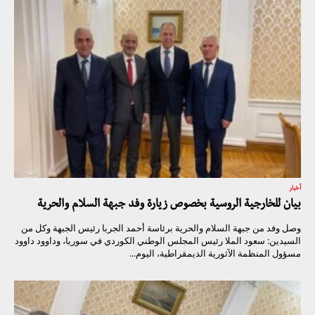
أخبار
بيان للخارجية الروسية بخصوص زيارة وفد جبهة السلام والحرية
وصل وفد من جبهة السلام والحرية برئاسة أحمد الجربا رئيس الجبهة وكل من
السيدين: سعود الملا رئيس المجلس الوطني الكوردي في سوريا، وداوود داوود
مسؤول المنظمة الآثورية الديمقراطية، اليوم...