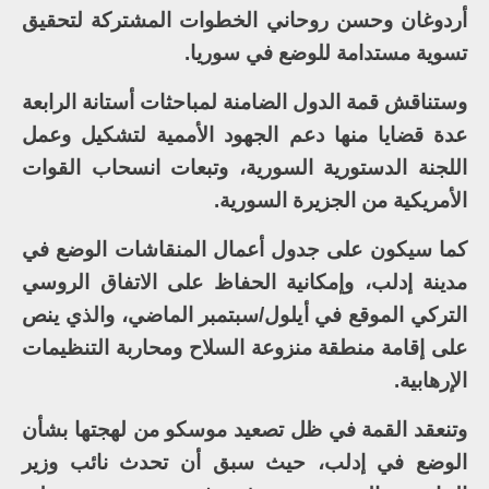
أردوغان وحسن روحاني الخطوات المشتركة لتحقيق
تسوية مستدامة للوضع في سوريا.
وستناقش قمة الدول الضامنة لمباحثات أستانة الرابعة
عدة قضايا منها دعم الجهود الأممية لتشكيل وعمل
اللجنة الدستورية السورية، وتبعات انسحاب القوات
الأمريكية من الجزيرة السورية.
كما سيكون على جدول أعمال المنقاشات الوضع في
مدينة إدلب، وإمكانية الحفاظ على الاتفاق الروسي
التركي الموقع في أيلول/سبتمبر الماضي، والذي ينص
على إقامة منطقة منزوعة السلاح ومحاربة التنظيمات
الإرهابية.
وتنعقد القمة في ظل تصعيد موسكو من لهجتها بشأن
الوضع في إدلب، حيث سبق أن تحدث نائب وزير