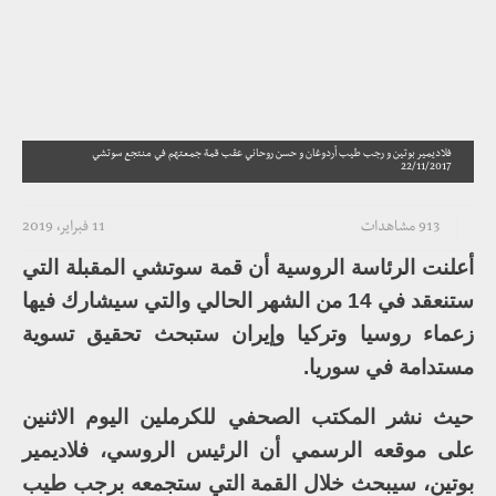
فلاديمير بوتين و رجب طيب أردوغان و حسن روحاني عقب قمة جمعتهم في منتجع سوتشي
22/11/2017
913 مشاهدات
11 فبراير، 2019
أعلنت الرئاسة الروسية أن قمة سوتشي المقبلة التي
ستنعقد في 14 من الشهر الحالي والتي سيشارك فيها
زعماء روسيا وتركيا وإيران ستبحث تحقيق تسوية
مستدامة في سوريا.
حيث نشر المكتب الصحفي للكرملين اليوم الاثنين
على موقعه الرسمي أن الرئيس الروسي، فلاديمير
بوتين، سيبحث خلال القمة التي ستجمعه برجب طيب