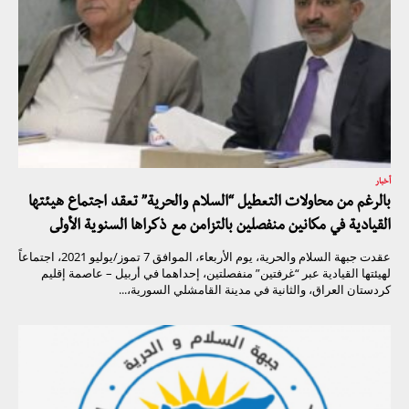
أخبار
بالرغم من محاولات التعطيل “السلام والحرية” تعقد اجتماع هيئتها
القيادية في مكانين منفصلين بالتزامن مع ذكراها السنوية الأولى
عقدت جبهة السلام والحرية، يوم الأربعاء، الموافق 7 تموز/يوليو 2021، اجتماعاً
لهيئتها القيادية عبر “غرفتين” منفصلتين، إحداهما في أربيل – عاصمة إقليم
كردستان العراق، والثانية في مدينة القامشلي السورية،...