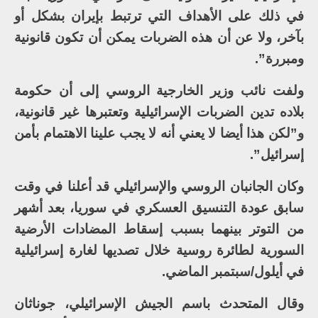
في ذلك على الأهداف التي ترتبط بإيران بشكل أو
بآخر، ولا عن أن هذه الضربات يمكن أن تكون قانونية
ومبررة”.
ولفت نائب وزير الخارجية الروسي إلى أن حكومة
بلاده تدين الضربات الإسرائيلية وتعتبرها غير قانونية،
و”لكن هذا أيضا لا يعني أنه لا يجب علينا الاهتمام بأمن
إسرائيل”.
وكان الجانبان الروسي والإسرائيلي قد أعلنا في وقت
سابق عودة التنسيق العسكري في سوريا، بعد أشهر
من التوتر بينهما بسبب إسقاط المضادات الأرضية
السورية لطائرة روسية خلال تصديها لغارة إسرائيلية
في أيلول/سبتمبر الماضي.
وقال المتحدث باسم الجيش الإسرائيلي، جوناثان