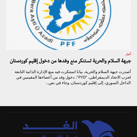
أخبار
جبهة السلام والحرية تستنكر منع وفدها من دخول إقليم كوردستان
أصدرت جبهة السلام والحرية، بيانا استنكرت فيه منع الإدارة الذاتية التابعة
لحزب الاتحاد الديمقراطي، “PYD”، دخول وفد من أعضاءها المقيمين في
الداخل السوري، إلى إقليم كوردستان. وجاء في نص...