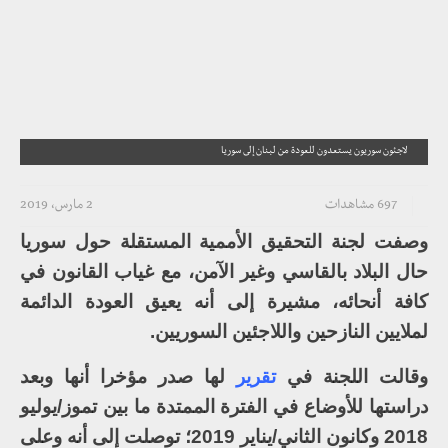
لاجئون سوريون يستعدون للعودة من لبنان إلى سوريا
697 مشاهدات
2 مارس، 2019
وصفت لجنة التحقيق الأممية المستقلة حول سوريا
حال البلاد بالقاسي وغير الآمن، مع غياب القانون في
كافة أنحائه، مشيرة إلى أنه يعيق العودة الدائمة
لملايين النازحين واللاجئين السوريين.
وقالت اللجنة في
تقرير
لها صدر مؤخرا أنها وبعد
دراستها للأوضاع في الفترة الممتدة ما بين تموز/يوليو
2018 وكانون الثاني/يناير 2019؛ توصلت إلى أنه وعلى