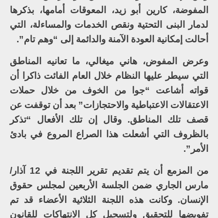
المفوضة، كارين أبو زيد، المعوقات أمامها، بذكرها
لدمار البنى التحتية ونقص الخدمات والمساءلة، التي
أحالت إمكانية العودة الآمنة والدائمة إلى “وهم تام”.
وعرض المفوض، هاني ميغالي، ما تعانيه المناطق
التي سيطر عليها النظام خلال العام الفائت ذاكرا أن
قواته أشاعت “جوا من الخوف من خلال حملات
الاعتقالات الاعتباطية والاحتجازات” بعد أن توقفت عن
قصف تلك المناطق. وقال إن تلك الأفعال “تذكر
بالظروف التي أشعلت هذا الصراع المروع في بادئ
الأمر”.
من المزمع أن يتم تقديم تقرير اللجنة في 12 آذار/
مارس الجاري ضمن الجلسة الأربعين لمجلس حقوق
الإنسان. وكانت هذه اللجنة الثلاثية الأعضاء قد تم
تفويضها للتحقيق ولتسجيل كل الانتهاكات للقانون