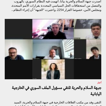
أصدرت جبهة السلام والحرية بيانا، اتهمت فيه النظام السوري، بالهروب
والتنصل من استحقاقات الحل السياسي المحددة بقرارات الأمم المتحدة،
ومجلس الأمن، خصوصا القرار 2254. واعتبرت “الجبهة” أن إجراء النظام...
أخبار
جبهة السلام والحرية تلتقي مسؤول الملف السوري في الخارجية
اليابانية
التقى وفد من مكتب العلاقات الخارجية في جبهة السلام والحرية، السيد