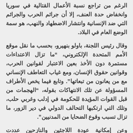
الرغم من تراجع نسبة الأعمال القتالية في سوريا
وانخفاض حدة العنف، إلا أن جرائم الحرب والجرائم
التي ضد الإنسانية وانتشار الاضطهاد والنهب، هو سمة
الوضع العام في البلاد.
وقال رئيس اللجنة، باولو بنهيرو، بحسب ما نقل موقع
الأمم المتحدة الإلكتروني، “ما تزال الاعتداءات
مستمرة دون الأخذ بعين الاعتبار لقوانين الحرب،
وقوانين حقوق الإنسان، ومع غياب التعاطف الإنساني
مع من يعانون من تبعاتها”. وتابع فيما يخص الأطراف
المسؤولة عن تلك الانتهاكات بقوله، “الهجمات من
قبل القوات المؤيدة للحكومة في إدلب وغربي حلب،
وتلك التي ارتكبها التحالف الدولي في دير الزور، ما
تزال تسبب وقوع الضحايا من المدنيين”.
وعن إمكانية عودة اللاجئين والنازحين عددت