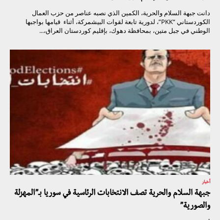
دانت جبهة السلام والحرية، الكمين الذي نصبه عناصر من حزب العمال
الكوردستاني “PKK”، لدورية تابعة لقوات البيشمركة، أثناء قيامها بواجبها
الوطني في جبل متين، بمحافظة دهوك، بإقليم كوردستان العراق،...
أخبار
جبهة السلام والحرية تصف الانتخابات الرئاسية في سوريا بـ”المهزلة
والصورية”