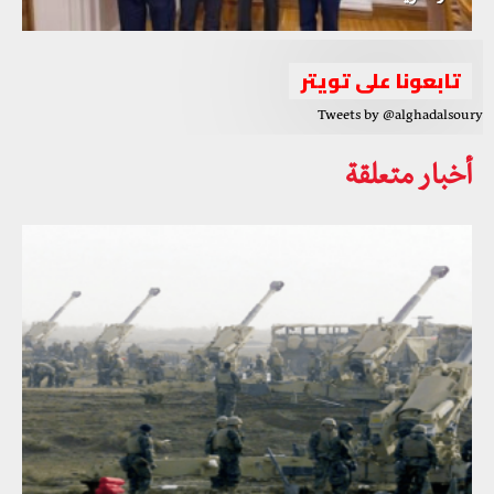
تابعونا على تويتر
Tweets by @alghadalsoury
أخبار متعلقة