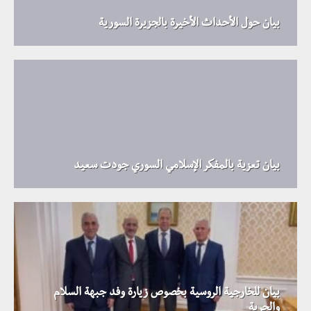
بيان حول الأحداث الأخيرة بالجزيرة السورية
بيان تعزية بالمفكر الإسلامي السوري جودت سعيد
بيان للخارجية الروسية بخصوص زيارة وفد جبهة السلام
والحرية