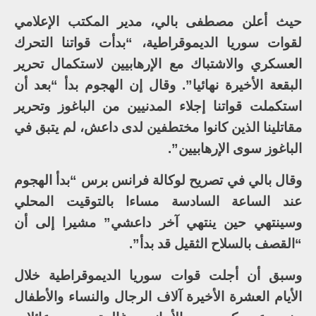
حيث أعلن مصطفى بالي، مدير المكتب الإعلامي
لقوات سوريا الديموقراطية، “بدأت قواتنا التحرك
العسكري والاشتباك مع الإرهابيين لاستكمال تحرير
البقعة الأخيرة نهائيا”. وقال إن الهجوم بدأ “بعد أن
استكملت قواتنا إجلاء المدنيين من الباغوز وتحرير
مقاتلينا الذين كانوا مختطفين لدى داعش، لم يتبق في
الباغوز سوى الإرهابيين”.
وقال بالي في تصريح لوكالة فرانس برس “بدأ الهجوم
عند الساعة السادسة مساءا بالتوقيت المحلي
وسينتهي حين ينتهي آخر داعشي” مشيرا إلى أن
“القصف بالسلاح الثقيل قد بدأ”.
وسبق أن أجلت قوات سوريا الديموقراطية خلال
الأيام العشرة الأخيرة آلاف الرجال والنساء والأطفال