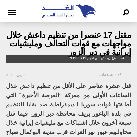
مقتل 17 عنصرا من تنظيم داعش خلال
مواجهات مع قوات التحالف ومليشيات
إيرانية في دير الزور
بلدة الباغوز بريف دير الزور الشرقي 19 شباط 2019
958 مشاهدات
2 مارس، 2019
قتل عشرة عناصر على الأقل من تنظيم داعش خلال
الساعات الأولى من معركة “الفرصة الأخيرة” التي
أطلقتها قوات سوريا الديمقراطية ضد بقايا التنظيم
في بلدة الباغوز بريف محافظة دير الزور، فيما قتل
سبعة آخرون خلال اشتباكات مع مليشيات إيرانية خلال
محاولتهم عبور نهر الفرات قرب مدينة البوكمال صباح