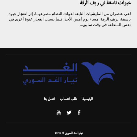
عبوات ناسفة في ريف الرقة
لقي عنصران من المليشيات التابعة لقوات النظام مصرعهما، إثر انفجار عبوة
ناسفة، بريف الرقة، مساء يوم أمس الأحد، فيما تسبب انفجار عبوة أخرى في
نفس المنطقة في وقت سابق...
الرئيسية
طلب انتساب
اتصل بنا
تيار الغد السوري @ 2017