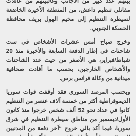
بينهم عدد كبير من الأجانب وغالبيتهم من عائلات
مقاتلي تنظيم داعش، من المنطقة الأخيرة الخاضعة
لسيطرة التنظيم إلى مخيم الهول بريف محافظة
الحسكة الجنوبي.
وخرج صباح أمس عشرات الأشخاص في ست
شاحنات في إطار الدفعة السابعة والأخيرة منذ 20
شباط/فبراير، هي الأصغر من حيث عدد الشاحنات
والأشخاص الخارجين، بحسب ما أفادت صحافية
ميدانية من وكالة فرانس برس.
وبحسب المرصد السوري فقد أوقفت قوات سوريا
الديموقراطية أكثر من خمسة آلاف عنصر من التنظيم
كانوا في عداد نحو 52 ألف شخص خرجوا منذ كانون
الأول/ديسمبر من مناطق سيطرة التنظيم في شرق
سوريا، فيما أكد بالي خروج “آخر دفعة من المدنيين