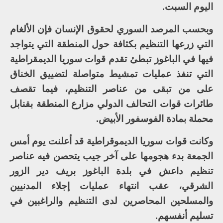
اليوم السبت.
وبحسب المرصد السوري لحقوق الإنسان فإن الألغام
التي زرعها التنظيم بكثافة حول المنطقة التي يتواجد
فيها في الباغوز تبطئ تقدم قوات سوريا الديمقراطية
التي تنفذ عمليات تمشيط متواصلة لتضييق الخناق
على من تبقى من عناصر التنظيم، فيما تقصف
طائرات قوات التحالف الدولي مزارع المنطقة بقنابل
محملة بمادة الفوسفور الأبيض.
وكانت قوات سوريا الديموقراطية قد أعلنت يوم أمس
الجمعة بدء هجومها على آخر جيب يتحصن فيه عناصر
تنظيم داعش في بلدة الباغوز بريف دير الزور
الشرقي، عقب انتهاء عمليات إجلاء المدنيين
والمسلحين المحاصرين لدى التنظيم والراغبين في
تسليم أنفسهم.