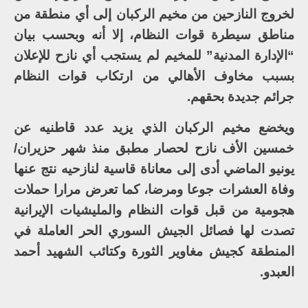
لخروج النازحين من مخيم الركبان إلى أي منطقة من
مناطق سيطرة قوات النظام، إلا أنه وبحسب بيان
“الإدارة المدنية” للمخيم لم يستجب أي نازح للإعلان
بسبب مخاوف الأهالي من ارتكاب قوات النظام
جرائم جديدة بحقهم.
ويخضع مخيم الركبان الذي يزيد عدد قاطنيه عن
خمسين الأف نازح لحصار مطبق منذ شهر حزيران/
يونيو الماضي أدى إلى معاناة قاسية لنازحيه نتج عنها
وفاة العشرات جوعا ومرضا، كما تعرض مرارا حملات
هجومية من قبل قوات النظام والمليشيات الإيرانية
تصدت لها فصائل الجيش السوري الحر العاملة في
المنطقة كجيش مغاوير الثورة وكتائب الشهيد أحمد
العبدو.