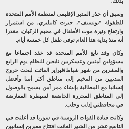
بذلك.
وسبق أن حذر المدير الإقليمي لمنظمة الأمم المتحدة
للطفولة “يونسيف”، جيرت كابيليري، من استمرار
وارتفاع وتيرة موت الأطفال في مخيم الركبان، مقدرا
أنه منذ بداية هذا العام توفي طفل كل خمسة أيام.
وكان وفد تابع للأمم المتحدة قد عقد اجتماعا مع
مسؤولين أمنيين وعسكريين تابعين للنظام يوم الرابع
والعشرين من شهر شباط/فبراير الفائت لبحث خروج
المدنيين من المخيم إلى مناطق أكثر أمنا وأفضل
إنسانيا مع المطالبة بإنشاء ممر آمن يسمح بالوصول
إلى المناطق المحررة الخاضعة لسيطرة المعارضة
في محافظتي إدلب وحلب.
وكانت قيادة القوات الروسية في سوريا قد أعلنت في
التاسع عشر من الشهر الفائت افتتاح معبرين إنسانيين