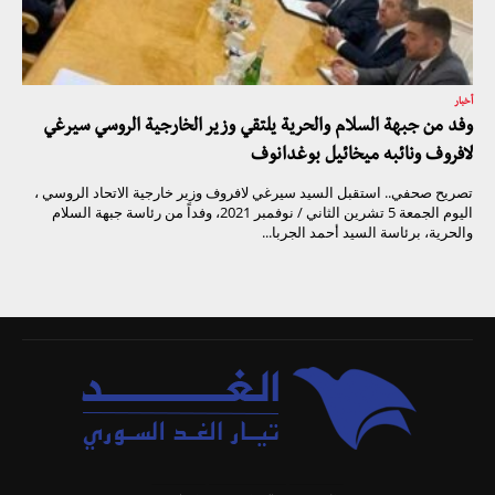
أخبار
وفد من جبهة السلام والحرية يلتقي وزير الخارجية الروسي سيرغي
لافروف ونائبه ميخائيل بوغدانوف
تصريح صحفي.. استقبل السيد سيرغي لافروف وزير خارجية الاتحاد الروسي ،
اليوم الجمعة 5 تشرين الثاني / نوفمبر 2021، وفداً من رئاسة جبهة السلام
والحرية، برئاسة السيد أحمد الجربا...