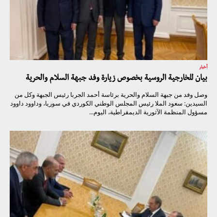
أخبار
بيان للخارجية الروسية بخصوص زيارة وفد جبهة السلام والحرية
وصل وفد من جبهة السلام والحرية برئاسة أحمد الجربا رئيس الجبهة وكل من
السيدين: سعود الملا رئيس المجلس الوطني الكوردي في سوريا، وداوود داوود
مسؤول المنظمة الآثورية الديمقراطية، اليوم...