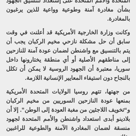
المتحدة والأمم المتحدة على إستعداد لتنسيق الجهود
بشأن مغادرة آمنة وطوعية وواعية للذين يرغبون
بالمغادرة.
وكانت وزارة الخارجية الأمريكية قد أعلنت في وقت
سابق أن حل مشكلة نازحي مخيم الركبان يجب أن
يتم بالتنسيق مع واشنطن لضمان عودة آمنة للنازحين
إلى مناطقهم الأصلية أو أي منطقة يختارونها داخل
سوريا، معتبرة أن الجهود الروسية لا يمكن أن تكلل
بالنجاح دون استيفاء المعايير الإنسانية اللازمة.
من جهتها، تتهم روسيا الولايات المتحدة الأمريكية
بمنعها عودة النازحين السوريين من مخيم الركبان
و“تخويف اللاجئين من مغبة العودة إلى الوطن”. إلا أن
بلادينو أبدى استعداد واشنطن والأمم المتحدة لجهود
منسقة لضمان المغادرة الآمنة والطوعية للراغبين