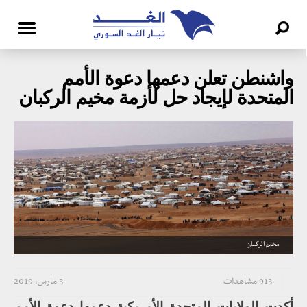
واشنطن تعلن دعمها دعوة الأمم
المتحدة لإيجاد حل لأزمة مخيم الركبان
مخيم الركبان
913 مشاهدات
3 مارس، 2019
أكدت الولايات المتحدة الأمريكية دعمها دعوة الأمم