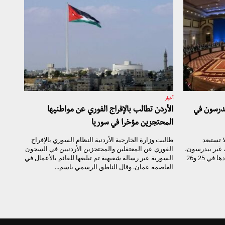
أخبار
يدرسون في
الأردن تطالب بالإفراج الفوري عن مواطنيها
المحتجزين مؤخرا في سوريا
ا تستبعد
طالبت وزارة الخارجية الأردنية النظام السوري بالإفراج
 غير بيدرسون،
الفوري عن المعتقلين والمحتجزين الأردنيين في السجون
في محادثات أستانة المقبلة، المقرر انعقادها في 25 و26
السورية عبر رسالة شفيهية تم تبليغها للقائم بالأعمال في
العاصمة عمان. وقال الناطق الرسمي باسم...