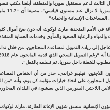
سل الثالث لدعم مستقبل سوريا والمنطقة، أبلغنا مكتب تنس
الإنسانية بأن الاحتياجات 
لمساعدات الإنسانية والحماية”.
ثة في الأمم المتحدة، مارك لوكوك، أنه دون ضخ أموال كثير
والمياه والرعاية الصحية والمأوى وخدمات الحماية المنقذة 
 اللاجئين، فيليبو غراندي، حذر من أن انخفاض المساع
ول المجاورة على اتخاذ خيارات مؤلمة كل يوم، وأنه “من ا
ن اللاجئين السوريين الذين يعيشون في البلدان المجاورة،
ؤون الإنسانية، منسق شؤون الإغاثة الطارئة، مارك لوكوك،