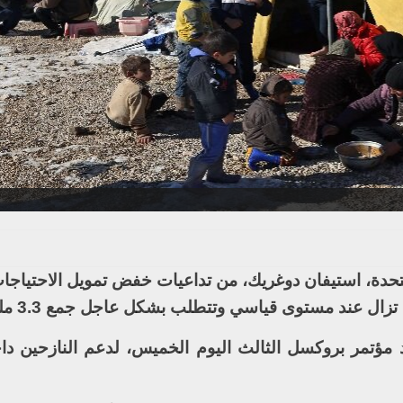
تحدة، استيفان دوغريك، من تداعيات خفض تمويل الاحتياجات
ل عند مستوى قياسي وتتطلب بشكل عاجل جمع 3.3 مليار دولار.
 مؤتمر بروكسل الثالث اليوم الخميس، لدعم النازحين دا