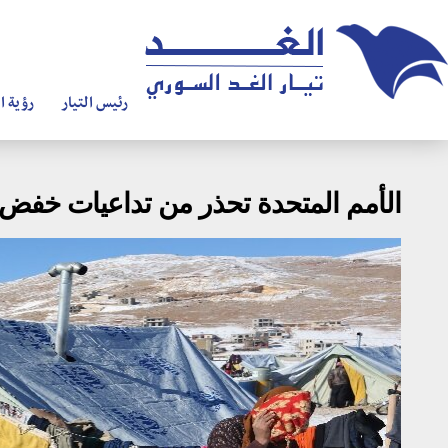
رئيس التيار
رؤية ال
الأمم المتحدة تحذر من تداعيات خفض ال