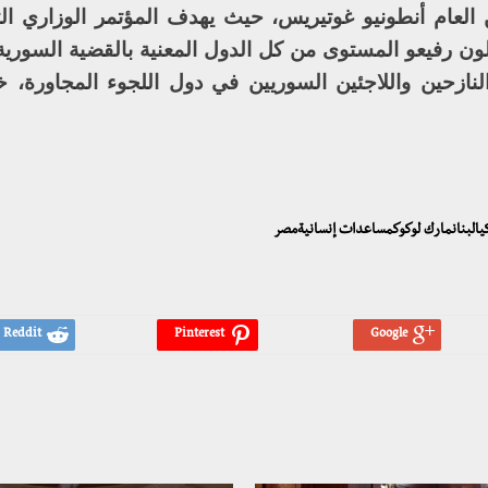
 العام أنطونيو غوتيريس، حيث يهدف المؤتمر الوزاري ال
ن رفيعو المستوى من كل الدول المعنية بالقضية السورية
لنازحين واللاجئين السوريين في دول اللجوء المجاورة، خ
ركيالبنانمارك لوكوكمساعدات إنسانيةمصر