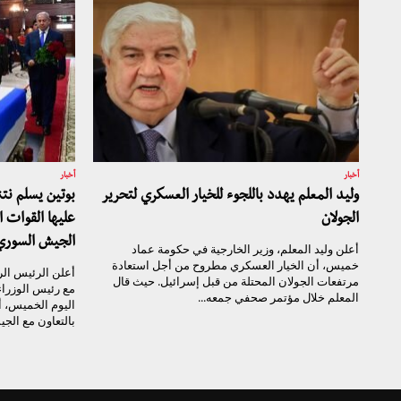
أخبار
أخبار
وليد المعلم يهدد باللجوء للخيار العسكري لتحرير
بوتين يسلم نت
الجولان
عليها القوات ا
الجيش السوري
أعلن وليد المعلم، وزير الخارجية في حكومة عماد
خميس، أن الخيار العسكري مطروح من أجل استعادة
أعلن الرئيس الر
مرتفعات الجولان المحتلة من قبل إسرائيل. حيث قال
مع رئيس الوزراء 
المعلم خلال مؤتمر صحفي جمعه...
اليوم الخميس، 
بالتعاون مع الج