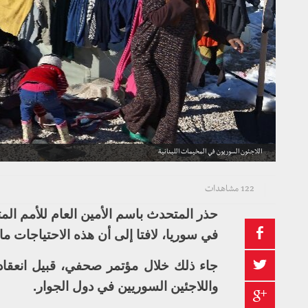
اللاجئون السوريون في المخيمات اللبنانية
122 مشاهدات
حذر المتحدث باسم الأمين العام للأمم الم
في سوريا، لافتا إلى أن هذه الاحتياجات ما تزا
جاء ذلك خلال مؤتمر صحفي، قبيل انعقاد
واللاجئين السوريين في دول الجوار.