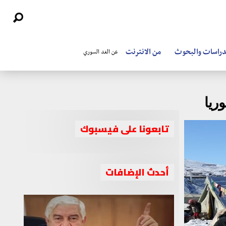
دراسات والبحوث
من الانترنت
عن الغد السوري
ريا
تابعونا على فيسبوك
أحدث الإضافات