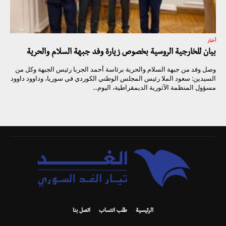
أخبار
بيان للخارجية الروسية بخصوص زيارة وفد جبهة السلام والحرية
وصل وفد من جبهة السلام والحرية برئاسة أحمد الجربا رئيس الجبهة وكل من
السيدين: سعود الملا رئيس المجلس الوطني الكوردي في سوريا، وداوود داوود
مسؤول المنظمة الآثورية الديمقراطية، اليوم...
الرئيسية
طلب انتساب
اتصل بنا