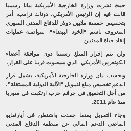
حيث نشرت وزارة الخارجية الأمريكية بيانا رسميا
قالت فيه إن الرئيس الأمريكي، دونالد ترامب، أمر
بتخصيص خمسة ملايين دولار للدفاع المدني السوري
المعروف باسم “الخوذ البيضاء”، لمواصلة عمليات
إنقاذ حياة المدنيين.
ولن يتم إقرار المبلغ رسميا دون موافقة أعضاء
الكونغرس الأمريكي، الذي سيصوت قريبا على القرار.
وبحسب بيان وزارة الخارجية الأمريكية، يشمل قرار
الدعم تخصيص مبلغ لتمويل “الآلية الدولية المستقلة”،
من أجل التحقيق في جرائم حرب ارتكبت في سوريا
منذ عام 2011.
وجاء التمويل بعدما جمدت واشنطن في أيار/مايو
الماضي الدعم المالي عن منظمة الدفاع المدني