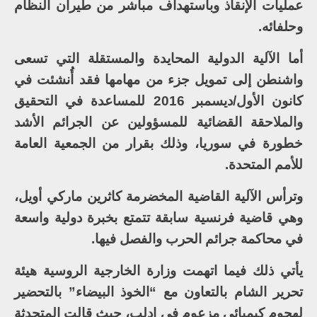
عمليات الإنقاذ وباستهداف مباشر من طيران النظام
وحلفائه.
أما الآلية الدولية المحايدة والمستقلة التي تسعى
واشنطن إلى تمويل جزء من مهامها فقد أُنشئت في
كانون الأول/ديسمبر 2016 للمساعدة في التحقيق
والملاحقة القضائية للمسؤولين عن الجرائم الأشد
خطورة في سوريا، وذلك بقرار من الجمعية العامة
للأمم المتحدة.
وترأس الآلية القاضية المخضرمة كاثرين ماركي أويل،
وهي قاضية فرنسية سابقة تتمتع بخبرة دولية واسعة
في محاكمة جرائم الحرب والفصل فيها.
يأتي ذلك فيما اتهمت وزارة الخارجية الروسية هيئة
تحرير الشام بالتعاون مع “الخوذ البيضاء” بالتحضير
لهجوم كيميائي مزعوم في إدلب، حيث قالت المتحدثة