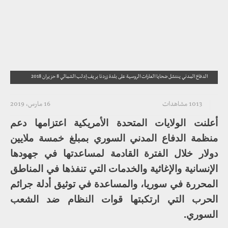
الدفاع المدني ينتشل ضحايا الغارات الروسية على بلدة زردنا بريف إدلب الشمالي 8 حزيران 2018
1013 مشاهدات
16 مارس، 2019
أعلنت الولايات المتحدة الأمريكية اعتزامها دعم
منظمة الدفاع المدني السوري بمبلغ خمسة ملايين
دولار خلال الفترة القادمة لمساعدتها في جهودها
الإنسانية والإغاثية والخدمات التي تنفذها في المناطق
المحررة في سوريا، والمساعدة في توثيق أدلة جرائم
الحرب التي ارتكبتها قوات النظام ضد الشعب
السوري.