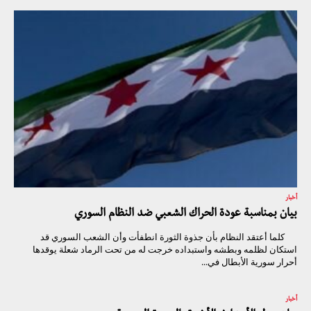
أخبار
بيان بمناسبة عودة الحراك الشعبي ضد النظام السوري
كلما أعتقد النظام بأن جذوة الثورة انطفأت وأن الشعب السوري قد
استكان لظلمه وبطشه واستبداده خرجت له من تحت الرماد شعلة يوقدها
أحرار سورية الأبطال في...
أخبار