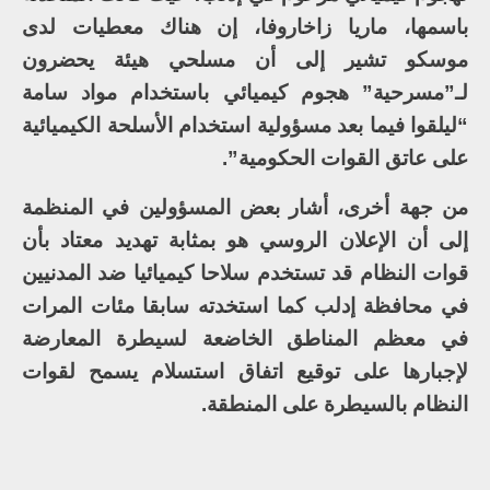
باسمها، ماريا زاخاروفا، إن هناك معطيات لدى
موسكو تشير إلى أن مسلحي هيئة يحضرون
لـ”مسرحية” هجوم كيميائي باستخدام مواد سامة
“ليلقوا فيما بعد مسؤولية استخدام الأسلحة الكيميائية
على عاتق القوات الحكومية”.
من جهة أخرى، أشار بعض المسؤولين في المنظمة
إلى أن الإعلان الروسي هو بمثابة تهديد معتاد بأن
قوات النظام قد تستخدم سلاحا كيميائيا ضد المدنيين
في محافظة إدلب كما استخدته سابقا مئات المرات
في معظم المناطق الخاضعة لسيطرة المعارضة
لإجبارها على توقيع اتفاق استسلام يسمح لقوات
النظام بالسيطرة على المنطقة.