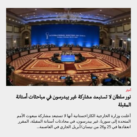
أخبار
نور سلطان لا تستبعد مشاركة غير بيدرسون في مباحثات أستانة
المقبلة
أعلنت وزارة الخارجية الكازاخستانية أنها لا تستبعد مشاركة مبعوث الأمم
المتحدة إلى سوريا، غير بيدرسون، في محادثات أستانة المقبلة، المقرر
انعقادها في 25 و26 من نيسان/أبريل الجاري في العاصمة...