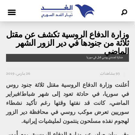
وزارة الدفاع الروسية تكشف عن مقتل
ثلاثة من جنودها في دير الزور الشهر
الماضي
جنازة لجندي روسي قتل في سوريا
93 مشاهدات
26 مارس، 2019
أعلنت وزارة الدفاع الروسية مقتل ثلاثة جنود روس
في سوريا، في حادثة تعود إلى شهر شباط/فبراير
الماضي، كانت قد نفتها وقتها رغم تأكيد نشطاء
سوريين تعرض موكب روسي في محافظة دير الزور
لهجوم نفذه مسلحون ينتمون لمليشيات إيرانية.
وفي بيان صادر عن وزارة الدفاع الروسية، يوم أمس