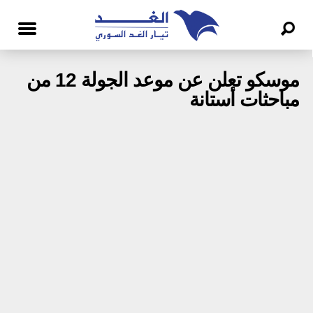
موسكو تعلن عن موعد الجولة 12 من
مباحثات أستانة