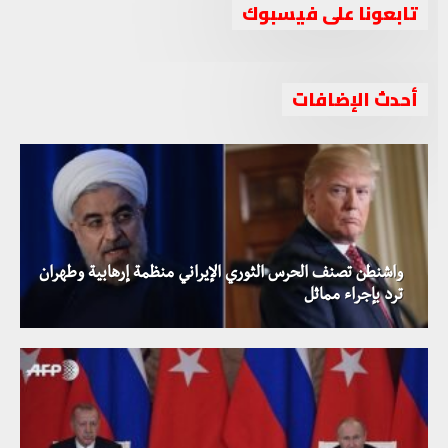
تابعونا على فيسبوك
أحدث الإضافات
واشنطن تصنف الحرس الثوري الإيراني منظمة إرهابية وطهران
ترد بإجراء مماثل