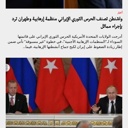
أخبار
واشنطن تصنف الحرس الثوري الإيراني منظمة إرهابية وطهران ترد
بإجراء مماثل
أدرجت الولايات المتحدة الأمريكية الحرس الثوري الإيراني على قائمتها
السوداء لـ”المنظمات الإرهابية الأجنبية”، في خطوة “غير مسبوقة” تأتي ضمن
إطار زيادة الضغوط على إيران لكبح جماح أنشطتها الإرهابية، فيما...