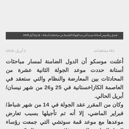
فندق ريكسوس أستانة حيث أجريت الجولة التاسعة من مباحثات أستانة - 14 و15 أيار 2018
165 مشاهدات
3 أبريل، 2019
أعلنت موسكو أن الدول الضامنة لمسار مباحثات
أستانة حددت موعد الجولة الثانية عشرة من
المحادثات بين المعارضة والنظام والتي ستعقد في
العاصمة الكازاخستانية في 25 و26 من شهر نيسان/
أبريل الحالي.
وكان من المقرر عقد الجولة في 14 من شهر شباط/
فبراير الماضي، إلا أنه تم تأجيلها بسبب تعارض
موعدها مع موعد قمة سوتشي التي جمعت رؤساء