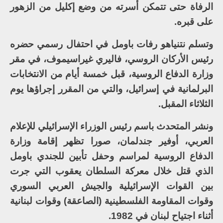
الرفاة حتى تتمكن أسرته من وضع إكليل من الزهور
على قبره.
وتسلم نتنياهو رفات باومل في احتفال رسمي حضره
رئيس الأركان الروسي، فاليري غيراسيموف، في مقر
وزارة الدفاع الروسية، قبل خمسة أيام من الانتخابات
البرلمانية في إسرائيل، والتي من المقرر إجراؤها يوم
الثلاثاء المقبل.
ونشر المتحدث باسم رئيس الوزراء الإسرائيلي للإعلام
العربي، أوفير جندلمان، صورا تظهر إقامة وزارة
الدفاع الروسية لمراسم وحفل تأبين للجندي باومل
الذي قتل خلال معركة السلطان يعقوب التي جرت
بين القوات الإسرائيلية والجيش العربي السوري
وقوات المقاومة الفلسطينية (الصاعقة) وقوات لبنانية
أثناء اجتياح لبنان في 1982.