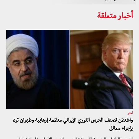
أخبار متعلقة
أخبار
واشنطن تصنف الحرس الثوري الإيراني منظمة إرهابية وطهران ترد
بإجراء مماثل
أدرجت الولايات المتحدة الأمريكية الحرس الثوري الإيراني على قائمتها