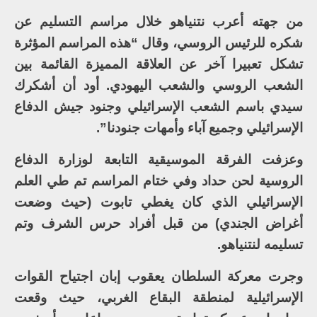
من جهته أعرب نتنياهو خلال مراسم التسليم عن
شكره للرئيس الروسي، وقال “هذه المراسم المؤثرة
تشكل تعبيرا آخر عن العلاقة المميزة القائمة بين
الشعب الروسي والشعب اليهودي. أود أن أشكرك
سيدي باسم الشعب الإسرائيلي وجنود جيش الدفاع
الإسرائيلي وجميع آباء وأمهات جنودنا”.
وعزفت الفرقة الموسيقية التابعة لوزارة الدفاع
الروسية لحن حداد وفي ختام المراسم تم طي العلم
الإسرائيلي الذي كان يغطي تابوت (حيث وضعت
أغراض الجندي) من قبل أفراد حرس الشرف وتم
تسليمه لنتنياهو.
وجرت معركة السلطان يعقوب إبان اجتياح القوات
الإسرائيلية لمنطقة البقاع الغربي، حيث وقعت