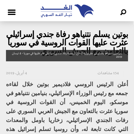
بوتين يسلم نتنياهو رفاة جندي إسرائيلي
عثرت عليها القوات الروسية في سوريا
بالتعاون مع الجيش السوري
بنيامين نتنياهو يتسلم في مقر وزارة الدفاع الروسية رفاة جندي إسرائيلي عثر عليها في سوريا - 4 نيسان
2019
154 مشاهدات
4 أبريل، 2019
أعلن الرئيس الروسي فلاديمير بوتين خلال لقاءه
جمعه مع رئيس الوزراء الإسرائيلي، بنيامين نتنياهو في
موسكو، اليوم الخميس، أن القوات الروسية في
سوريا عثرت بالتعاون مع الجيش العربي السوري على
رفات الجندي الإسرائيلي، زخاريا باومل والمعدات
التي كانت تابعة له، وأن روسيا تسلم إسرائيل هذه