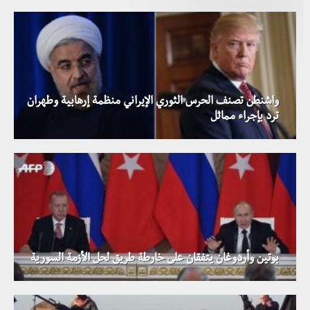
واشنطن تصنف الحرس الثوري الإيراني منظمة إرهابية وطهران
ترد بإجراء مماثل
بوتين وأردوغان يتفقان على خارطة طريق لحل الأزمة السورية