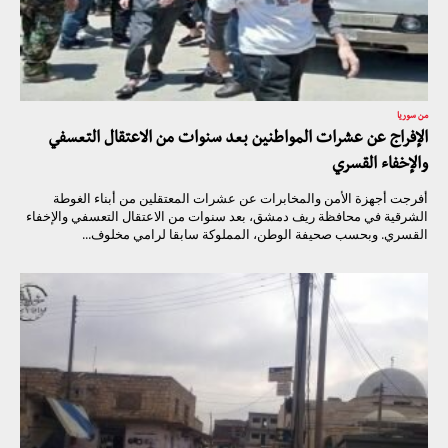
من سوريا
الإفراج عن عشرات المواطنين بعد سنوات من الاعتقال التعسفي
والإخفاء القسري
أفرجت أجهزة الأمن والمخابرات عن عشرات المعتقلين من أبناء الغوطة
الشرقية في محافظة ريف دمشق، بعد سنوات من الاعتقال التعسفي والإخفاء
القسري. وبحسب صحيفة الوطن، المملوكة سابقا لرامي مخلوف...