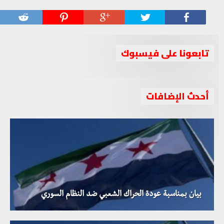
تابعونا على فيسبوك
أحدث الإضافات
بيان بمناسبة عودة الحراك الشعبي ضد النظام السوري