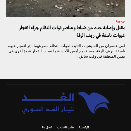
من سوريا
مقتل وإصابة عدد من ضباط وعناصر قوات النظام جراء انفجار
عبوات ناسفة في ريف الرقة
لقي عنصران من المليشيات التابعة لقوات النظام مصرعهما، إثر انفجار عبوة
ناسفة، بريف الرقة، مساء يوم أمس الأحد، فيما تسبب انفجار عبوة أخرى في
نفس المنطقة في وقت سابق...
الرئيسية
طلب انتساب
اتصل بنا