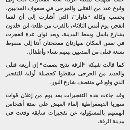
وقوع عدد من القتلى والجرحى في صفوف المدنيين،
بحسب وكالة “هاوار”، التي أشارت إلى أن لغما
انفجر، يوم أمس الثلاثاء، بالقرب من طلعة ابن خلدون
بشارع باسل وسط المدينة، وبعد ثوان عدة انفجرت
في نفس المكان سيارتان مفخختان أدتا إلى سقوط
تسعة قتلى من المدنيين بينهم نساء وأطفال.
كما قالت شبكة “الرقة تذبح بصمت” إن أربعة قتلى
والعديد من الجرحى سقطوا كحصيلة أولية للتفجير
الذي وقع في منتصف شارع النور.
وقد جاءت هذه التفجيرات بعد يوم من إعلان قوات
سوريا الديمقراطية إلقاء القبض على ستة أشخاص
اتهمتهم بالمسؤولية عن تفجيرات سابقة وقعت في
مدينة الرقة.