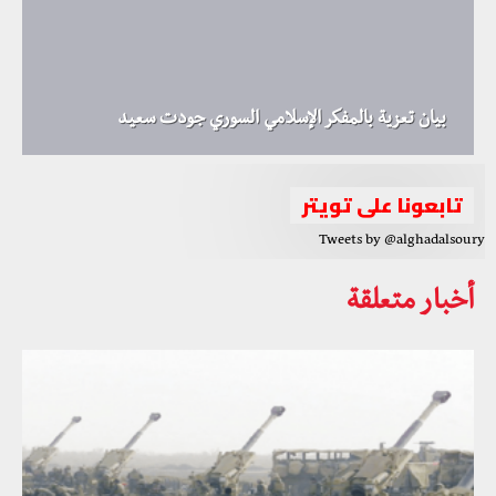
بيان تعزية بالمفكر الإسلامي السوري جودت سعيد
تابعونا على تويتر
Tweets by @alghadalsoury
أخبار متعلقة