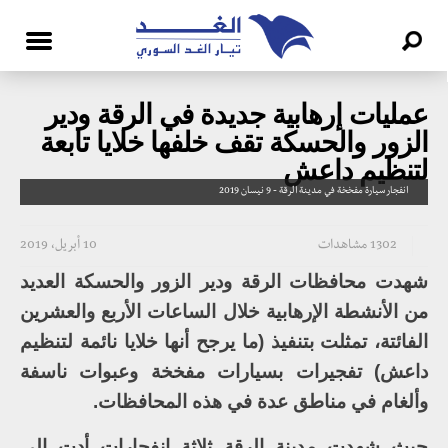
عمليات إرهابية جديدة في الرقة ودير
الزور والحسكة تقف خلفها خلايا تابعة
لتنظيم داعش
انفجار سيارة مفخخة في مدينة الرقة - 9 نيسان 2019
1302 مشاهدات
10 أبريل، 2019
شهدت محافظات الرقة ودير الزور والحسكة العديد
من الأنشطة الإرهابية خلال الساعات الأربع والعشرين
الفائتة، تمثلت بتنفيذ (ما يرجح أنها خلايا نائمة لتنظيم
داعش) تفجيرات بسيارات مفخخة وعبوات ناسفة
وألغام في مناطق عدة في هذه المحافظات.
حيث شهدت مدينة الرقة ثلاثة انفجارات أدت إلى