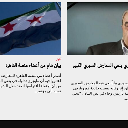
أخبار
وري ينعي المعارض السوري الكبير
بيان هام من أعضاء منصة القاهرة
أصدر أعضاء من منصة القاهرة للمعارضة الس
اعتبروا فيه أن مايجري تداوله في بعض الم
لسوري بياناً نعى فيه المعارض السوري
من أن اجتماعا افتراضيا انعقد خلال الشهر
و، إثر وفاته بسبب جائحة كورونا، في
نسبه إلى مؤتمر...
ة باريس. وجاء في نص البيان.. “ينعي
..