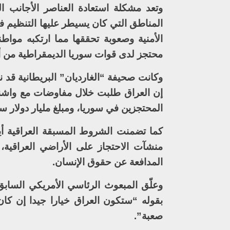
وتعد مشكلة استعادة العناصر الأجانب 
المناطق التي كان يسيطر عليها التنظيم في
الأمنية وصعوبة تحققها مما ارتكبه موا
محتجز لدى قوات سوريا الديمقراطية من أكثر من 0
وكانت صحيفة “الغارديان” البريطانية قد
المحتجزين في سوريا، ومبلغ مليار دولار سن
كما تضمنت الشروط المسبقة العراقية أي
منشآت الاحتجاز على الأراضي العراقية،
المدافعة عن حقوق الإنسان.
وعلّق المبعوث الرئاسي الأمريكي الساب
بقوله “ستكون العراق خيارا جيدا إن كا
صعبة”.