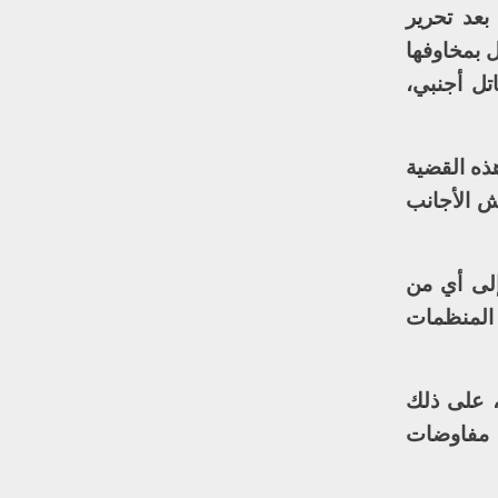
بعد تحرير
ل بمخاوفها
تل أجنبي،
ذه القضية
تنظيم داعش الأجانب
إلى أي من
 المنظمات
، على ذلك
ن مفاوضات