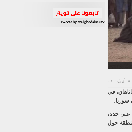
تابعونا على تويتر
Tweets by @alghadalsoury
14 أبريل، 2019
اناهان، في
 سوريا.
 على حدة،
منطقة حول