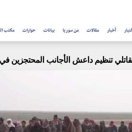
تيار
أخبار
مقالات
من سوريا
بيانات
حوارات
مكتب ال
قاتلي تنظيم داعش الأجانب المحتجزين في