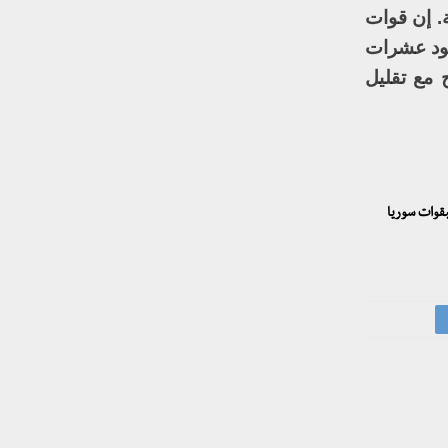
. إن قوات
جود عشرات
 مع تقليل
مبقوات سوريا