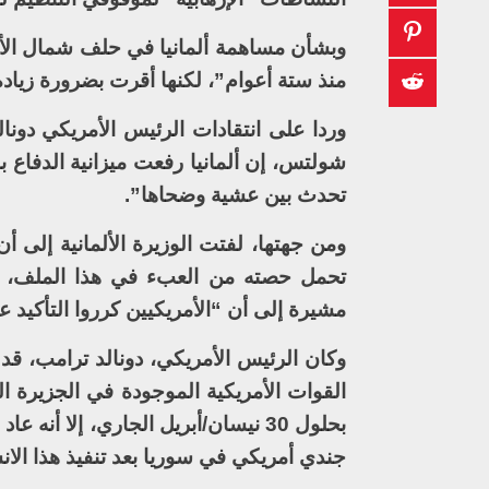
وبشأن مساهمة ألمانيا في حلف شمال الأطلس
منذ ستة أعوام”، لكنها أقرت بضرورة زيادة 
وردا على انتقادات الرئيس الأمريكي دونالد
تحدث بين عشية وضحاها”.
ومن جهتها، لفتت الوزيرة الألمانية إلى
تحمل حصته من العبء في هذا الملف، معب
مشيرة إلى أن “الأمريكيين كرروا التأكيد 
بحلول 30 نيسان/أبريل الجاري، إلا
جندي أمريكي في سوريا بعد تنفيذ هذا الا