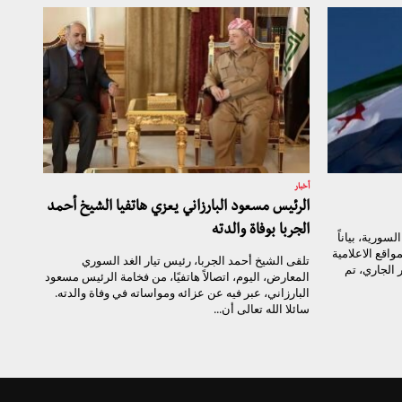
أخبار
الرئيس مسعود البارزاني يعزي هاتفيا الشيخ أحمد
الجربا بوفاة والدته
ورية، بياناً
واقع الاعلامية
تلقى الشيخ أحمد الجربا، رئيس تيار الغد السوري
 الجاري، تم
المعارض، اليوم، اتصالاً هاتفيًا، من فخامة الرئيس مسعود
البارزاني، عبر فيه عن عزائه ومواساته في وفاة والدته.
سائلا الله تعالى أن...