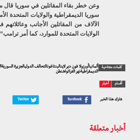
وعن خطر بقاء المقاتلين في سوريا قال 
سوريا الديمقراطية والولايات المتحدة 
الآلاف من المقاتلين الأجانب وعائلاتهم
الولايات المتحدة للموارد، كما أمر ترامب”.
ألمانياأورزولا فون دير لاينالبنتاغونالتحالف الدوليالجزيرة السور
كلمات مفتاحية
الديمقراطيةنهر الفراتواشنطن
أقسام
أخبار
شارك هذا الخبر
أخبار متعلقة