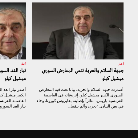
أخبار
أخبار
جبهة السلام والحرية تنعي المعارض السوري
تيار الغد الس
ميشيل كيلو
ميشيل كيلو
أصدرت جبهة السلام والحرية، بيانا نعت فيه المعارض
أصدر تيار الغد ا
السوري الكبير ميشيل كيلو، إثر وفاته في العاصمة
الكبير ميشيل كيل
الفرنسية باريس، متاثراً بإصابته بفايروس كورونا. وجاء
العاصمة الفرنسي
في نص البيان.. “بحزن وألم تلقينا...
تيار الغد السوري.