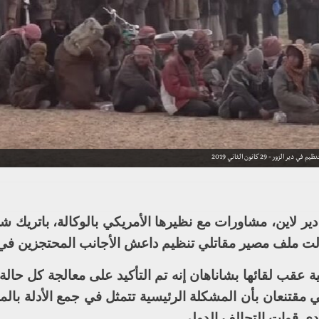
29 كانون الثاني 2019
 دير لاين، مشاورات مع نظيرها الأمريكي بالوكالة، باتريك ش
اولت ملف مصير مقاتلي تنظيم داعش الأجانب المحتجزين في
عقب لقائها بشاناهان إنه تم التأكيد على معالجة كل حالة
ي مقتنعان بأن المشكلة الرئيسية تتمثل في جمع الأدلة بال
دى قوات التحالف الدولي.