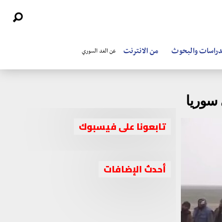
دراسات والبحوث
من الانترنت
عن الغد السوري
 سوريا
تابعونا على فيسبوك
جبهة السلام والحرية تعقد اجتماعا موسعا
أحدث الإضافات
جبهة السلام والحرية تنعي المعارض
برئاسة الشيخ أحمد الجربا
تيار الغد السوري ينعي المعارض السوري
السوري ميشيل كيلو
أحمد الجربا: نقف بقوة وراء موقف القيادة
الكبير ميشيل كيلو
المصرية بشأن سد النهضة الإثيوبي