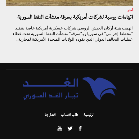
أخبار
اتهامات روسية لشركات أمريكية بسرقة منشآت النفط السورية
اتهمت هيئة أركان الجيش الروسي شركات عسكرية أمريكية خاصة بتنفيذ
“مخطط إجرامي” في سوريا وبـ”سرقة” منشآت النفط السورية تحت غطاء
عمليات التحالف الدولي الذي تقوده الولايات المتحدة الأمريكية لمحاربة...
الرئيسية
طلب انتساب
اتصل بنا