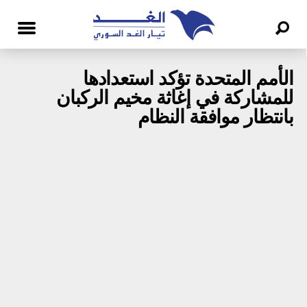
الأمم المتحدة تؤكد استعدادها
للمشاركة في إغاثة مخيم الركبان
بانتظار موافقة النظام