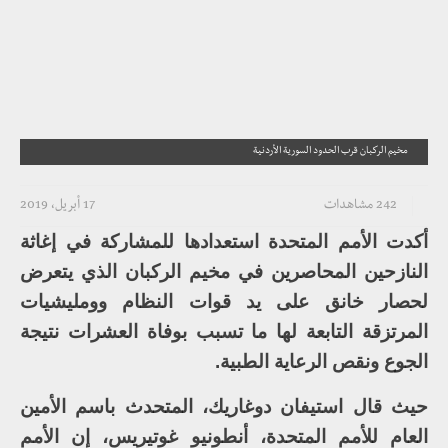
مخيم الركبان قرب الحدود السورية الأردنية
242 مشاهدات
17 أبريل، 2019
أكدت الأمم المتحدة استعدادها للمشاركة في إغاثة
النازحين المحاصرين في مخيم الركبان الذي يتعرض
لحصار خانق على يد قوات النظام وومليشيات
المرتزقة التابعة لها ما تسبب بوفاة العشرات نتيجة
الجوع ونقص الرعاية الطبية.
حيث قال استيفان دوغاريك، المتحدث باسم الأمين
العام للأمم المتحدة، أنطونيو غوتيريس، إن الأمم