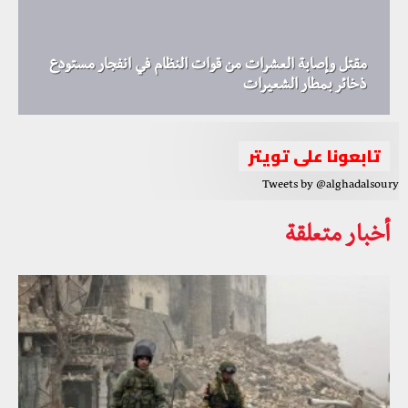
مقتل وإصابة العشرات من قوات النظام في انفجار مستودع
ذخائر بمطار الشعيرات
تابعونا على تويتر
Tweets by @alghadalsoury
أخبار متعلقة