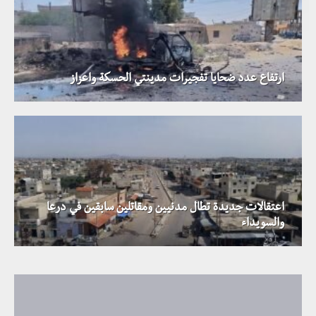
ارتفاع عدد ضحايا تفجيرات مدينتي الحسكة واعزاز
اعتقالات جديدة تطال مدنيين ومقاتلين سابقين في درعا
والسويداء
أخطار محدقة بحيوات المدنيين تفرضها الألغام في سوريا