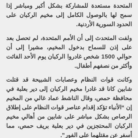
المتحدة مستعدة للمشاركة بشكل أكبر ومباشر إذا
سمح لها بالوصول الكامل إلى مخيم الركبان على
الحدود السورية الأردنية.
ولفت المتحدث إلى أن الأمم المتحدة، لم تحصل بعد
على إذن للسماح بدخول المخيم، مشيرا إلى أن
حوالي 1500 شخص غادروا الركبان يوم الأحد الفائت
وأكثر من نصفهم أطفال.
وكانت قوات النظام وعصابات الشبيحة قد قتلت
شابين كانا قد غادرا مخيم الركبان إلى دير بعلبة في
محافظة حمص، وقال الناشط عماد غالي من المخيم
إن “الأنباء تؤكد إقدام عناصر قوات النظام على إطلاق
الرصاص بشكل مباشر على شابين من أهالي مخيم
الركبان المحتجزين في دير بعلبة بريف حمص، مما
أسفر عن مقتلهما على الفور”.