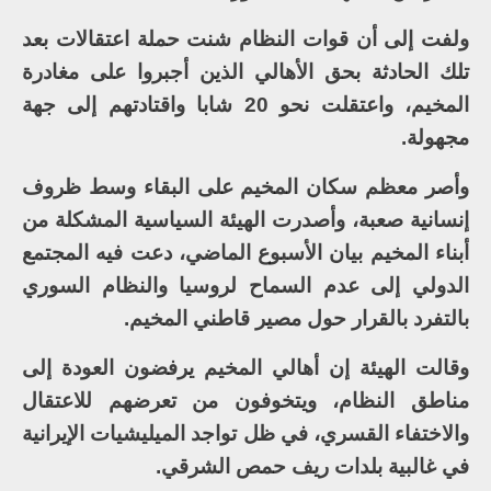
ولفت إلى أن قوات النظام شنت حملة اعتقالات بعد
تلك الحادثة بحق الأهالي الذين أجبروا على مغادرة
المخيم، واعتقلت نحو 20 شابا واقتادتهم إلى جهة
مجهولة.
وأصر معظم سكان المخيم على البقاء وسط ظروف
إنسانية صعبة، وأصدرت الهيئة السياسية المشكلة من
أبناء المخيم بيان الأسبوع الماضي، دعت فيه المجتمع
الدولي إلى عدم السماح لروسيا والنظام السوري
بالتفرد بالقرار حول مصير قاطني المخيم.
وقالت الهيئة إن أهالي المخيم يرفضون العودة إلى
مناطق النظام، ويتخوفون من تعرضهم للاعتقال
والاختفاء القسري، في ظل تواجد الميليشيات الإيرانية
في غالبية بلدات ريف حمص الشرقي.