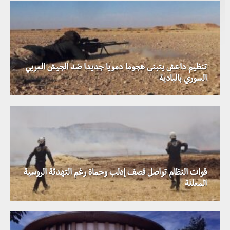
تنظيم داعش يتبنى هجوما دمويا جديدا ضد الجيش العربي
السوري بالبادية
قوات النظام تواصل قصف إدلب وحماة رغم التهدئة الروسية
المعلنة