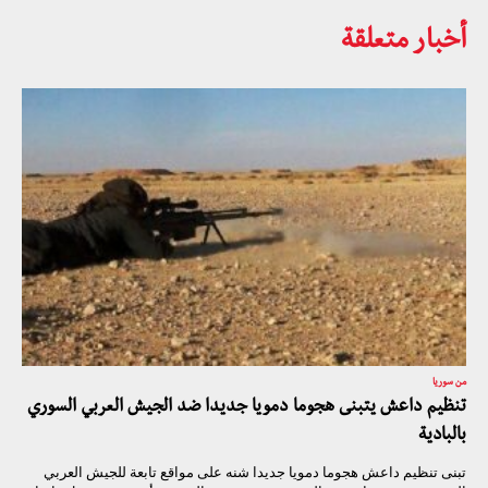
أخبار متعلقة
من سوريا
تنظيم داعش يتبنى هجوما دمويا جديدا ضد الجيش العربي السوري
بالبادية
تبنى تنظيم داعش هجوما دمويا جديدا شنه على مواقع تابعة للجيش العربي