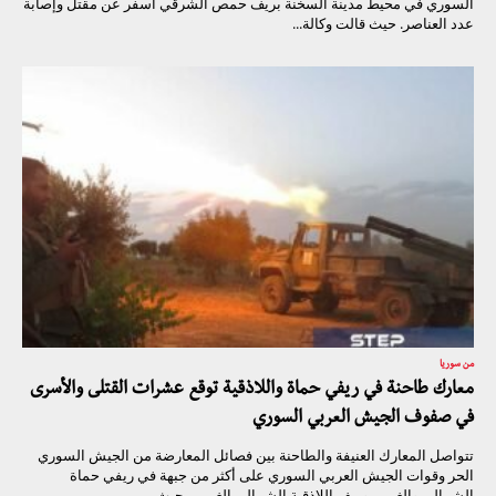
السوري في محيط مدينة السخنة بريف حمص الشرقي أسفر عن مقتل وإصابة
عدد العناصر. حيث قالت وكالة...
من سوريا
معارك طاحنة في ريفي حماة واللاذقية توقع عشرات القتلى والأسرى
في صفوف الجيش العربي السوري
تتواصل المعارك العنيفة والطاحنة بين فصائل المعارضة من الجيش السوري
الحر وقوات الجيش العربي السوري على أكثر من جبهة في ريفي حماة
الشمالي والغربي وريف اللاذقية الشمالي الغربي، حيث...