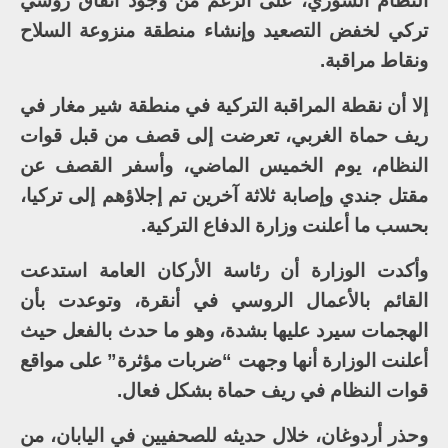
النظام السوري، على الرغم من وجود اتفاق روسي
تركي لخفض التصعيد وإنشاء منطقة منزوعة السلاح
ونقاط مراقبة.
إلا أن نقطة المراقبة التركية في منطقة شير مغار في
ريف حماة الغربي، تعرضت إلى قصف من قبل قوات
النظام، يوم الخميس الماضي، وأسفر القصف عن
مقتل جندي وإصابة ثلاثة آخرين تم إجلاؤهم إلى تركيا،
بحسب ما أعلنت وزارة الدفاع التركية.
وأكدت الوزارة أن رئاسة الأركان العامة استدعت
القائم بالأعمال الروسي في أنقرة، وتوعدت بأن
الهجمات سيرد عليها بشدة، وهو ما حدث بالفعل حيث
أعلنت الوزارة أنها وجهت “ضربات مؤثرة” على مواقع
قوات النظام في ريف حماة بشكل فعال.
وحذر أردوغان، خلال حديثه للصحفيين في اليابان، من