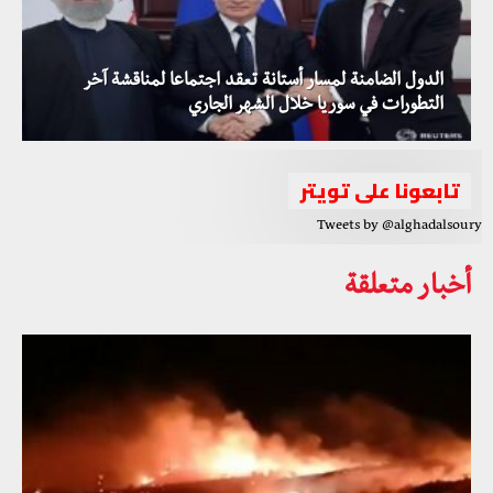
الدول الضامنة لمسار أستانة تعقد اجتماعا لمناقشة آخر
التطورات في سوريا خلال الشهر الجاري
تابعونا على تويتر
Tweets by @alghadalsoury
أخبار متعلقة