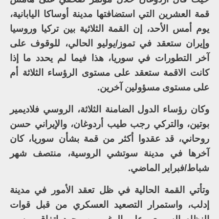
قمة العشرين التي استضافتها مدينة أوساكا اليابانية،
يوم أمس الأحد، إن القمة الثلاثية بين تركيا وروسيا
وإيران ستعقد في تموز/يوليو الحالي، للوقوف على
آخر التطورات في سوريا، هذا فيما لم يحدد ما إذا
كانت الاقمة ستعقد على مستوى الرؤساء الثلاثة أم
على مستوى مسؤولين آخرين.
وكان رؤساء الدول الضامنة الثلاثة، الروسي فلاديمير
بوتين، والتركي رجب طيب أردوغان، والإيراني حسن
روحاني، قد عقدوا أكثر من قمة بشأن سوريا، كان
آخرها في مدينة سوتشي الروسية، منتصف شهر
شباط/فبراير الماضي.
وتأتي القمة الحالية في ظل تعقد الأمور في مدينة
إدلب، واستمرار التصعيد العسكري من قبل قوات