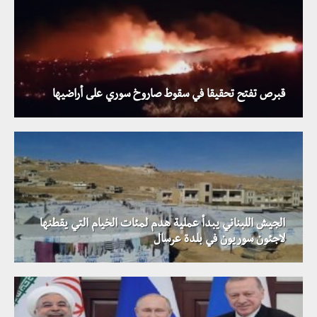
قبرص تفتح تحقيقا في سقوط صاروخ سوري على أراضيها
الجيش اللبناني يبدأ عملية هدم لمئات الخيام التي يقطنها
لاجئون سوريون في بلدة عرسال