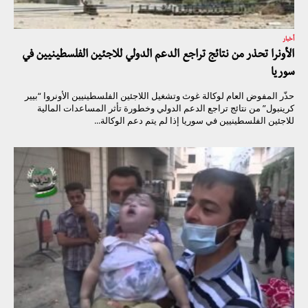
أخبار
الأونرا تحذر من نتائج تراجع الدعم الدولي للاجئين الفلسطينيين في
سوريا
حذّر المفوض العام لوكالة غوث وتشغيل اللاجئين الفلسطينيين الأونروا “بيير
كرينبول” من نتائج تراجع الدعم الدولي وخطورة تأثر المساعدات المالية
للاجئين الفلسطينيين في سوريا إذا لم يتم دعم الوكالة...