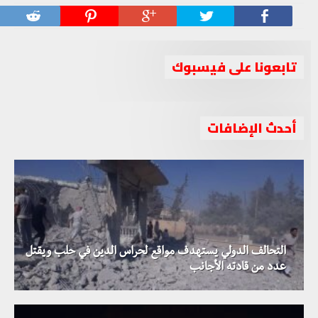
تابعونا على فيسبوك
أحدث الإضافات
التحالف الدولي يستهدف مواقع لحراس الدين في حلب ويقتل
عدد من قادته الأجانب