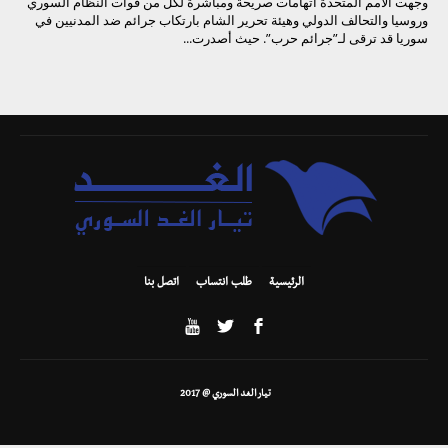
وجهت الأمم المتحدة اتهامات صريحة ومباشرة لكل من قوات النظام السوري
وروسيا والتحالف الدولي وهيئة تحرير الشام بارتكاب جرائم ضد المدنيين في
سوريا قد ترقى لـ”جرائم حرب”. حيث أصدرت...
الرئيسية
طلب انتساب
اتصل بنا
تيار الغد السوري @ 2017