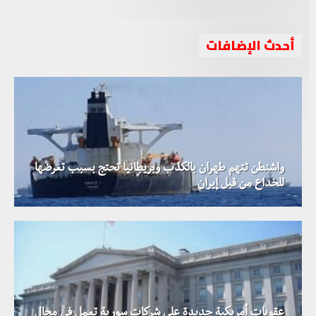
أحدث الإضافات
واشنطن تتهم طهران بالكذب وبريطانيا تحتج بسبب تعرضها
للخداع من قبل إيران
عقوبات أمريكية جديدة على شركات سورية تعمل في مجال