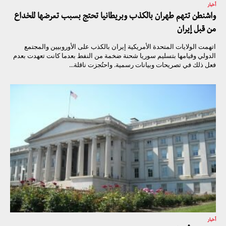
أخبار
واشنطن تتهم طهران بالكذب وبريطانيا تحتج بسبب تعرضها للخداع
من قبل إيران
اتهمت الولايات المتحدة الأمريكية إيران بالكذب على الأوروبيين والمجتمع
الدولي وقيامها بتسليم سوريا شحنة ضخمة من النفط بعدما كانت تعهدت بعدم
فعل ذلك في تصريحات وبيانات رسمية. واحتُجزت ناقلة...
أخبار