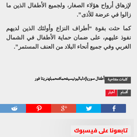
لإزهاق أرواح هؤلاء الصغار، ولجميع الأطفال الذين ما
زالوا في عرضة للأذى”.
كما حثت بقوة “أطراف النزاع وأولئك الذين لديهم
نفوذ عليهم، على ضمان حماية الأطفال في الشمال
الغربي وفي جميع أنحاء البلاد من العنف المستمر”.
أطفال سورياإدلباليونيسيفحماةمحمبلهنريتا فور
كلمات مفتاحية
أقسام
أخبار
تابعونا على فيسبوك