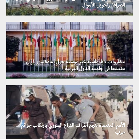
الصرافة وتحويل الأموال
مشاروات دبلوماسية غير موسعة حول إعادة سوريا إلى
مقعدها في جامعة الدول العربية
الأمم المتحدة تتهم أطراف النزاع السوري بارتكاب جرائم
حرب