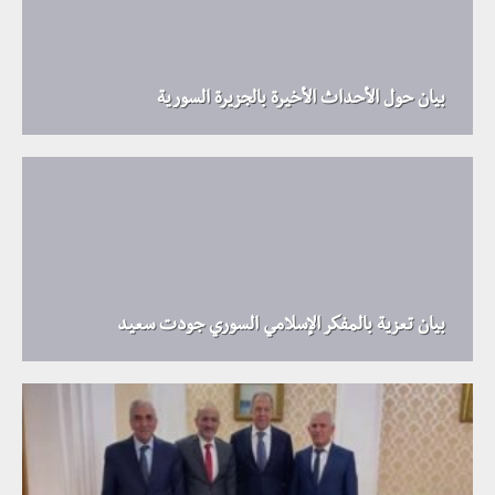
بيان حول الأحداث الأخيرة بالجزيرة السورية
بيان تعزية بالمفكر الإسلامي السوري جودت سعيد