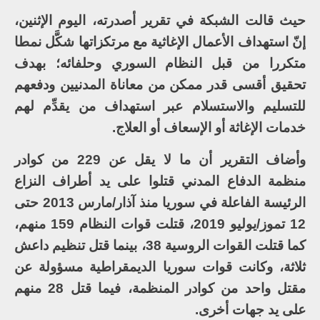
حيث قالت الشبكة في تقرير أصدرته، اليوم الإثنين،
إنّ استهداف الأعمال الإغاثية مع مرتكزاتها شكَّل نمطا
متكررا من قبل النظام السوري وحلفائه؛ بهدف
تحقيق أقسى قدر ممكن من معاناة المدنيين ودفعهم
للتسليم والاستسلام عبر استهداف من يقدِّم لهم
خدمات الإغاثة أو الإسعاف أو العلاج.
وأضاف التقرير أن ما لا يقل عن 229 من كوادر
منظمة الدفاع المدني قتلوا على يد أطراف النزاع
الرئيسة الفاعلة في سوريا منذ آذار/مارس 2013 حتى
12 تموز/يوليو 2019، قتلت قوات النظام 159 منهم،
كما قتلت القوات الروسية 38، بينما قتل تنظيم داعش
ثلاثة، وكانت قوات سوريا الديمقراطية مسؤولة عن
مقتل واحد من كوادر المنظمة، فيما قتل 28 منهم
على يد جهات أخرى.