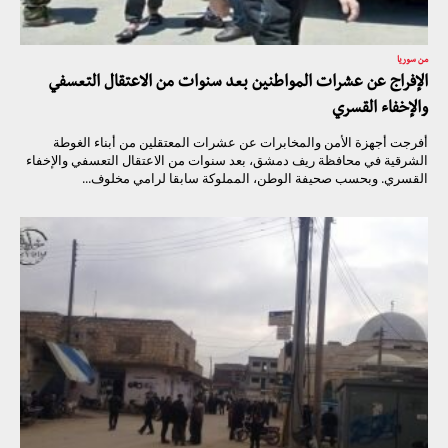
من سوريا
الإفراج عن عشرات المواطنين بعد سنوات من الاعتقال التعسفي
والإخفاء القسري
أفرجت أجهزة الأمن والمخابرات عن عشرات المعتقلين من أبناء الغوطة
الشرقية في محافظة ريف دمشق، بعد سنوات من الاعتقال التعسفي والإخفاء
القسري. وبحسب صحيفة الوطن، المملوكة سابقا لرامي مخلوف...