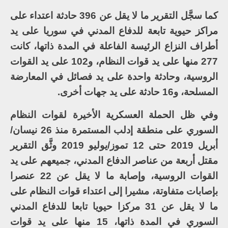
كما سجَّل التقرير ما لا يقل عن 396 حادثة اعتداء على
مراكز حيوية تابعة للدفاع المدني في سوريا على يد
أطراف النزاع الرئيسة الفاعلة في المدة ذاتها، كانت
277 منها على يد قوات النظام، و102 على يد القوات
الروسية، وحادثة واحدة على يد فصائل في المعارضة
المسلحة، و16 حادثة على يد جهات أخرى.
وفي ظل الحملة العسكرية الأخيرة لقوات النظام
السوري على منطقة إدلب المستمرة منذ 26 نيسان/
أبريل 2019 حتى 12 تموز/يوليو 2019 وثَّق التقرير
مقتل أربعة من عناصر الدفاع المدني، جميعهم على يد
القوات الروسية، وإصابة ما لا يقل عن 22 عنصرا
بإصابات متفاوتة، مشيرا إلى اعتداء قوات النظام على
ما لا يقل عن 31 مركزا حيويا تابعا للدفاع المدني
السوري في المدة ذاتها، 15 منها على يد قوات