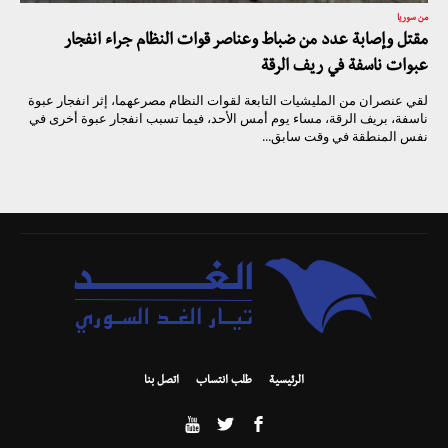
من سوريا
مقتل وإصابة عدد من ضباط وعناصر قوات النظام جراء انفجار
عبوات ناسفة في ريف الرقة
لقي عنصران من المليشيات التابعة لقوات النظام مصرعهما، إثر انفجار عبوة
ناسفة، بريف الرقة، مساء يوم أمس الأحد، فيما تسبب انفجار عبوة أخرى في
نفس المنطقة في وقت سابق...
الرئيسية
طلب انتساب
اتصل بنا