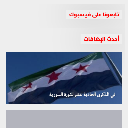
تابعونا على فيسبوك
أحدث الإضافات
في الذكرى الحادية عشر للثورة السورية