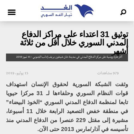
توثيق 31 اعتداء على مراكز الدفاع
المدني السوري خلال أقل من ثلاثة
أشهر
آثار غارة روسية على مركز الدفاع المدني في مدينة خان شيخون بريف إدلب الجنوبي - 11 تموز 2019
979 مشاهدات
15 يوليو، 2019
وثقت الشبكة السورية لحقوق الإنسان استهداف
قوات النظام السوري وحلفاءها لـ 31 مركزا حيويا
تابعا لمنظمة الدفاع المدني السوري “الخوذ البيضاء”
في منطقة خفض التصعيد الرابعة خلال 11 أسبوعا،
مشيرة إلى مقتل 229 عنصرا من الدفاع المدني منذ
تأسيسه في آذار/مارس 2013 حتى الآن.