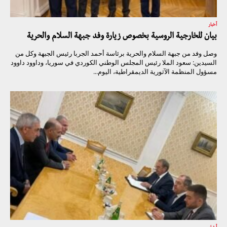
أخبار
بيان للخارجية الروسية بخصوص زيارة وفد جبهة السلام والحرية
وصل وفد من جبهة السلام والحرية برئاسة أحمد الجربا رئيس الجبهة وكل من
السيدين: سعود الملا رئيس المجلس الوطني الكوردي في سوريا، وداوود داوود
مسؤول المنظمة الآثورية الديمقراطية، اليوم...