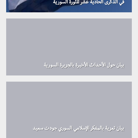
في الذكرى الحادية عشر للثورة السورية
بيان حول الأحداث الأخيرة بالجزيرة السورية
بيان تعزية بالمفكر الإسلامي السوري جودت سعيد