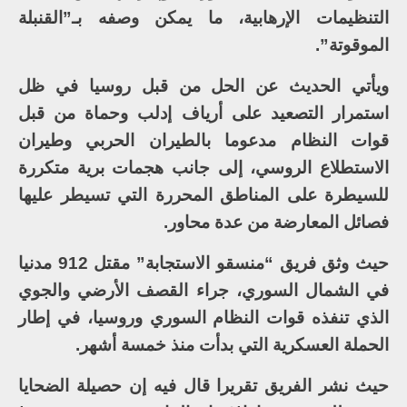
التنظيمات الإرهابية، ما يمكن وصفه بـ”القنبلة
الموقوتة”.
ويأتي الحديث عن الحل من قبل روسيا في ظل
استمرار التصعيد على أرياف إدلب وحماة من قبل
قوات النظام مدعوما بالطيران الحربي وطيران
الاستطلاع الروسي، إلى جانب هجمات برية متكررة
للسيطرة على المناطق المحررة التي تسيطر عليها
فصائل المعارضة من عدة محاور.
حيث وثق فريق “منسقو الاستجابة” مقتل 912 مدنيا
في الشمال السوري، جراء القصف الأرضي والجوي
الذي تنفذه قوات النظام السوري وروسيا، في إطار
الحملة العسكرية التي بدأت منذ خمسة أشهر.
حيث نشر الفريق تقريرا قال فيه إن حصيلة الضحايا