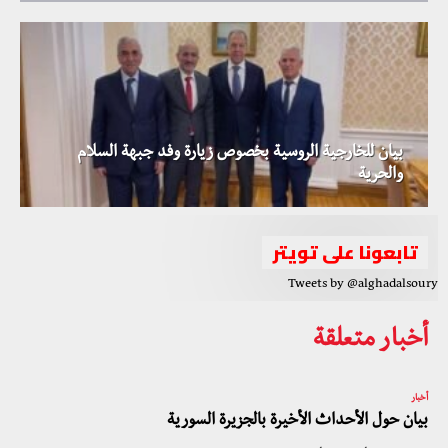
بيان للخارجية الروسية بخصوص زيارة وفد جبهة السلام
والحرية
تابعونا على تويتر
Tweets by @alghadalsoury
أخبار متعلقة
أخبار
بيان حول الأحداث الأخيرة بالجزيرة السورية