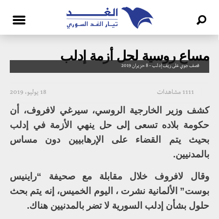
مساع روسية لحل أزمة إدلب
قصف جوي على ريف إدلب - 8 حزيران 2019
1111 مشاهدات
18 يوليو، 2019
كشف وزير الخارجية الروسي، سيرغي لافروف، أن
حكومة بلاده تسعى إلى حل ينهي الأزمة في إدلب
بحيث يتم القضاء على الإرهابيين دون مساس
بالمدنيين.
وقال لافروف خلال مقابلة مع صحيفة “راينيس
بوست” الألمانية نشرت ، اليوم الخميس، إنه يتم بحث
حلول بشأن إدلب السورية لا تضر بالمدنيين هناك.