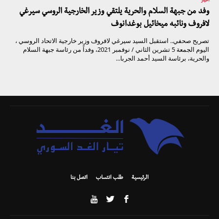
أخبار
وفد من جبهة السلام والحرية يلتقي وزير الخارجية الروسي سيرغي
لافروف ونائبه ميخائيل بوغدانوف
تصريح صحفي.. استقبل السيد سيرغي لافروف وزير خارجية الاتحاد الروسي ،
اليوم الجمعة 5 تشرين الثاني / نوفمبر 2021، وفداً من رئاسة جبهة السلام
والحرية، برئاسة السيد أحمد الجربا...
الرئيسية
طلب انتساب
اتصل بنا