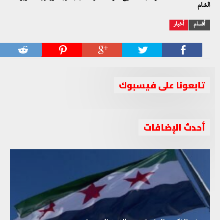
الشام
أقسام
أخبار
تابعونا على فيسبوك
أحدث الإضافات