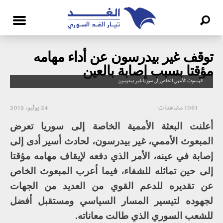
توقف غير بيدرسون عن أداء مهامه
مؤقتا بسبب إصابة بالعين
المبعوث الأممي الخاص إلى سوريا غير بيدرسون
1061 مشاهدات
24 يوليو، 2019
أعلنت البعثة الأممية الخاصة إلى سوريا تعرض
المبعوث الأممي، غير بيدرسون، لحادث أسير أدى إلى
إصابة في عينه، الأمر الذي دفعه لإيقاف مهامه مؤقتا
إلى حين تماثله للشفاء، فيما أعرب المبعوث الخاص
عن تقديره للدعم القوي من العديد من الجهات
لجهوده لتيسير المسار السياسي ومستقبل أفضل
للشعب السوري الذي طالت معاناته.