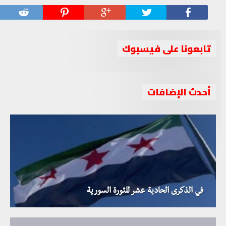
تابعونا على فيسبوك
أحدث الإضافات
في الذكرى الحادية عشر للثورة السورية