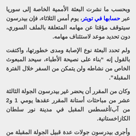
وبحسب ما نشرت البعثة الأممية الخاصة إلى سوريا
عبر
حسابها في تويتر
، يوم أمس الثلاثاء، فإن بيدرسون
سيتوقف مؤقتا عن مهامه المتعلقة بالملف السوري،
دون تحديد موعد لاستئناف مهامه.
ولم تحدد البعثة نوع الإصابة ومدى خطورتها، واكتفت
بالقول إنه “بناء على نصيحة الأطباء، سيحد المبعوث
الخاص من نشاطه ولن يتمكن من السفر خلال الفترة
المقبلة”.
وكان من المقرر أن يحضر غير بيدرسون الجولة الثالثة
عشر من مباحثات أستانة المقرر عقدها يومي 1 و2
من آب/أغسطس المقبل في مدينة نور سلطان
الكازاخستانية.
وأجرى بيدرسون جولات عدة قبيل الجولة المقبلة من