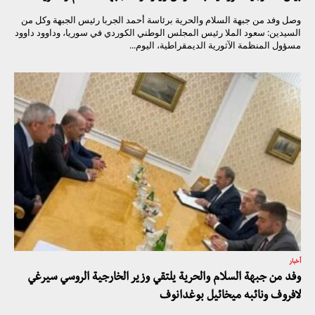
وصل وفد من جبهة السلام والحرية برئاسة أحمد الجربا رئيس الجبهة وكل من
السيدين: سعود الملا رئيس المجلس الوطني الكوردي في سوريا، وداوود داوود
مسؤول المنظمة الآثورية الديمقراطية، اليوم...
أخبار
وفد من جبهة السلام والحرية يلتقي وزير الخارجية الروسي سيرغي
لافروف ونائبه ميخائيل بوغدانوف