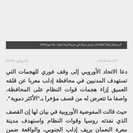
أب يحاول إنقاذ أطفاله إثر تعرض منزله في مدينة أريحا لغارة - 24 تموز 2019
527 مشاهدات
25 يوليو، 2019
دعا الاتحاد الأوروبي إلى وقف فوري للهجمات التي
تستهدف المدنيين في محافظة إدلب معربا عن قلقه
العميق إزاء هجمات قوات النظام على المحافظة،
واصفا ما تتعرض له من قصف مؤخرا بـ”الأكثر دموية”.
حيث قالت المفوضية الأوروبية في بيان لها إن القصف
الذي نفذته روسيا وقوات النظام واستهدف مدينة
معرة النعمان بريف إدلب الجنوبي، والواقعة ضمن