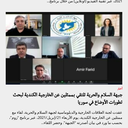
2021، عبر تقنية الفيديو (أونلاين) من خلال برنامج...
أخبار
جبهة السلام والحرية تلتقي بممثلين عن الخارجية الكندية لبحث
تطورات الأوضاع في سوريا
عقدت لجنة العلاقات الخارجية والدبلوماسية لجبهة السلام والحرية، لقاء مع
ممثلين عن الخارجية الكندية، يوم الأربعاء 21/إبريل/2021، عبر برنامج “زوم”،
بحسب ما ورد في بيان أصدرته “الجبهة”. وحضر اللقاء...