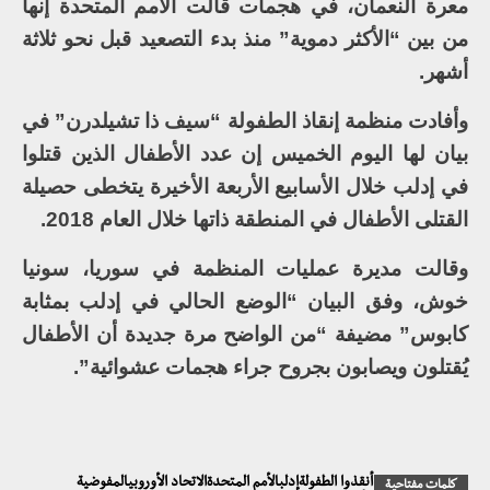
معرة النعمان، في هجمات قالت الأمم المتحدة إنها
من بين “الأكثر دموية” منذ بدء التصعيد قبل نحو ثلاثة
أشهر.
وأفادت منظمة إنقاذ الطفولة “سيف ذا تشيلدرن” في
بيان لها اليوم الخميس إن عدد الأطفال الذين قتلوا
في إدلب خلال الأسابيع الأربعة الأخيرة يتخطى حصيلة
القتلى الأطفال في المنطقة ذاتها خلال العام 2018.
وقالت مديرة عمليات المنظمة في سوريا، سونيا
خوش، وفق البيان “الوضع الحالي في إدلب بمثابة
كابوس” مضيفة “من الواضح مرة جديدة أن الأطفال
يُقتلون ويصابون بجروح جراء هجمات عشوائية”.
أنقذوا الطفولةإدلبالأمم المتحدةالاتحاد الأوروبيالمفوضية
كلمات مفتاحية