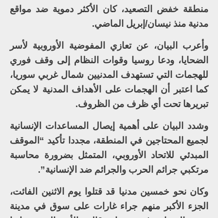
منطقة خفض التصعيد، كان الأكثر دموية ضد مواقع
مدنية منذ نيسان/إبريل الماضي.
وأعرب البيان، عن تعازي المفوضية الأوروبية لأسر
الضحايا، ودعا روسيا وقوات النظام إلى وقف فوري
للهجمات التي تستهدف المدنيين شمال غربي سوريا،
كما اعتبر أن الهجمات على الأهداف المدنية لا يمكن
تبريرها تحت أي ظرف من الظروف.
وشدد البيان على أهمية إيصال المساعدات الإنسانية
لجميع المحتاجين في المنطقة، مجددا تأكيد “الموقف
المبدئي للاتحاد الأوروبي، المتمثل بضرورة محاسبة
مرتكبي جرائم الحرب والجرائم ضد الإنسانية”.
وكان نحو خمسين مدنيا قد قتلوا يوم الاثنين الفائت،
الجزء الأكبر منهم جراء غارات على سوق في مدينة