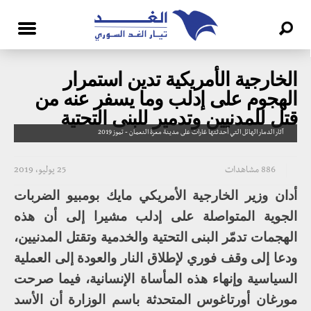
الخارجية الأمريكية تدين استمرار
الهجوم على إدلب وما يسفر عنه من
قتل للمدنيين وتدمير للبنى التحتية
آثار الدمار الهائل التي أحدثتها غارات على مدينة معرة النعمان - تموز 2019
886 مشاهدات
25 يوليو، 2019
أدان وزير الخارجية الأمريكي مايك بومبيو الضربات
الجوية المتواصلة على إدلب مشيرا إلى أن هذه
الهجمات تدمّر البنى التحتية والخدمية وتقتل المدنيين،
ودعا إلى وقف فوري لإطلاق النار والعودة إلى العملية
السياسية وإنهاء هذه المأساة الإنسانية، فيما صرحت
مورغان أورتاغوس المتحدثة باسم الوزارة أن الأسد