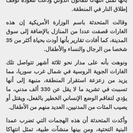
بأنها تمثل انتهاكا للقانون الدولي ودعت للعودة لوقف
إطلاق النار في المنطقة.
وقالت المتحدثة باسم الوزارة الأمريكية إن هذه
الغارات قصفت عددا من المنازل بالإضافة إلى سوق
المدينة، كما أفادت تقارير بأنها أودت بحياة أكثر من 35
شخصا من الرجال والنساء والأطفال.
ونوهت بأنه على مدار نحو ثلاثة أشهر تتواصل تلك
الغارات الجوية الروسية في شمال غرب سوريا، مما
يزيد من زعزعة استقرار المنطقة، منبهة إلى أنها
تسببت في تشريد ما لا يقل عن 330 ألف مدني، ما
يؤدي لتفاقم الوضع الإنساني الخطير بالفعل، ويقتل أو
يصيب المئات من المدنيين، العديد منهم من الأطفال.
وأكدت المتحدثة أن هذه الهجمات التي تضرب عمدا
البنية التحتية، ومن بينها منشآت طبية، تمثل انتهاكا