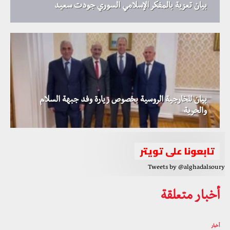
بيان تعزية بالمفكر الإسلامي السوري جودت سعيد
بيان للخارجية الروسية بخصوص زيارة وفد جبهة السلام
والحرية
تابعونا على تويتر
Tweets by @alghadalsoury
أخبار متعلقة
أخبار