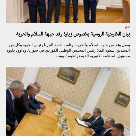
أخبار
بيان للخارجية الروسية بخصوص زيارة وفد جبهة السلام والحرية
وصل وفد من جبهة السلام والحرية برئاسة أحمد الجربا رئيس الجبهة وكل من
السيدين: سعود الملا رئيس المجلس الوطني الكوردي في سوريا، وداوود داوود
مسؤول المنظمة الآثورية الديمقراطية، اليوم...