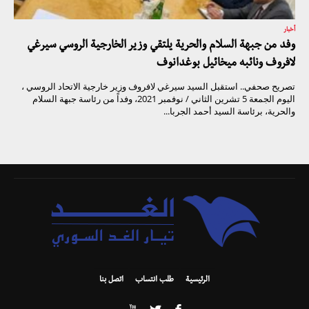
أخبار
وفد من جبهة السلام والحرية يلتقي وزير الخارجية الروسي سيرغي
لافروف ونائبه ميخائيل بوغدانوف
تصريح صحفي.. استقبل السيد سيرغي لافروف وزير خارجية الاتحاد الروسي ،
اليوم الجمعة 5 تشرين الثاني / نوفمبر 2021، وفداً من رئاسة جبهة السلام
والحرية، برئاسة السيد أحمد الجربا...
الرئيسية
طلب انتساب
اتصل بنا