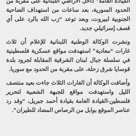
القيادة العامة” داخل الأراضي اللبنانية على مقربة من
الحدود السورية، بعد ساعات من استهداف الضاحية
الجنوبية لبيروت، وبعد توعد “زب الله بالرد على أي
قصف إسرائيلي جديد.
ونشرت الوكالة الوطنية اللبنانية للإعلام أن ثلاث
غارات “معادية” استهدفت مواقع عسكرية فلسطينية
في سلسلة جبال لبنان الشرقية المقابلة لجرود بلدة
قوسايا شرق زحلة، على مقربة من الحدود مع سوريا.
وأضافت الوكالة أن الغارات الثلاث جاءت بعيد منتصف
الليل واستهدفت مواقع للجبهة الشعبية لتحرير
فلسطين-القيادة العامة بقيادة أحمد جبريل، “وقد رد
عناصر الموقع بوابل من الرصاص المضاد للطيران”.