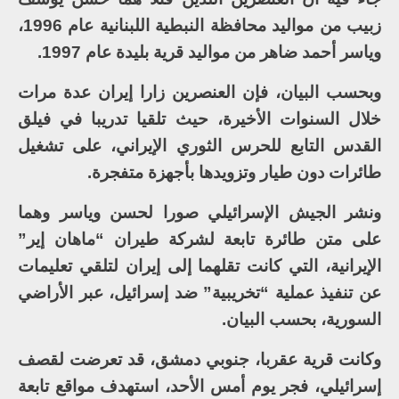
زبيب من مواليد محافظة النبطية اللبنانية عام 1996،
وياسر أحمد ضاهر من مواليد قرية بليدة عام 1997.
وبحسب البيان، فإن العنصرين زارا إيران عدة مرات
خلال السنوات الأخيرة، حيث تلقيا تدريبا في فيلق
القدس التابع للحرس الثوري الإيراني، على تشغيل
طائرات دون طيار وتزويدها بأجهزة متفجرة.
ونشر الجيش الإسرائيلي صورا لحسن وياسر وهما
على متن طائرة تابعة لشركة طيران “ماهان إير”
الإيرانية، التي كانت تقلهما إلى إيران لتلقي تعليمات
عن تنفيذ عملية “تخريبية” ضد إسرائيل، عبر الأراضي
السورية، بحسب البيان.
وكانت قرية عقربا، جنوبي دمشق، قد تعرضت لقصف
إسرائيلي، فجر يوم أمس الأحد، استهدف مواقع تابعة