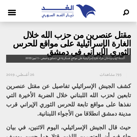
مقتل عنصرين من حزب الله خلال
الغارة الإسرائيلية على مواقع للحرس
الثوري الإيراني في دمشق
ألسنة لهب ودخان جراء غارة إسرائيلية على مواقع عسكرية في دمشق وحمص - 1 تموز 2019
793 مشاهدات
26 أغسطس، 2019
كشف الجيش الإسرائيلي تفاصيل عن مقتل عنصرين
تابعين لحزب الله اللبناني خلال الضربة الأخيرة التي
نفذها على مواقع تابعة للحرس الثوري الإيراني قرب
مدينة دمشق انطلاقا من الأجواء اللبنانية.
حيث قال الجيش الإسرائيلي، اليوم الاثنين، في بيان
جاء فيه أن العنصرين اللذين قتلا هما حسن يوسف