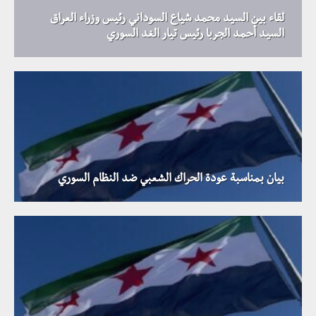
لقاء بين السيد محمد شياع السوداني رئيس وزراء العراق
السيد أحمد الجربا رئيس تيار الغد السوري
بيان بمناسبة عودة الحراك الشعبي ضد النظام السوري