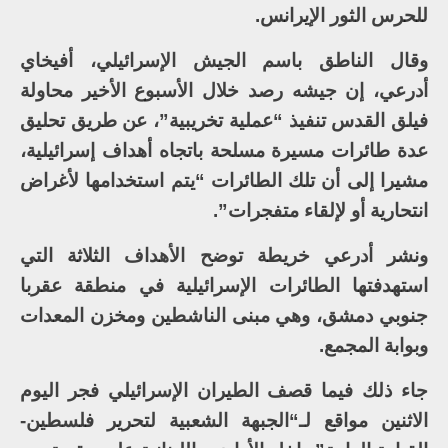
للحرس الثور الإيرانس.
وقال الناطق باسم الجيش الإسرائيلي، أفيخاي
أدرعي، إن جيشه رصد خلال الأسبوع الأخير محاولة
فيلق القدس تنفيذ “عملية تخريبية”، عن طريق تحليق
عدة طائرات مسيرة مسلحة باتجاه أهداف إسرائيلية،
مشيرا إلى أن تلك الطائرات “يتم استخدامها لأغراض
انتحارية أو لإلقاء متفجرات”.
ونشر أدرعي خريطة توضح الأهداف الثلاثة التي
استهدفتها الطائرات الإسرائيلية في منطقة عقربا
جنوبي دمشق، وهي مبنى الناشطين ومخزن المعدات
وبوابة المجمع.
جاء ذلك فيما قصف الطيران الإسرائيلي فجر اليوم
الاثنين مواقع لـ“الجبهة الشعبية لتحرير فلسطين-