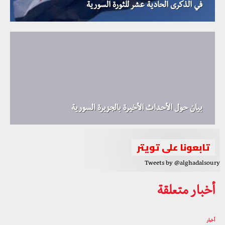
في الذكرى الحادية عشر للثورة السورية
بيان حول الأحداث الأخيرة بالجزيرة السورية
تابعونا على تويتر
Tweets by @alghadalsoury
أخبار متعلقة
أخبار