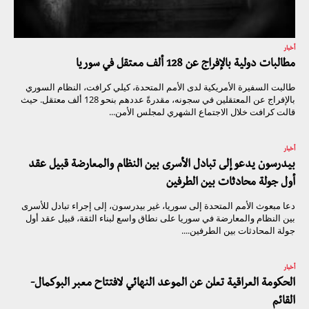
أخبار
مطالبات دولية بالإفراج عن 128 ألف معتقل في سوريا
طالبت السفيرة الأمريكية لدى الأمم المتحدة، كيلي كرافت، النظام السوري
بالإفراج عن المعتقلين في سجونه، مقدرةً عددهم بنحو 128 ألف معتقل. حيث
قالت كرافت خلال الاجتماع الشهري لمجلس الأمن...
أخبار
بيدرسون يدعو إلى تبادل الأسرى بين النظام والمعارضة قبيل عقد
أول جولة محادثات بين الطرفين
دعا مبعوث الأمم المتحدة إلى سوريا، غير بيدرسون، إلى إجراء تبادل للأسرى
بين النظام والمعارضة في سوريا على نطاق واسع لبناء الثقة، قبيل عقد أول
جولة المحادثات بين الطرفين....
أخبار
الحكومة العراقية تعلن عن الموعد النهائي لافتتاح معبر البوكمال-
القائم