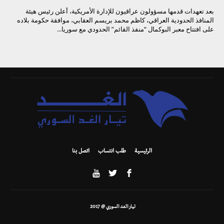
بعد تعهدات قدمها مسؤولون عراقيون للإدارة الأمريكية، أعلن رئيس هيئة
المنافذ الحدودية العراقي، كاظم محمد بريسم العقابي، موافقة حكومة بلاده
على افتتاح معبر البوكمال “منفذ القائم” الحدودي مع سوريا...
الرئيسية
طلب انتساب
اتصل بنا
تيار الغد السوري @ 2017