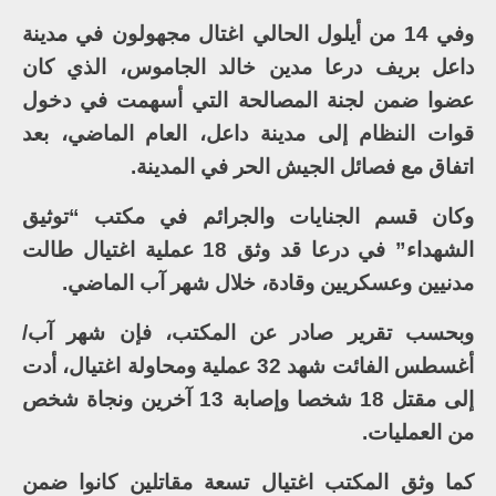
وفي 14 من أيلول الحالي اغتال مجهولون في مدينة
داعل بريف درعا مدين خالد الجاموس، الذي كان
عضوا ضمن لجنة المصالحة التي أسهمت في دخول
قوات النظام إلى مدينة داعل، العام الماضي، بعد
اتفاق مع فصائل الجيش الحر في المدينة.
وكان قسم الجنايات والجرائم في مكتب “توثيق
الشهداء” في درعا قد وثق 18 عملية اغتيال طالت
مدنيين وعسكريين وقادة، خلال شهر آب الماضي.
وبحسب تقرير صادر عن المكتب، فإن شهر آب/
أغسطس الفائت شهد 32 عملية ومحاولة اغتيال، أدت
إلى مقتل 18 شخصا وإصابة 13 آخرين ونجاة شخص
من العمليات.
كما وثق المكتب اغتيال تسعة مقاتلين كانوا ضمن