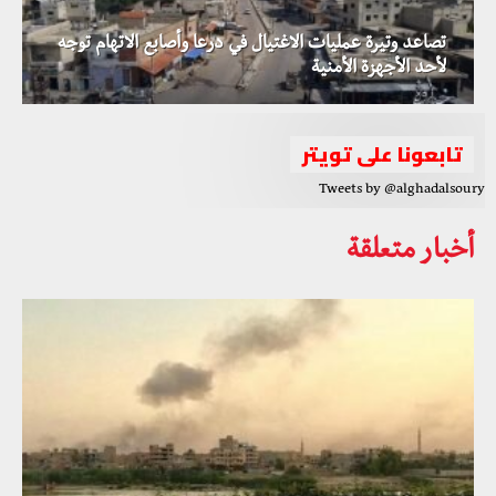
تصاعد وتيرة عمليات الاغتيال في درعا وأصابع الاتهام توجه
لأحد الأجهزة الأمنية
تابعونا على تويتر
Tweets by @alghadalsoury
أخبار متعلقة