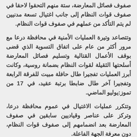
صفوف فصائل المعارضة، ستة منهم التحقوا لاحقا في
صفوف قوات النظام إلى جانب اغتيال تسعة مدنيين
لم يتم التأكد من عملهم في صفوف قوات النظام.
وتتصاعد وتيرة العمليات الأمنية في محافظة درعا مع
مرور أكثر من عام على اتفاق التسوية الذي قضى
بوقف الأعمال القتالية وتسليم فصائل المعارضة
أسلحتها الثقيلة لقوات النظام بضمانة روسية، وكانت
أبرز العمليات تفجيرا طال حافلة مبيت للفرقة الرابعة
وتفجيرا آخر طال ضابطا برتبة عقيد، في 17 من
تموز:يوليو الماضي.
وتتكرر عمليات الاغتيال في عموم محافظة درعا،
وتركز على عناصر وقياديين سابقين في صفوف
المعارضة بعد انضمامهم إلى صفوف قوات النظام،
دون معرفة الجهة الفاعلة.