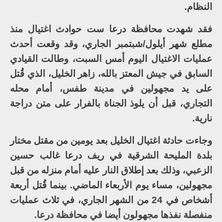
النظام.
فقد شهدت محافظة درعا ست حوادث اغتيال منذ
مطلع شهر أيلول/شبتمبر الجاري، وقد وقعت أحدث
عمليات الاغتيال اليوم أمس السبت، وطالت القيادي
السابق في جيش المعتز بالله، زاهر الخليل، الذي قُتل
على يد مجهولين في مدينة طفس، أمام محله
التجاري، قبل أن يلوذ الجناة بالفرار على متن دراجة
نارية.
وجاءت حادثة اغتيال الخليل بعد يومين من مقتل مختار
بلدة المليحة الشرقية في ريف درعا غالب حسين
الزعبي، وذلك بعد إطلاق النار عليه أمام منزله من قبل
مجهولين، مساء يوم الأربعاء الماضي. بينما قُتل أربعة
أشخاص في 24 من الشهر الجاري، في ثلاث عمليات
منفصلة نفذها مجهولون أيضا في محافظة درعا.