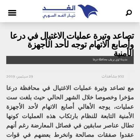
تصاعد وتيرة عمليات الاغتيال في درعا
وأصابع الاتهام توجه لأحد الأجهزة
الأمنية
مدينة نوى بريف محافظة درعا
952 مشاهدات
29 سبتمبر، 2019
مع تصاعد وتيرة عمليات الاغتيال في محافظة درعا
مؤخرا وخصوصا خلال الشهر الحالي حيث بلغت ست
عمليات، يوجه الأهالي أصابع الاتهام لأحد الأجهزة
الأمنية التابعة للنظام بارتكاب هذه العمليات كونها
تطال عناصر سابقين في فصائل المعارضة رغم أنهم
عقدوا صفقات مصالحة وانخرط بعضهم في قوات