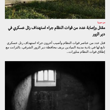
من سوريا
مقتل وإصابة عدد من قوات النظام جراء استهداف رتل عسكري في
دير الزور
قتل عدد من عناصر قوات النظام وأصيب آخرون جراء استهداف رتل عسكري
تابع لها في بادية مدينة الميادين بريف محافظة دير الزور الشرقي، بالتزانت مع
إطلاق قوات النظام مناورات...