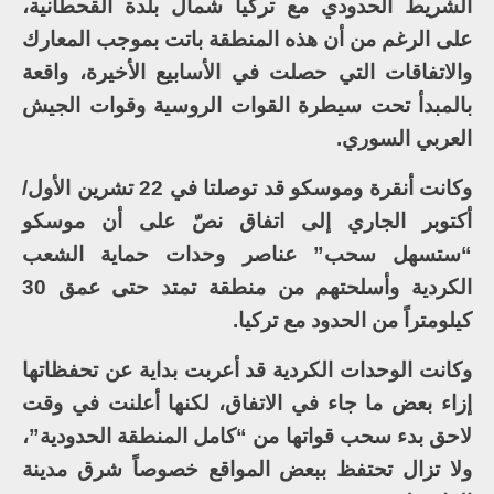
الشريط الحدودي مع تركيا شمال بلدة القحطانية،
على الرغم من أن هذه المنطقة باتت بموجب المعارك
والاتفاقات التي حصلت في الأسابيع الأخيرة، واقعة
بالمبدأ تحت سيطرة القوات الروسية وقوات الجيش
العربي السوري.
وكانت أنقرة وموسكو قد توصلتا في 22 تشرين الأول/
أكتوبر الجاري إلى اتفاق نصّ على أن موسكو
“ستسهل سحب” عناصر وحدات حماية الشعب
الكردية وأسلحتهم من منطقة تمتد حتى عمق 30
كيلومتراً من الحدود مع تركيا.
وكانت الوحدات الكردية قد أعربت بداية عن تحفظاتها
إزاء بعض ما جاء في الاتفاق، لكنها أعلنت في وقت
لاحق بدء سحب قواتها من “كامل المنطقة الحدودية”،
ولا تزال تحتفظ ببعض المواقع خصوصاً شرق مدينة