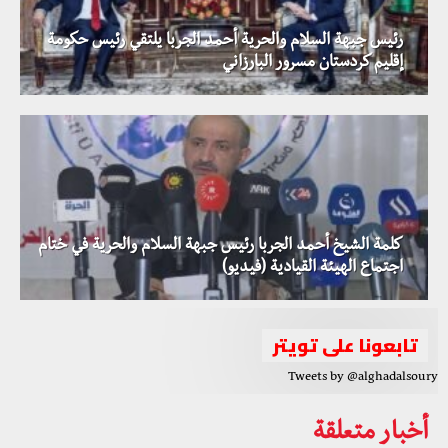
رئيس جبهة السلام والحرية أحمد الجربا يلتقي رئيس حكومة
إقليم كردستان مسرور البارزاني
كلمة الشيخ أحمد الجربا رئيس جبهة السلام والحرية في ختام
اجتماع الهيئة القيادية (فيديو)
تابعونا على تويتر
Tweets by @alghadalsoury
أخبار متعلقة