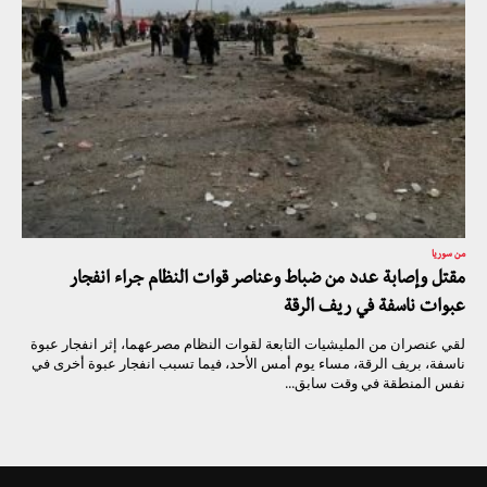
من سوريا
مقتل وإصابة عدد من ضباط وعناصر قوات النظام جراء انفجار
عبوات ناسفة في ريف الرقة
لقي عنصران من المليشيات التابعة لقوات النظام مصرعهما، إثر انفجار عبوة
ناسفة، بريف الرقة، مساء يوم أمس الأحد، فيما تسبب انفجار عبوة أخرى في
نفس المنطقة في وقت سابق...