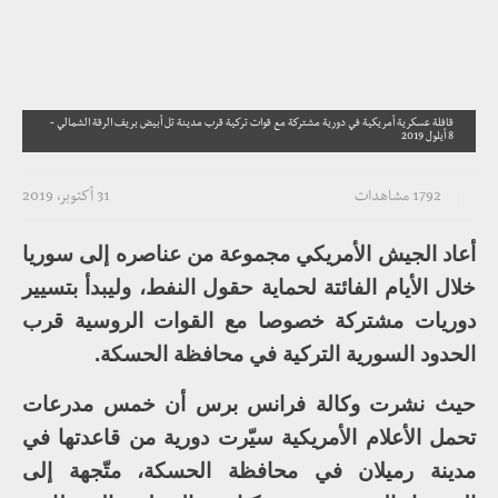
قافلة عسكرية أمريكية في دورية مشتركة مع قوات تركية قرب مدينة تل أبيض بريف الرقة الشمالي -
8 أيلول 2019
1792 مشاهدات
31 أكتوبر، 2019
أعاد الجيش الأمريكي مجموعة من عناصره إلى سوريا
خلال الأيام الفائتة لحماية حقول النفط، وليبدأ بتسيير
دوريات مشتركة خصوصا مع القوات الروسية قرب
الحدود السورية التركية في محافظة الحسكة.
حيث نشرت وكالة فرانس برس أن خمس مدرعات
تحمل الأعلام الأمريكية سيّرت دورية من قاعدتها في
مدينة رميلان في محافظة الحسكة، متّجهة إلى