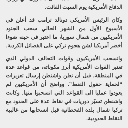
الدفاع الأمريكية يوم السبت الفائت.
وكان الرئيس الأمريكي دونالد ترامب قد أعلن في
الأسبوع الأول من الشهر الحالي سحب الجنود
الأمريكيين من شمال سوريا، ما اعتبر في حينه ضوءا
أخضر أمريكيا لشن هجوم تركي على الفصائل الكردية.
وانسحب الأمريكيون وقوات التحالف الدولي الذي
تعتبر القوات الأمريكية أبرز مكوناته، من قواعد عدة
في المنطقة، قبل أن تعلن واشنطن إرسال تعزيزات
“لحماية حقول النفط”. وواضح أن الأمريكيين لم
يعودوا عمليا الى القواعد التي انسحبوا منها. وكانت
واشنطن تسيّر دوريات في نقاط عدة على الحدود مع
تركيا شمال بلدة القحطانية قبل انسحابها من غالبية
النقاط الحدودية.