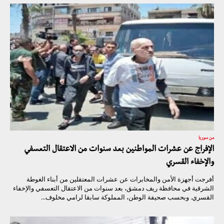
من سوريا
الإفراج عن عشرات المواطنين بعد سنوات من الاعتقال التعسفي
والإخفاء القسري
أفرجت أجهزة الأمن والمخابرات عن عشرات المعتقلين من أبناء الغوطة
الشرقية في محافظة ريف دمشق، بعد سنوات من الاعتقال التعسفي والإخفاء
القسري. وبحسب صحيفة الوطن، المملوكة سابقا لرامي مخلوف...