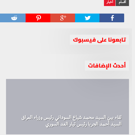
أقسام
أخبار
تابعونا على فيسبوك
أحدث الإضافات
لقاء بين السيد محمد شياع السوداني رئيس وزراء العراق
السيد أحمد الجربا رئيس تيار الغد السوري