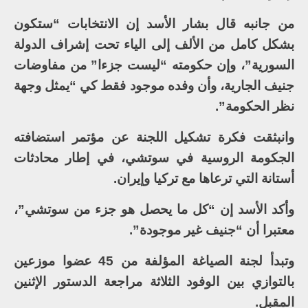
من جانبه قال بشار الأسد إن الانتخابات “ستكون
بشكل كامل من الألف إلى الياء تحت إشراف الدولة
السورية”، وإن حكومته “ليست جزءا” من مفاوضات
جنيف الجارية، وأن وفده موجود فقط كي “يمثل وجهة
نظر الحكومة”.
وانبثقت فكرة تشكيل اللجنة عن مؤتمر استضافته
الجكومة الروسية في سوتشي، في إطار محادثات
أستانة التي ترعاها مع تركيا وإيران.
وأكد الأسد إن “كل ما يحصل هو جزء من سوتشي”،
معتبرا أن “جنيف غير موجودة”.
وتبدأ لجنة الصياغة المؤلفة من 45 عضوا موزعين
بالتوازي بين الوفود الثلاثة مراجعة الدستور الإثنين
المقبل.