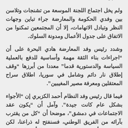
ولم يخل اجتماع اللجنة الموسعة من تشنجات وتلاسن
بين وفدي الحكومة والمعارضة جراء تباين وجهات
النظر وتبادل الاتهامات، إلا أن المجتمعين تمكنوا من
الاتفاق على جدول الأعمال ومدونة السلوك.
وشدد رئيس وفد المعارضة هادي البحرة على أن
“اجراءات بناء الثقة مهمة وأساسية للدفع بالعملية
السياسة والدستورية قدما” معددا من أبرزها “وقف
إطلاق نار دائم وشامل في سوريا، اطلاق سراح
المعتقلين ومعرفة مصير المغيبين”.
فيما قال رئيس وفد النظام أحمد الكزبري إن “الأجواء
بشكل عام كانت جيدة”. وآمل أن “يكون عقد
الاجتماعات في دمشق”، موضحا أن “كل من يقترب
بآرائه من الفريق الوطني، فسنفتح له ذراعنا، لكن