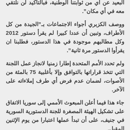
البعيد عن أي من ثوابتنا الوطنية، فبالتأكيد لن نلتقي
معه في أي مكان”.
ووصف الكزبري أجواء الاجتماعات بـ”الجيدة من كل
الأطراف، وتبين أن عددا كبيرا لم يقرأ دستور 2012
وكل مطالبهم موجودة في هذا الدستور، فطلبنا ان
يقرأوا الدستور مرة ثانية”.
ولم تحدد الأمم المتحدة إطارا زمنيا لانجاز عمل اللجنة
التي تتخذ قراراتها بالتوافق وإلا بأغلبية 75 بالمئة من
الأصوات، لضمان عدم فرض أي طرف إملاءاته على
الآخر.
جاء هذا فيما أعلن المبعوث الأممي إلى سوريا الاتفاق
على تشكيل الهيئة المصغرة للجنة الدستورية السورية
في جنيف، على أن تبدأ عملها اعتبارا من يوم الإثنين
المقبل.