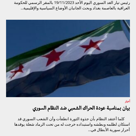
رئيس تيار الغد السوري اليوم الأحد 19/11/2023 بالمقر الرسمي للحكومة
العراقية بالعاصمة بغداد وبحث الجانبان الأوضاع السياسية والإقليمية...
أخبار
بيان بمناسبة عودة الحراك الشعبي ضد النظام السوري
كلما أعتقد النظام بأن جذوة الثورة انطفأت وأن الشعب السوري قد
استكان لظلمه وبطشه واستبداده خرجت له من تحت الرماد شعلة يوقدها
أحرار سورية الأبطال في...