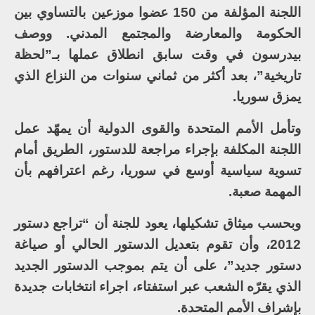
اللجنة المؤلفة من 150 عضوا موزعين بالتساوي بين
الحكومة والمعارضة والمجتمع المدني. ووصف
بيدرسون في وقت سابق انطلاق عملها بـ”لحظة
تاريخية”، بعد أكثر من ثماني سنوات من النزاع الذي
يمزق سوريا.
وتأمل الأمم المتحدة والقوى الدولية أن يمهّد عمل
اللجنة المكلفة بإجراء مراجعة للدستور، الطريق أمام
تسوية سياسية أوسع في سوريا، رغم اعترافهم بأن
المهمة صعبة.
وبحسب ميثاق تشكيلها، يعود للجنة أن “تراجع دستور
2012، وأن تقوم بتعديل الدستور الحالي أو صياغة
دستور جديد”، على أن يتم بموجب الدستور الجديد
الذي يقرّه الشعب عبر استفتاء، اجراء انتخابات جديدة
بإشراف الأمم المتحدة.