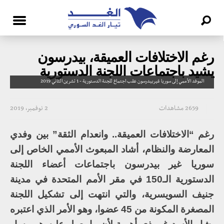
رغم الاختلافات العميقة، بيدرسون
يشيد باجتماعات اللجنة الدستورية
الموفد الأممي إلى سوريا غيربيدرسون عقب اجتماع للجنة الدستورية - 1 تشرين الثاني 2019
2659 مشاهدات
2 نوفمبر، 2019
رغم “الاختلافات العميقة.. وانعدام الثقة” بين وفدي
المعارضة والنظام، أشاد المبعوث الأممي الخاص إلى
سوريا غير بيدرسون باجتماعات أعضاء اللجنة
الدستورية الـ150 في مقر الأمم المتحدة في مدينة
جنيف السويسرية، والتي انتهت إلى تشكيل اللجنة
المصغرة المكونة من 45 عضوا، وهو الأمر الذي اعتبره