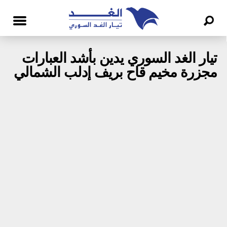
تيار الغد السوري يدين بأشد العبارات
مجزرة مخيم قاح بريف إدلب الشمالي