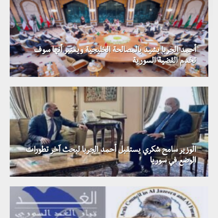
أحمد الجربا يشيد بالمصالحة الخليجية ويعتبر أنها سوف
تخدم القضية السورية
الوزير سامح شكري يستقبل أحمد الجربا لبحث آخر تطورات
الوضع في سوريا