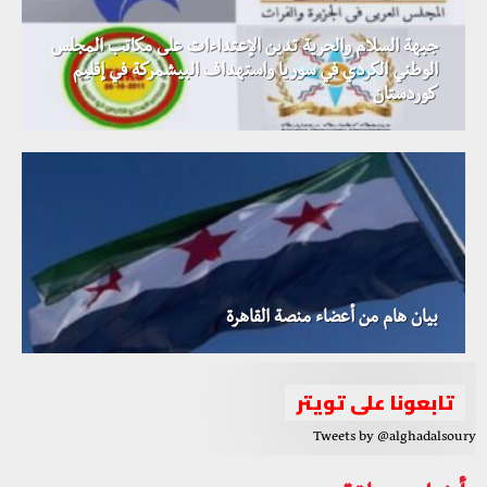
جبهة السلام والحرية تدين الإعتداءات على مكاتب المجلس
الوطني الكردي في سوريا واستهداف البيشمركة في إقليم
كوردستان
بيان هام من أعضاء منصة القاهرة
تابعونا على تويتر
Tweets by @alghadalsoury