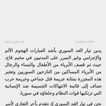
3700 مشاهدات
22 نوفمبر، 2019
يدين تيار الغد السوري بأشد العبارات الهجوم الآثم
والإجرامي وغير المبرر على المدنيين في مخيم قاح،
حيث تم قصف الأبرياء من الأطفال والنساء والرجال
من الأبرياء المساكين من النازحين السوريين وتعتبر
هذه المجزرة بمثابة جريمة قتل جماعي وجريمة حرب
تضاف إلى قائمة الانتهاكات الجسيمة ضد الإنسانية
التي ترتكبها قوات النظام وحلفاؤه في سوريا.
نحن في تيار الغد السوري إذ نتقدم بأحر التعازي لأسر