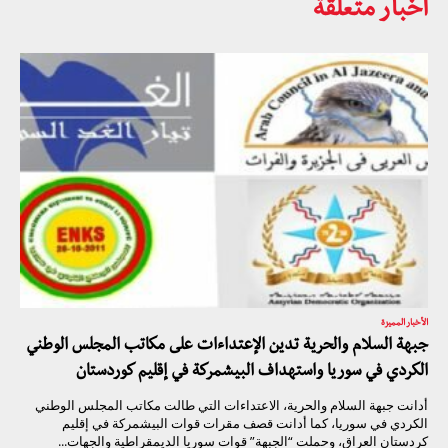
أخبار متعلقة
الأخبار المميزة
جبهة السلام والحرية تدين الإعتداءات على مكاتب المجلس الوطني
الكردي في سوريا واستهداف البيشمركة في إقليم كوردستان
أدانت جبهة السلام والحرية، الاعتداءات التي طالت مكاتب المجلس الوطني
الكردي في سوريا، كما أدانت قصف مقرات قوات البيشمركة في إقليم
كردستان العراق، وحملت “الجبهة” قوات سوريا الديمقراطية والجهات...