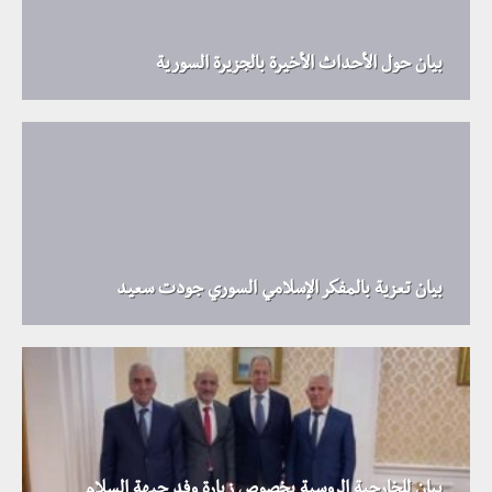
بيان حول الأحداث الأخيرة بالجزيرة السورية
بيان تعزية بالمفكر الإسلامي السوري جودت سعيد
بيان للخارجية الروسية بخصوص زيارة وفد جبهة السلام