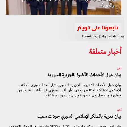
والحرية
تابعونا على تويتر
Tweets by @alghadalsoury
أخبار متعلقة
أخبار
بيان حول الأحداث الأخيرة بالجزيرة السورية
بيان حول الأحداث الأخيرة بالجزيرة السورية تيار الغد السوري المكتب
الإعلامي 01/02/2022 نعرب في تيار الغد السوري عن قلقنا الشديد من
خطورة ما حصل في سجن غويران (سجن الصناعة)...
أخبار
بيان تعزية بالمفكر الإسلامي السوري جودت سعيد
تيار الغد السوري المكتب الإعلامي 31/01/ 2022 بيان تعزية بالمفكر الإسلامي