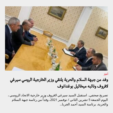
أخبار
وفد من جبهة السلام والحرية يلتقي وزير الخارجية الروسي سيرغي
لافروف ونائبه ميخائيل بوغدانوف
تصريح صحفي.. استقبل السيد سيرغي لافروف وزير خارجية الاتحاد الروسي ،
اليوم الجمعة 5 تشرين الثاني / نوفمبر 2021، وفداً من رئاسة جبهة السلام
والحرية، برئاسة السيد أحمد الجربا...