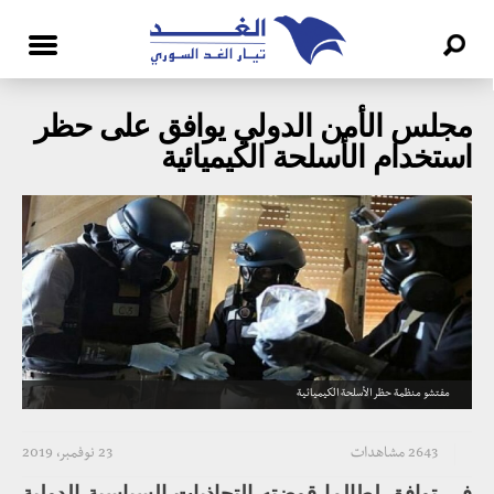
مجلس الأمن الدولي يوافق على حظر
استخدام الأسلحة الكيميائية
مفتشو منظمة حظر الأسلحة الكيميائية
2643 مشاهدات
23 نوفمبر، 2019
في توافق لطالما قوضته التجاذبات السياسية الدولية