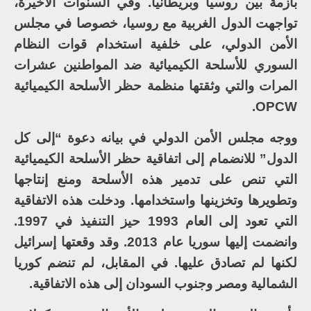
بأزمة بين روسيا وبريطانيا. وفي السنوات الأخيرة،
تواجهت الدول الغربية مع روسيا، خصوصا في مجلس
الأمن الدولي، على خلفية استخدام قوات النظام
السوري للأسلحة الكيميائية ضد المواطنين عشرات
المرات والتي وثقتها منظمة حظر الأسلحة الكيميائية
OPCW.
ووجه مجلس الأمن الدولي في بيانه دعوة “إلى كل
الدول” للانضمام إلى اتفاقية حظر الأسلحة الكيميائية
التي تنص على تدمير هذه الأسلحة ومنع إنتاجها
وتطويرها وتخزينها واستخدامها. ودخلت هذه الاتفاقية
التي تعود إلى العام 1993 حيز التنفيذ في 1997.
وانضمت إليها سوريا عام 2013. وقد وقعتها إسرائيل
لكنها لم تصادق عليها. في المقابل، لم تنضم كوريا
الشمالية ومصر وجنوب السودان إلى هذه الاتفاقية.