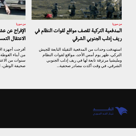
من سوريا
من سوريا
المدفعية التركية تقصف مواقع لقوات النظام في
الإفراج عن ع
ريف إدلب الجنوبي الشرقي
الاعتقال التعس
استهدفت وحدات من المدفعية الثقيلة التابعة للجيش
أفرجت أجهزة ال
التركي، ظهر يوم أمس الأحد، مواقع لقوات النظام
من أبناء الغوط
ومليشيا مرتزقة تابعة لها في ريف إدلب الجنوبي
سنوات من الاعت
الشرقي، في وقت أكدت مصادر صحفية...
صحيفة الوطن، ال