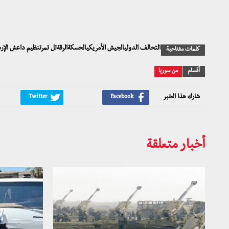
التحالف الدوليالجيش الأمريكيالحسكةالرقةتل تمرتنظيم داعش الإرها
كلمات مفتاحية
أقسام
من سوريا
شارك هذا الخبر
أخبار متعلقة