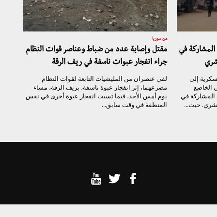
من سوريا
المشاركة في
مقتل وإصابة عدد من ضباط وعناصر قوات النظام
شري
جراء انفجار عبوات ناسفة في ريف الرقة
سكرية إلى
لقي عنصران من المليشيات التابعة لقوات النظام
 الخاضع
مصرعهما، إثر انفجار عبوة ناسفة، بريف الرقة، مساء
 المشاركة في
يوم أمس الأحد، فيما تسبب انفجار عبوة أخرى في نفس
شري. حيث...
المنطقة في وقت سابق...