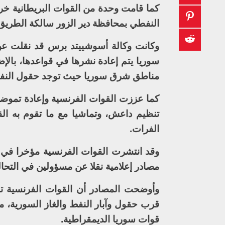
كما قامت وحدة من القوات البريطانية خ
النفطي بمحافظة دير الزور سالكة الطريق الدولي M4 للوصول إ
وكانت وكالة أسوشييتد برس قد نقلت عن 
سوريا يتم إعادة نشرها في قواعدها، بالإ
مناطق شرق سوريا حيث توجد حقول النفط ا
كما عززت القوات الفرنسية وإعادة تموضع
تنظيم داعش، وتماشيا مع ما تقوم به ال
الفرات.
وقد انتشرت القوات الفرنسية مؤخرا في 
مصادر إعلامية نقلا عن مسؤولين في التحا
وأوضحت المصادر أن القوات الفرنسية تشا
قرب حقول وآبار النفط والغاز السورية،
قوات سوريا الديمقراطية.