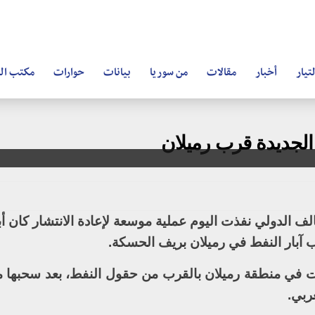
تيار
أخبار
مقالات
من سوريا
بيانات
حوارات
مكتب ال
الجديدة قرب رميلان
الف الدولي نفذت اليوم عملية موسعة لإعادة الانتشار كان أ
 آبار النفط في رميلان بريف الحسكة.
 في منطقة رميلان بالقرب من حقول النفط، بعد سحبها م
ربي.