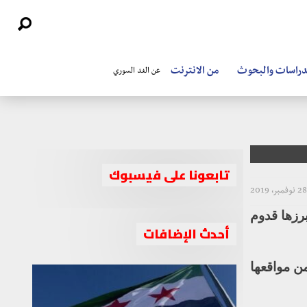
دراسات والبحوث
من الانترنت
عن الغد السوري
تابعونا على فيسبوك
28 نوفمبر، 2019
برزها قدوم
أحدث الإضافات
ن مواقعها