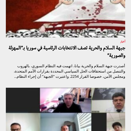
أخبار
جبهة السلام والحرية تصف الانتخابات الرئاسية في سوريا بـ”المهزلة
والصورية”
أصدرت جبهة السلام والحرية بيانا، اتهمت فيه النظام السوري، بالهروب
والتنصل من استحقاقات الحل السياسي المحددة بقرارات الأمم المتحدة،
ومجلس الأمن، خصوصا القرار 2254. واعتبرت “الجبهة” أن إجراء النظام...