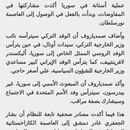
عملية أستانة في سوريا أكدت مشاركتها في
المفاوضات، وبدأت بالفعل في الوصول إلى العاصمة
نورسلطان.
وأضاف صمدياروف أن الوفد التركي سيترأسه نائب
وزير الخارجية التركي، سيدات أونال، في حين يترأس
الوفد الروسي الممثل الخاص إلى سوريا، أليكسندر
لافرينتييف، كما يترأس الوفد الإيراني كبير مساعدي
وزير الخارجية للشؤون السياسية، علي أصغر حاجي.
وأكد صمدياروف أن المبعوث الأممي إلى سوريا، غير
بيدرسون، سيترأس وفد الأمم المتحدة في الاجتماع
وسيشارك بصفة مراقب.
هذا فيما أكدت مصادر صحفية تابعة للنظام أن بشار
الجعفري غادر دمشق إلى العاصمة الكازاخستانية