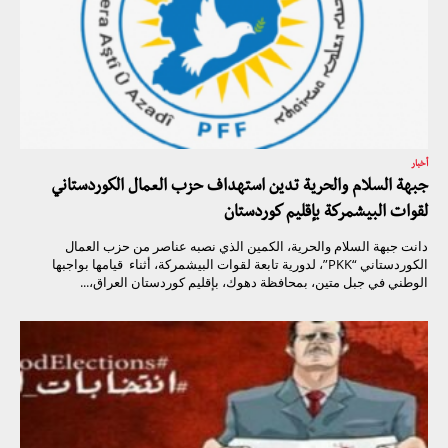
أخبار
جبهة السلام والحرية تدين استهداف حزب العمال الكوردستاني
لقوات البيشمركة بإقليم كوردستان
دانت جبهة السلام والحرية، الكمين الذي نصبه عناصر من حزب العمال
الكوردستاني “PKK”، لدورية تابعة لقوات البيشمركة، أثناء قيامها بواجبها
الوطني في جبل متين، بمحافظة دهوك، بإقليم كوردستان العراق،...