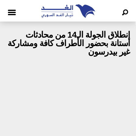
انطلاق الجولة الـ14 من محادثات
أستانة بحضور الأطراف كافة ومشاركة
غير بيدرسون