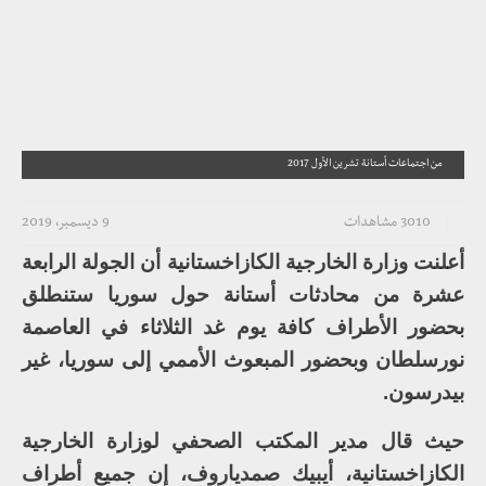
من اجتماعات أستانة تشرين الأول 2017
3010 مشاهدات
9 ديسمبر، 2019
أعلنت وزارة الخارجية الكازاخستانية أن الجولة الرابعة
عشرة من محادثات أستانة حول سوريا ستنطلق
بحضور الأطراف كافة يوم غد الثلاثاء في العاصمة
نورسلطان وبحضور المبعوث الأممي إلى سوريا، غير
بيدرسون.
حيث قال مدير المكتب الصحفي لوزارة الخارجية
الكازاخستانية، أيبيك صمدياروف، إن جميع أطراف