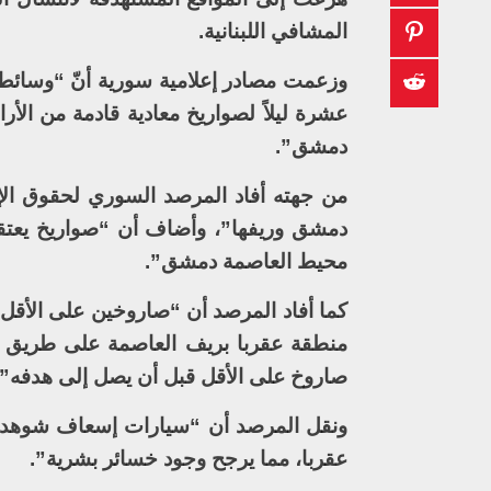
المشافي اللبنانية.
وزعمت مصادر إعلامية سورية أنّ “وسائط 
عشرة ليلاً لصواريخ معادية قادمة من الأ
دمشق”.
من جهته أفاد المرصد السوري لحقوق الإ
دمشق وريفها”، وأضاف أن “صواريخ يعتقد 
محيط العاصمة دمشق”.
كما أفاد المرصد أن “صاروخين على الأقل 
منطقة عقربا بريف العاصمة على طريق م
صاروخ على الأقل قبل أن يصل إلى هدفه”.
ونقل المرصد أن “سيارات إسعاف شوهدت
عقربا، مما يرجح وجود خسائر بشرية”.