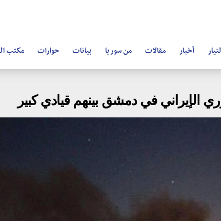
تيار
أخبار
مقالات
من سوريا
بيانات
حوارات
مكتب ال
 الإيراني في دمشق بينهم قيادي كبير