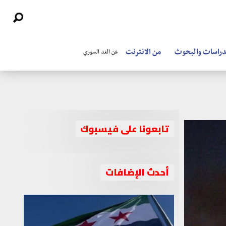
دراسات والبحوث
من الانترنت
عن الغد السوري
تابعونا على فيسبوك
أحدث الإضافات