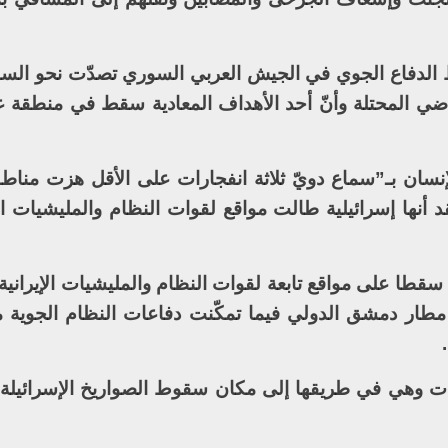
الدفاع الجوي في الجيش العربي السوري تصدّت نحو الساع
راضي المحتلة وأنّ أحد الأهداف المعادية سقط في منطقة ع
نسان بـ”سماع دويّ ثلاثة انفجارات على الأقل هزت مناط
أنها إسرائيلية طالت مواقع لقوات النظام والمليشيات الإ
سقطا على مواقع تابعة لقوات النظام والمليشيات الإيراني
طار دمشق الدولي فيما تمكّنت دفاعات النظام الجوية
 وهي في طريقها إلى مكان سقوط الصواريخ الإسرائيلة