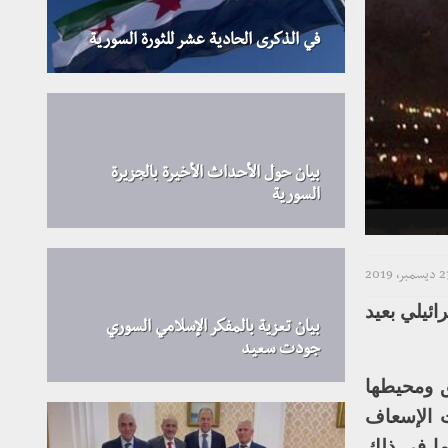
في الذكرى الحادية عشر للثورة السورية
بيان حول الأحداث الأخيرة بالجزيرة
السورية
سمبر، 2019
ئيلي بعيد
بيان تعزية بالمفكر الإسلامي السوري
جودت سعيد
ق ومحيطها
 الإسعاف
ما في ذلك