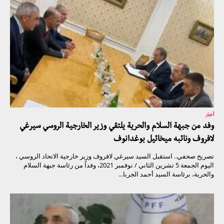
أخبار
وفد من جبهة السلام والحرية يلتقي وزير الخارجية الروسي سيرغي
لافروف ونائبه ميخائيل بوغدانوف
تصريح صحفي.. استقبل السيد سيرغي لافروف وزير خارجية الاتحاد الروسي ،
اليوم الجمعة 5 تشرين الثاني / نوفمبر 2021، وفداً من رئاسة جبهة السلام
والحرية، برئاسة السيد أحمد الجربا...