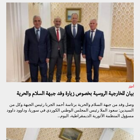
أخبار
بيان للخارجية الروسية بخصوص زيارة وفد جبهة السلام والحرية
وصل وفد من جبهة السلام والحرية برئاسة أحمد الجربا رئيس الجبهة وكل من
السيدين: سعود الملا رئيس المجلس الوطني الكوردي في سوريا، وداوود داوود
مسؤول المنظمة الآثورية الديمقراطية، اليوم...