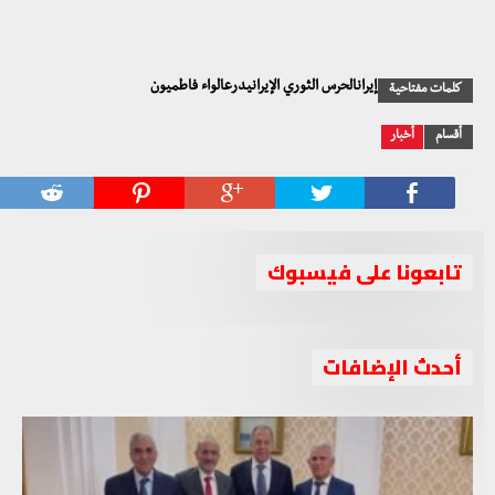
إيرانالحرس الثوري الإيرانيدرعالواء فاطميون
كلمات مفتاحية
أقسام
أخبار
تابعونا على فيسبوك
أحدث الإضافات