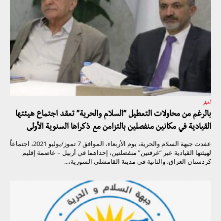
أخبار
بالرغم من محاولات التعطيل “السلام والحرية” تعقد اجتماع هيئتها
القيادية في مكانين منفصلين بالتزامن مع ذكراها السنوية الأولى
عقدت جبهة السلام والحرية، يوم الأربعاء، الموافق 7 تموز/يوليو 2021، اجتماعاً
لهيئتها القيادية عبر “غرفتين” منفصلتين، إحداهما في أربيل – عاصمة إقليم
كردستان العراق، والثانية في مدينة القامشلي السورية،...