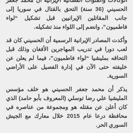
الوكالات والقنوات الفضائية الإيرانية أن محمد جعفر
الحسيني (36 سنة) التحق بالقتال في سوريا إلى
جانب المقاتلين الإيرانيين قبل تشكيل “لواء
فاطميون”، وانضم إلى اللواء منذ تشكيله.
وأكدت المصادر الإيرانية الرسمية أن الحسيني كان قد
لعب دورا في تدريب المهاجرين الأفغان وذلك قبل
التحاقه بمليشيا “لواء فاطميون”، فيما لم يعلن عن
خليفته حتى الآن في إدارة الفصيل على الأراضي
السورية.
يذكر أن محمد جعفر الحسيني هو خلف مؤسس
المليشيا علي رضا توسلي (المعروف بأبو حامد) الذي
كان أعلن عن مقتله هو ومجموعة من عناصره في
محافظة درعا عام 2015 خلال معارك مع الجيش
السوري الحر.