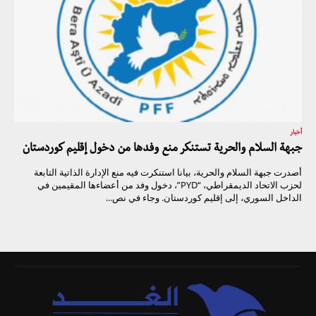
أخبار
جبهة السلام والحرية تستنكر منع وفدها من دخول إقليم كوردستان
أصدرت جبهة السلام والحرية، بيانا استنكرت فيه منع الإدارة الذاتية التابعة
لحزب الاتحاد الديمقراطي، “PYD”، دخول وفد من أعضاءها المقيمين في
الداخل السوري، إلى إقليم كوردستان. وجاء في نص...