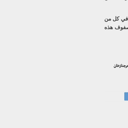
 في كل من
 صفوف هذه
الإيرانيةبيانجرجنازخان