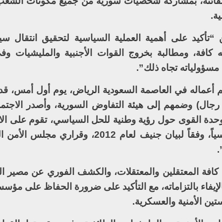
م الفائتة، بمشاركة شخصيات سورية من جميع مكونات الشع
ة.
 “تأكيد على أهمية العملية السياسية لتحقيق انتقال 
اله كافة، ومطالبة بخروج القوات الأجنبية والمليشيات وف
 مسؤولياته تجاه ذلك”.
م أعماله في العاصمة السعودية الرياض، يوم أول أمس، ق
 رجال) وضمهم إلى هيئة التفاوض السورية، وأصدر الاجتماع 
حدة القوى حول رؤية وطنية للحل السياسي، تقوم على الالت
“الرياض 2″، وما بني عليه تنظيمياً وسياسياً، وفقاً لبيان جنيف لعام 2012
كافة المعتقلين والمعتقلات، والكشف الفوري عن مصير ا
بالإيفاء بالتزاماته، مع التأكيد على ضرورة الحفاظ على مؤس
ين الأمنية والعسكرية.