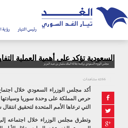
رئيس التيار
رؤية ال
السعودية تؤكد على أهمية العملية التف
مجلس الوزراء السعودي برئاسة جلالة الملك سلمان بن عبد العزيز
4266 مشاهدات
أكد مجلس الوزراء السعودي خلال اجتماع
حرص المملكة على وحدة سوريا وسيادتها و
التي ترعاها الأمم المتحدة لتحقيق انتقال
وتطرق مجلس الوزراء خلال اجتماعه إلى 