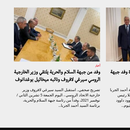
أخبار
ة وفد جبهة
وفد من جبهة السلام والحرية يلتقي وزير الخارجية
الروسي سيرغي لافروف ونائبه ميخائيل بوغدانوف
أحمد الجربا
تصريح صحفي.. استقبل السيد سيرغي لافروف وزير
لا رئيس
خارجية الاتحاد الروسي ، اليوم الجمعة 5 تشرين الثاني /
ود داوود
نوفمبر 2021، وفداً من رئاسة جبهة السلام والحرية،
وم...
برئاسة السيد أحمد الجربا...