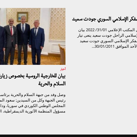
لمفكر الإسلامي السوري جودت سعيد
تيار الغد السوري المكتب الإعلامي 31/01/ 2022 بيان
لإسلامي الراحل جودت سعيد ينعى تيار
مفكر الإسلامي السوري جودت سعيد
موافق 30/01/2011...
أخبار
بيان للخارجية الروسية بخصوص زيار
السلام والحرية
وصل وفد من جبهة السلام والحرية برئاسة 
رئيس الجبهة وكل من السيدين: سعود الم
المجلس الوطني الكوردي في سوريا، وداو
مسؤول المنظمة الآثورية الديمقراطية، الي