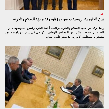
أخبار
بيان للخارجية الروسية بخصوص زيارة وفد جبهة السلام والحرية
وصل وفد من جبهة السلام والحرية برئاسة أحمد الجربا رئيس الجبهة وكل من
السيدين: سعود الملا رئيس المجلس الوطني الكوردي في سوريا، وداوود داوود
مسؤول المنظمة الآثورية الديمقراطية، اليوم...