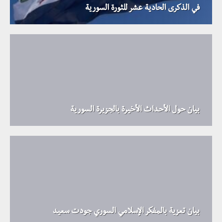
في الذكرى الحادية عشر للثورة السورية
بيان حول الأحداث الأخيرة بالجزيرة السورية
بيان تعزية بالمفكر الإسلامي السوري جودت سعيد