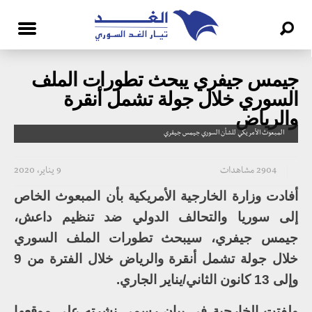
جيمس جيفري يبحث تطورات الملف
السوري خلال جولة تشمل أنقرة
والرياض
المبعوث الأمريكي للشأن السوري جيمس جيفري
2904 مشاهدات
9 يناير، 2020
أفادت وزارة الخارجية الأمريكية بأن المبعوث الخاص
إلى سوريا والتحالف الدولي ضد تنظيم داعش،
جيمس جيفري، سيبحث تطورات الملف السوري
خلال جولة تشمل أنقرة والرياض خلال الفترة من 9
وإلى 13 كانون الثاني/يناير الجاري.
ولفتت الخارجية في بيان رسمي نشرته على موقعها