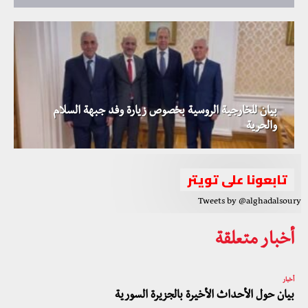
بيان للخارجية الروسية بخصوص زيارة وفد جبهة السلام
والحرية
تابعونا على تويتر
Tweets by @alghadalsoury
أخبار متعلقة
أخبار
بيان حول الأحداث الأخيرة بالجزيرة السورية