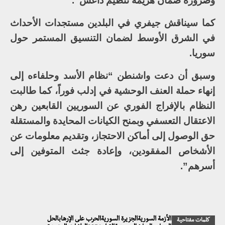
وضرورة ضمان هزيمة تنظيم داعش”.
كما سيناقش جيفري في البلدين مستجدات الأحداث
في الشرق الأوسط لضمان التنسيق المستمر حول
سوريا.
وسبق أن دعت واشنطن “نظام الأسد وحلفاءه إلى
إنهاء حملة العنف الوحشية في إدلب فوراً، كما طالبت
النظام بالإفراج الفوري عن السوريين القابعين رهن
الاعتقال التعسفي وبمنح الكيانات المحايدة والمستقلة
حق الوصول إلى أماكن الاحتجاز، وتقديم معلومات عن
الأشخاص المفقودين، وإعادة جثث المتوفين إلى
أسرهم”.
الأزمة السوريةالجزيرة السوريةالحرب على الإرهابالحل
كلمات مفتاحية