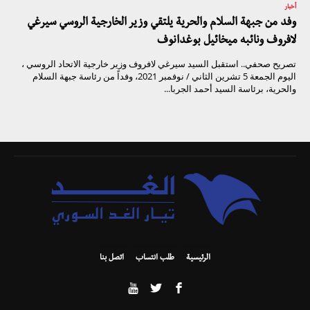
أخبار
وفد من جبهة السلام والحرية يلتقي وزير الخارجية الروسي سيرغي
لافروف ونائبه ميخائيل بوغدانوف
تصريح صحفي.. استقبل السيد سيرغي لافروف وزير خارجية الاتحاد الروسي ،
اليوم الجمعة 5 تشرين الثاني / نوفمبر 2021، وفداً من رئاسة جبهة السلام
والحرية، برئاسة السيد أحمد الجربا...
الرئيسية
طلب انتساب
اتصل بنا