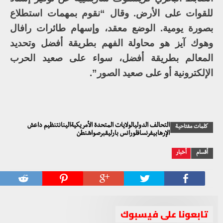
للقوات على الأرض. وقال “نقوم بمهمات استطلاع
بصورة يومية. الوضع معقد، وإسهام طائرات رافال
وهوك آيز هو محاولة الفهم بطريقة أفضل وتحديد
المعالم بطريقة أفضل، سواء على صعيد الحرب
الإلكترونية أو على صعيد الصور”.
التحالف الدوليالولايات المتحدة الأمريكيةالينانتنظيم داعش
كلمات مفتاحية
الإرهابيفرنسافلورانس بارليقبرصواشنطن
أقسام
أخبار
تابعونا على فيسبوك