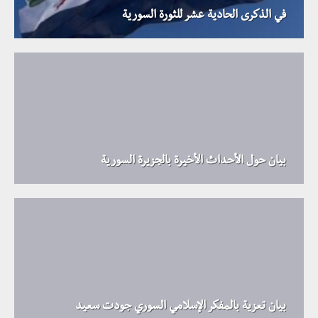
في الذكرى الحادية عشر للثورة السورية
بيان حول الأحداث الأخيرة بالجزيرة السورية
بيان تعزية بالمفكر الإسلامي السوري جودت سعيد