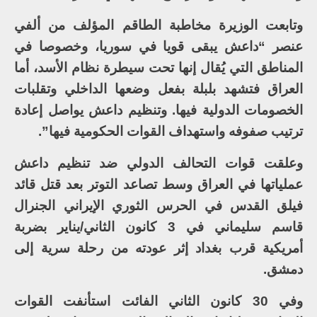
وتابعت الوزيرة مخاطبة الطاقم المؤلف من ألفي
عنصر “داعش يبقى قويا في سوريا، وخصوصا في
المناطق التي يُقال إنها تحت سيطرة نظام الأسد، أما
العراق فتشهد بلبلة بفعل وضعها الداخلي وتقلبات
الخصومات الدولية فيها. وتنظيم داعش يواصل إعادة
ترتيب صفوفه واستهداف القوات الحكومية فيها”.
وعلقت قوات التحالف الدولي ضد تنظيم داعش
عملياتها في العراق وسط تصاعد التوتر بعد قتل قائد
فيلق القدس في الحرس الثوري الإيراني الجنرال
قاسم سليماني في 3 كانون الثاني/يناير بضربة
أمريكية قرب بغداد إثر عودته من رحلة سرية إلى
دمشق.
وفي 30 كانون الثاني الفائت استأنفت القوات