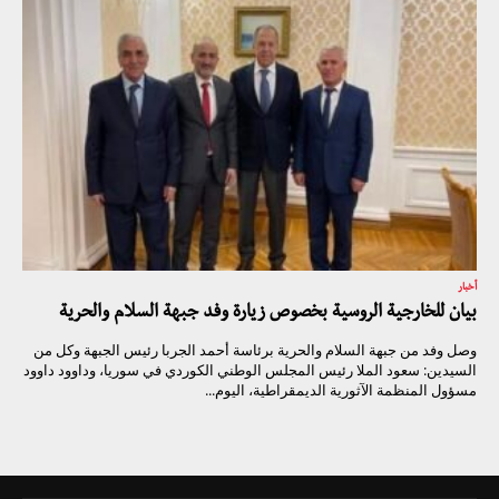
أخبار
بيان للخارجية الروسية بخصوص زيارة وفد جبهة السلام والحرية
وصل وفد من جبهة السلام والحرية برئاسة أحمد الجربا رئيس الجبهة وكل من
السيدين: سعود الملا رئيس المجلس الوطني الكوردي في سوريا، وداوود داوود
مسؤول المنظمة الآثورية الديمقراطية، اليوم...