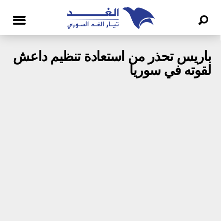
باريس تحذر من استعادة تنظيم داعش
لقوته في سوريا