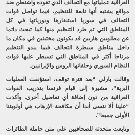
العراقية عملياتها مع التحالف الذي تقوده واشنطن ضد
مواقع يشتبه أنها تابعة للتنظيم، فيما تواصل قوات
التحالف في سوريا استنفارها ودورياتها في كل
المناطق التي تم طرد التنظيم منها كما تبحث دائما
عن مطلوبين هاربين قد يكونون مختبئين في مكان ما
داخل مناطق سيطرة التحالف فيما يبدو التنظيم
مرتاحا أكثر في المناطق التي تسيطر عليها قوات
النظام السوري وحلفائها الروس والإيرانيين.
وقالت بارلي “بعد فترة توقف، استؤنفت العمليات
البرية”، مشيرة إلى قيام فرنسا بتدريب القوات
العراقية من دون إضافة أي تفاصيل أخرى. وأكدت
“علينا ألا ننسى أبدا أن مكافحة الإرهاب هي أولويتنا
الأولى جميعا”.
وتابعت متحدثة للصحافيين على متن حاملة الطائرات