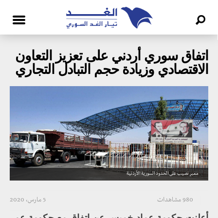
اتفاق سوري أردني على تعزيز التعاون
الاقتصادي وزيادة حجم التبادل التجاري
معبر نصيب على الحدود السورية الأردنية
980 مشاهدات
5 مارس، 2020
أعلنت حكومة عماد خميس عن اتفاق مع حكومة عمر