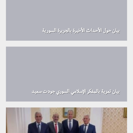
بيان حول الأحداث الأخيرة بالجزيرة السورية
بيان تعزية بالمفكر الإسلامي السوري جودت سعيد