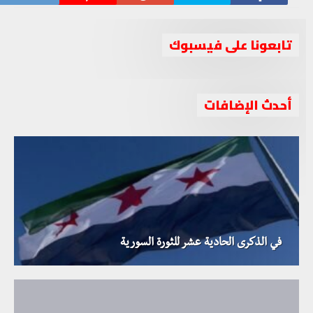
تابعونا على فيسبوك
أحدث الإضافات
في الذكرى الحادية عشر للثورة السورية