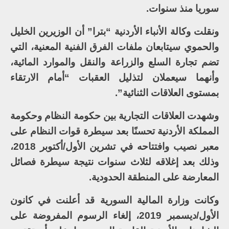
سوريا منذ سنوات.
ونقلت وكالة الأنباء الأردنية “بترا” أن الوزيرين الخليل
والحموي سيتابعان ملفات الفرق الفنية المعنية، التي
تضم تجارة السلع والزراعة والنقل والموارد المائية،
وأنهما سيعملان لتذليل العقبات “أمام الارتقاء
بمستوى العلاقات الثنائية”.
وشهدت العلاقات التجارية بين حكومة النظام وحكومة
المملكة الأردنية تحسنًا بعد سيطرة قوات النظام على
معبر نصيب وافتتاحه في تشرين الأول/أكتوبر 2018،
وذلك بعد إغلاقه لثلاث سنوات نتيجة سيطرة فصائل
المعارضة على المنطقة الحدودية.
وكانت وزارة المالية السورية قد أعلنت في كانون
الأول/ديسمبر 2019، إلغاء الرسوم المفروضة على