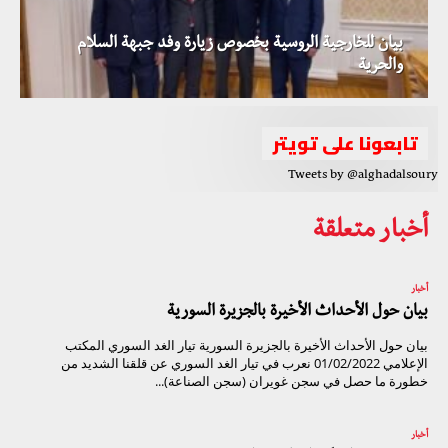
بيان للخارجية الروسية بخصوص زيارة وفد جبهة السلام
والحرية
تابعونا على تويتر
Tweets by @alghadalsoury
أخبار متعلقة
أخبار
بيان حول الأحداث الأخيرة بالجزيرة السورية
بيان حول الأحداث الأخيرة بالجزيرة السورية تيار الغد السوري المكتب
الإعلامي 01/02/2022 نعرب في تيار الغد السوري عن قلقنا الشديد من
خطورة ما حصل في سجن غويران (سجن الصناعة)...
أخبار