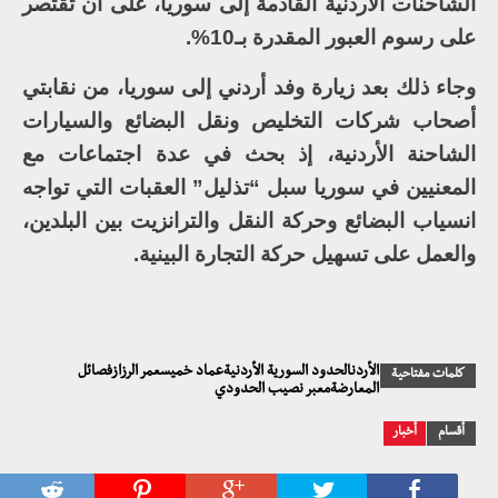
الشاحنات الأردنية القادمة إلى سوريا، على أن تقتصر
على رسوم العبور المقدرة بـ10%.
وجاء ذلك بعد زيارة وفد أردني إلى سوريا، من نقابتي
أصحاب شركات التخليص ونقل البضائع والسيارات
الشاحنة الأردنية، إذ بحث في عدة اجتماعات مع
المعنيين في سوريا سبل “تذليل” العقبات التي تواجه
انسياب البضائع وحركة النقل والترانزيت بين البلدين،
والعمل على تسهيل حركة التجارة البينية.
الأردنالحدود السورية الأردنيةعماد خميسعمر الرزازفصائل
كلمات مفتاحية
المعارضةمعبر نصيب الحدودي
أقسام
أخبار