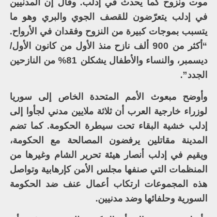
موت ونزوح كما يحدث في إدلب. وقال إن المدنيين
في إدلب يتعرّضون للقصف الجوي والبري وهو ما
يتسبب بموجات كبيرة من النزوح وفقدان في الأرواح.
“أكثر من 900 ألف نازح منذ الأول من كانون الأول/
ديسمبر، والنساء والأطفال يشكلن 81% من النازحين
الجدد”.
وأوضح مبعوث الأمم المتحدة الخاص إلى سوريا
لوزراء خارجية العرب أن ثلاثة ملايين مدني لجأوا إلى
إدلب خشية البقاء تحت سيطرة الحكومة. كما تضم
المدينة مقاتلين يرفضون المصالحة مع الحكومة،
ويقيم في إدلب أنصار هيئة تحرير الشام وغيرها من
المنظمات التي صنفها مجلس الأمن كإرهابية وتواصل
هذه المجموعات ارتكاب أعمال عنف ضد الحكومة
السورية وحلفائها وضد مدنيين.