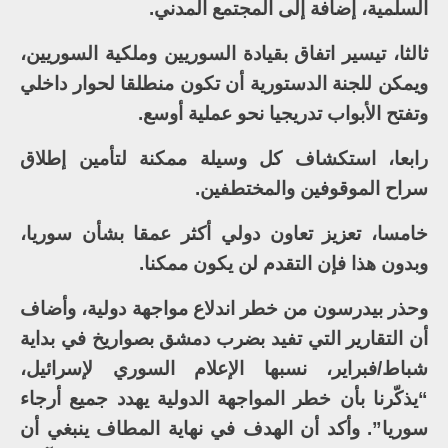
السلمية، إضافة إلى المجتمع المدني.
ثالثا، تيسير اتفاق بقيادة السوريين وملكية السوريين،
ويمكن للجنة الدستورية أن تكون منطلقا لحوار داخلي
وتفتح الأبواب تدريجيا نحو عملية أوسع.
رابعا، استكشاف كل وسيلة ممكنة لتأمين إطلاق
سراح الموقوفين والمختطفين.
خامسا، تعزيز تعاون دولي أكثر عمقا بشأن سوريا،
وبدون هذا فإن التقدم لن يكون ممكنا.
وحذر بيدرسون من خطر اندلاع مواجهة دولية، وأضاف
أن التقارير التي تفيد بضرب دمشق بصواريخ في بداية
شباط/فبراير، نسبها الإعلام السوري لإسرائيل،
“يذكّرنا بأن خطر المواجهة الدولية يهدد جميع أرجاء
سوريا”. وأكد أن الهدف في نهاية المطاف ينبغي أن