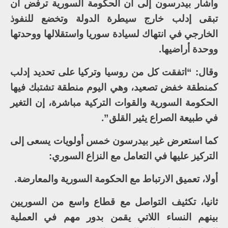
وأشار بيدرسون إلى أن الحكومة السورية ترفض أن
تبقى إدلب خارج سيطرة الدولة وتخضع للنفوذ
الخارجي في انتهاك لسيادة سوريا واستقلالها ووحدتها
ووحدة أراضيها.
وقال: “اتفقت كل من روسيا وتركيا على تحديد إدلب
كمنطقة خفض تصعيد، وهي اليوم منطقة تشتبك فيها
الحكومة السورية والقوات التركية مباشرة، إن التغير
في طبيعة الصراع يثير القلق”.
كما استعرض غير بيدرسون خمس أولويات يسعى إلى
التركيز عليها في التعامل مع النزاع السوري:
أولا، تعميق الارتباط مع الحكومة السورية والمعارضة.
ثانيا، تكثيف التواصل مع قطاع واسع من السوريين
بينهم النساء اللاتي يقمن بدور مهم في العملية