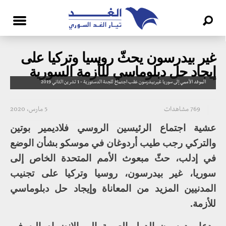
غير بيدرسون يحثّ روسيا وتركيا على
إيجاد حل دبلوماسي للأزمة السورية
الموفد الأممي إلى سوريا غيربيدرسون عقب اجتماع للجنة الدستورية - 1 تشرين الثاني 2019
769 مشاهدات
5 مارس، 2020
عشية اجتماع الرئيسين الروسي فلاديمير بوتين
والتركي رجب طيب أردوغان في موسكو بشأن الوضع
في إدلب، حثّ مبعوث الأمم المتحدة الخاص إلى
سوريا، غير بيدرسون، روسيا وتركيا على تجنيب
المدنيين المزيد من المعاناة وإيجاد حل دبلوماسي
للأزمة.