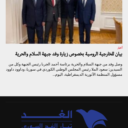
أخبار
بيان للخارجية الروسية بخصوص زيارة وفد جبهة السلام والحرية
وصل وفد من جبهة السلام والحرية برئاسة أحمد الجربا رئيس الجبهة وكل من
السيدين: سعود الملا رئيس المجلس الوطني الكوردي في سوريا، وداوود داوود
مسؤول المنظمة الآثورية الديمقراطية، اليوم...