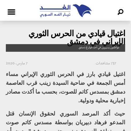
اغتيال قيادي من الحرس الثوري
الإيراني في دمشق
مواطنون يسيرون في أحد شوارع دمشق
737 مشاهدات
7 مارس، 2020
اغتيل قيادي بارز في الحرس الثوري الإيراني مساء
أمس الجمعة في ضاحية السيدة زينب قرب العاصمة
دمشق بمسدس كاتم للصوت، بحسب ما أكدت مصادر
إخبارية محلية ودولية.
حيث أكد المرصد السوري لحقوق الإنسان قتل
المدعو فرهاد دبيريان بواسطة مسدس كاتم صوت