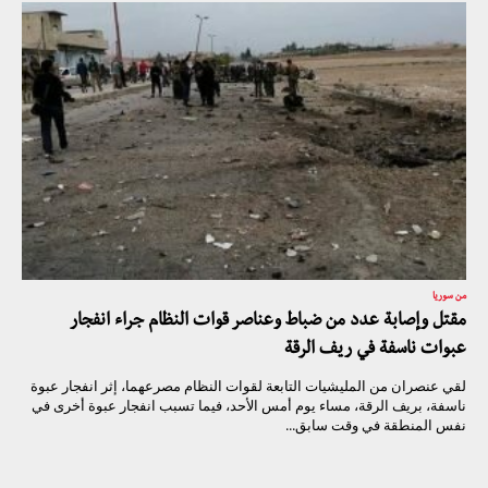
من سوريا
مقتل وإصابة عدد من ضباط وعناصر قوات النظام جراء انفجار
عبوات ناسفة في ريف الرقة
لقي عنصران من المليشيات التابعة لقوات النظام مصرعهما، إثر انفجار عبوة
ناسفة، بريف الرقة، مساء يوم أمس الأحد، فيما تسبب انفجار عبوة أخرى في
نفس المنطقة في وقت سابق...