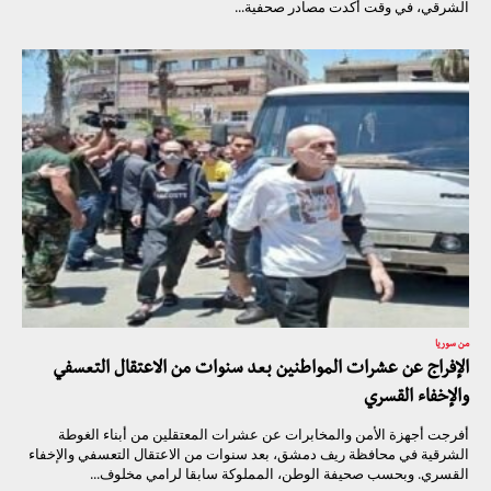
الشرقي، في وقت أكدت مصادر صحفية...
من سوريا
الإفراج عن عشرات المواطنين بعد سنوات من الاعتقال التعسفي
والإخفاء القسري
أفرجت أجهزة الأمن والمخابرات عن عشرات المعتقلين من أبناء الغوطة
الشرقية في محافظة ريف دمشق، بعد سنوات من الاعتقال التعسفي والإخفاء
القسري. وبحسب صحيفة الوطن، المملوكة سابقا لرامي مخلوف...