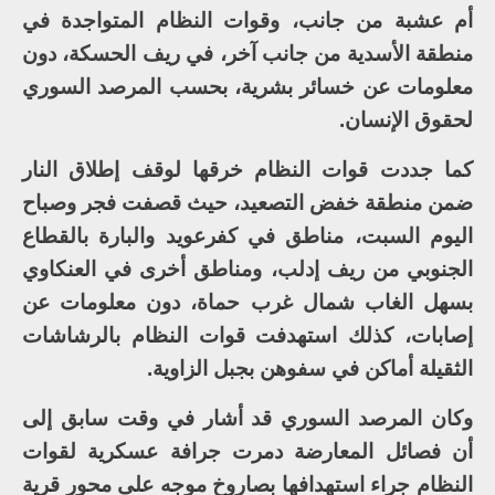
أم عشبة من جانب، وقوات النظام المتواجدة في
منطقة الأسدية من جانب آخر، في ريف الحسكة، دون
معلومات عن خسائر بشرية، بحسب المرصد السوري
لحقوق الإنسان.
كما جددت قوات النظام خرقها لوقف إطلاق النار
ضمن منطقة خفض التصعيد، حيث قصفت فجر وصباح
اليوم السبت، مناطق في كفرعويد والبارة بالقطاع
الجنوبي من ريف إدلب، ومناطق أخرى في العنكاوي
بسهل الغاب شمال غرب حماة، دون معلومات عن
إصابات، كذلك استهدفت قوات النظام بالرشاشات
الثقيلة أماكن في سفوهن بجبل الزاوية.
وكان المرصد السوري قد أشار في وقت سابق إلى
أن فصائل المعارضة دمرت جرافة عسكرية لقوات
النظام جراء استهدافها بصاروخ موجه على محور قرية