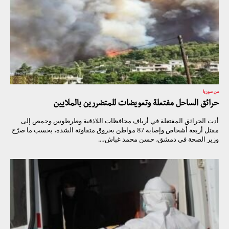
من سوريا
حرائق الساحل مفتعلة وتعويضات للمتضررين بالملايين
أدت الحرائق المفتعلة في أرياف محافظات اللاذقية وطرطوس وحمص إلى
مقتل أربعة أشخاص وإصابة 87 مواطن بحروق متفاوتة الشدة، بحسب ما صرّح
وزير الصحة في دمشق، حسن محمد غباش،...