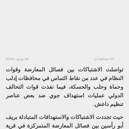
575 مشاهدات
20 يونيو، 2020
تواصلت الاشتباكات بين فصائل المعارضة وقوات
النظام في عدد من نقاط التماس في محافظات إدلب
وحماة وحلب والحسكة، فيما نفذت قوات التحالف
الدولي عمليات استهداف جوي ضد بعض عناصر
تنظيم داعش.
حيث تجددت الاشتباكات والاستهدافات المتبادلة بريف
أبو رأسين بين فصائل المعارضة المتمركزة في قرية