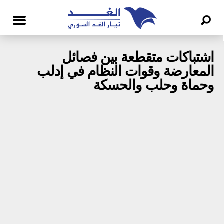
اشتباكات متقطعة بين فصائل
المعارضة وقوات النظام في إدلب
وحماة وحلب والحسكة