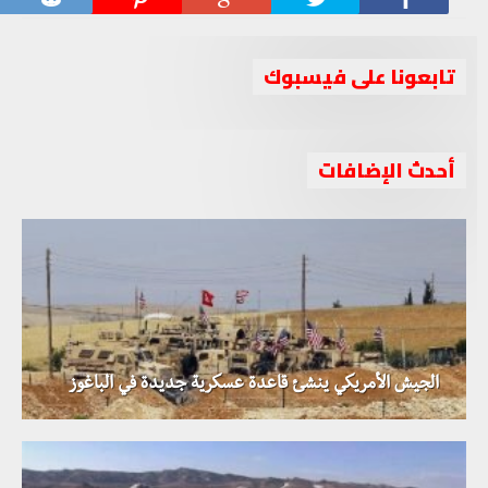
تابعونا على فيسبوك
أحدث الإضافات
الجيش الأمريكي ينشئ قاعدة عسكرية جديدة في الباغوز