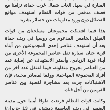
المنارة في سهل الغاب شمال غرب حماة، تزامنا مع
قصف مدفعي من قوات النظام استهدف مواقع
الفصائل دون ورود معلومات عن خسائر بشرية.
هذا فيما اشتبكت مجموعتان مسلحتان من قوات
الفيلق الخامس المدعوم من روسيا في ريف حماة
بعد أن استهدف عناصر إحدى المجموعتين من أبناء
قرية جنان سيارة تقل عناصر المجموعة الأخرى من
أبناء قرية الزبادي، وأسفر الاستهدف عن إصابة عدد
من العناصر بجروح متفاوتة، فيما اعتقل عدد آخر من
أفراد المجموعة المهاجمة. ووفقا لمصادر محلية، فإن
الاشتباكات جرت بعد مشاجرة لفظية بين عناصر
القريتين من أجل فتاة.
وكانت قوات النظام فرضت طوقا أمنيا حول مدينة
الضمير في ريف العاصمة دمشق، في 13 حزيران/