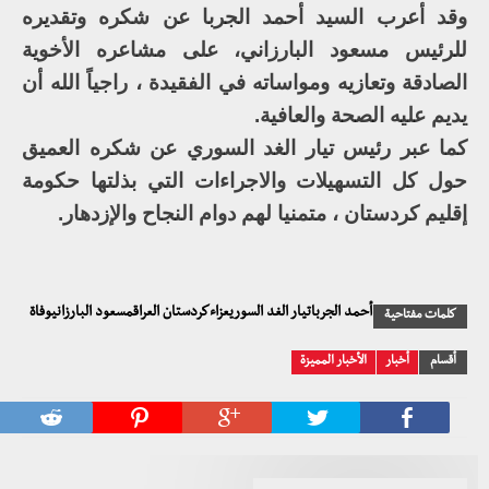
وقد أعرب السيد أحمد الجربا عن شكره وتقديره
للرئيس مسعود البارزاني، على مشاعره الأخوية
الصادقة وتعازيه ومواساته في الفقيدة ، راجياً الله أن
يديم عليه الصحة والعافية.
كما عبر رئيس تيار الغد السوري عن شكره العميق
حول كل التسهيلات والاجراءات التي بذلتها حكومة
إقليم كردستان ، متمنيا لهم دوام النجاح والإزدهار.
أحمد الجرباتيار الغد السوريعزاءكردستان العراقمسعود البارزانيوفاة
كلمات مفتاحية
أقسام
أخبار
الأخبار المميزة