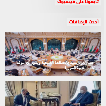
تابعونا على فيسبوك
أحدث الإضافات
أحمد الجربا يشيد بالمصالحة الخليجية ويعتبر أنها سوف
تخدم القضية السورية