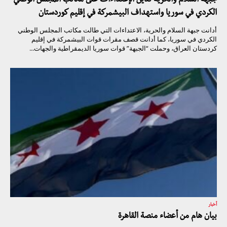
جبهة السلام والحرية تدين الإعتداءات على مكاتب المجلس الوطني
الكردي في سوريا واستهداف البيشمركة في إقليم كوردستان
أدانت جبهة السلام والحرية، الاعتداءات التي طالت مكاتب المجلس الوطني
الكردي في سوريا، كما أدانت قصف مقرات قوات البيشمركة في إقليم
كردستان العراق، وحملت “الجبهة” قوات سوريا الديمقراطية والجهات...
أخبار
بيان هام من أعضاء منصة القاهرة