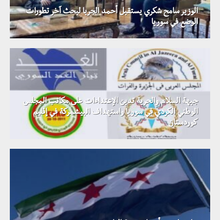
الوزير سامح شكري يستقبل أحمد الجربا لبحث آخر تطورات
الوضع في سوريا
جبهة السلام والحرية تدين الإعتداءات على مكاتب المجلس
الوطني الكردي في سوريا واستهداف البيشمركة في إقليم
كوردستان