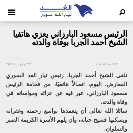
الرئيس مسعود البارزاني يعزي هاتفيا
الشيخ أحمد الجربا بوفاة والدته
682 مشاهدات
22 نوفمبر، 2020
تلقى الشيخ أحمد الجربا، رئيس تيار الغد السوري
المعارض، اليوم، اتصالاً هاتفيًا، من فخامة الرئيس
مسعود البارزاني، عبر فيه عن عزائه ومواساته في
وفاة والدته.
سائلا الله تعالى أن يتغمدها بواسع رحمته وغفرانه
ويسكنها فسيح جناته، وأن يلهم الأسرة الكريمة الصبر
والسلوان.