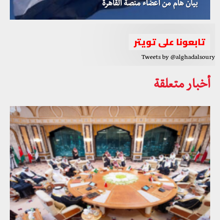
بيان هام من أعضاء منصة القاهرة
تابعونا على تويتر
Tweets by @alghadalsoury
أخبار متعلقة