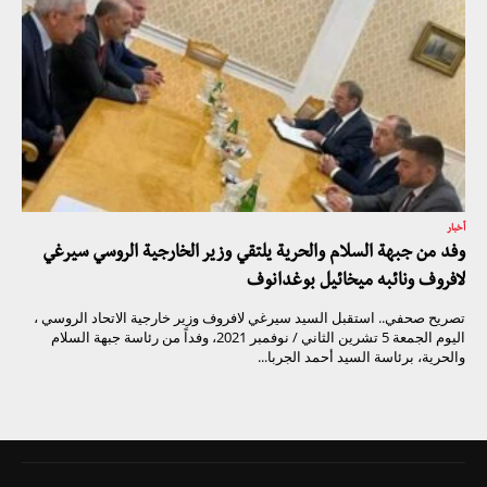
أخبار
وفد من جبهة السلام والحرية يلتقي وزير الخارجية الروسي سيرغي
لافروف ونائبه ميخائيل بوغدانوف
تصريح صحفي.. استقبل السيد سيرغي لافروف وزير خارجية الاتحاد الروسي ،
اليوم الجمعة 5 تشرين الثاني / نوفمبر 2021، وفداً من رئاسة جبهة السلام
والحرية، برئاسة السيد أحمد الجربا...