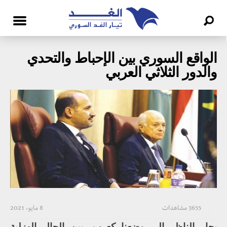
الواقع السوري بين الإحباط والتحدي
والدور الثلاثي العربي
3655 مشاهدات
8 مايو، 2021
يحار الناظر إلى وضعنا كعرب، بين الحال الهزلية