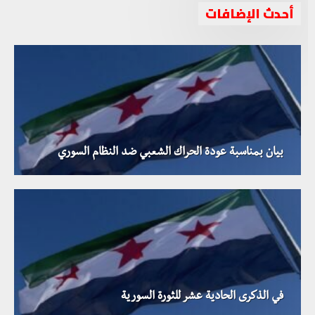
أحدث الإضافات
بيان بمناسبة عودة الحراك الشعبي ضد النظام السوري
في الذكرى الحادية عشر للثورة السورية