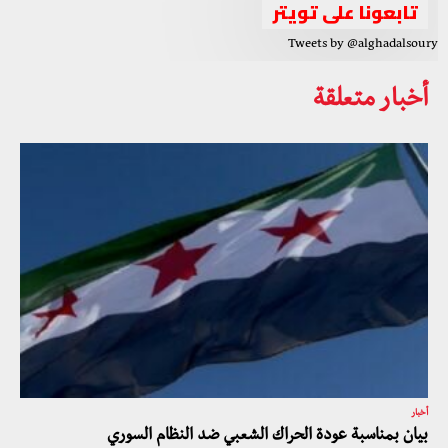
تابعونا على تويتر
Tweets by @alghadalsoury
أخبار متعلقة
أخبار
بيان بمناسبة عودة الحراك الشعبي ضد النظام السوري