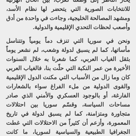
للانتخابات الصورية التي يتحضر لها نظام الأسد،
ومشهد المصالحة الخليجية، وجاءت في واحدة من أدق
وأصعب لحظات التحدي الإقليمية والدولية.
ونحن في سوريا التي تنزف دماً يومياً وتتناسل
مأساتها، كما لم يسبق لدولة وشعب، لم نشعر يوماً
بثقل الغياب العربي، كما شعرنا به خلال السنوات
الأخيرة من عمر النكبة التي حلّت بنا، فالغياب العربي
كان وما زال من الأسباب التي مكنت الدول الإقليمية
والقوى الدولية من ملء الفراغ سواء بالشعارات
الفارغة، أو بالوجود العسكري والأمني الذي صادر
مساحات السياسة، وقسّم سوريا بين احتلالات
متجاورة ومتزامنة، كما لم يسبق لدولة في تاريخ
المعمورة، وأزعم أن كثيراً من الاحتلالات التي غطت
الجغرافيا الطبيعية والسياسية لسوريا، ما كانت