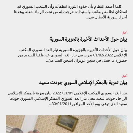
كلما أعتقد النظام بأن جذوة الثورة انطفأت وأن الشعب السوري قد
استكان لظلمه وبطشه واستبداده خرجت له من تحت الرماد شعلة يوقدها
أحرار سورية الأبطال في...
أخبار
بيان حول الأحداث الأخيرة بالجزيرة السورية
بيان حول الأحداث الأخيرة بالجزيرة السورية تيار الغد السوري المكتب
الإعلامي 01/02/2022 نعرب في تيار الغد السوري عن قلقنا الشديد من
خطورة ما حصل في سجن غويران (سجن الصناعة)...
أخبار
بيان تعزية بالمفكر الإسلامي السوري جودت سعيد
تيار الغد السوري المكتب الإعلامي 31/01/ 2022 بيان تعزية بالمفكر الإسلامي
الراحل جودت سعيد ينعى تيار الغد السوري المفكر الإسلامي السوري جودت
سعيد الذي توفي يوم الأحد الموافق 30/01/2011...