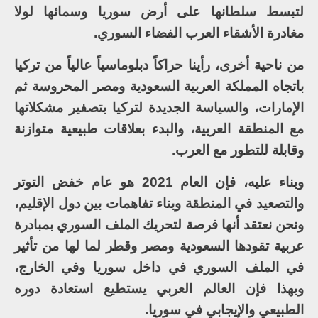
لتبسط سلطانها على أرض سوريا وسمائها لولا
مغادرة الأشقاء العرب الفضاء السوري.
من ناحية أخرى، رأينا حراكاً دبلوماسياً عالياً من تركيا
باتجاه المملكة العربية السعودية ومصر المحروسة ثم
الإمارات، والسياسة الجديدة لتركيا بتصفير مشكلاتها
مع المنطقة العربية، والبدء بعلاقات طبيعية متوازنة
وقابلة للتطور مع العرب.
وبناء عليه، فإن العام 2021 هو عام خفض التوتر
والتصعيد في المنطقة وبناء تفاهمات بين دول الإقليم،
ونحن نعتقد أنها فرصة لتحريك الملف السوري بمبادرة
عربية تقودها السعودية ومصر وقطر لما لها من تأثير
في الملف السوري في داخل سوريا وفي الخارج،
وبهذا فإن العالم العربي يستطيع استعادة دوره
الطبيعي والإيجابي في سوريا.