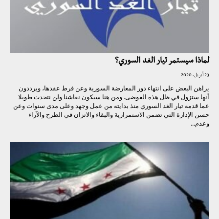
لماذا سيستمر تيار الغد السوري؟
23 أبريل، 2020
يراهن البعض على انتهاء دور المعارضة السورية وعن فرط عقدها، ويرددون
أنها ستزول في ظل هذه الفوضى. ومن هنا سيكون نقاشنا ولن نتحدث طويلا
عما قدمه تيار الغد السوري منذ بدايته من عمل وجهد وعلى مدى سنوات وعن
حسن الإدارة التي تضمن الاستمرارية والبقاء والاتزان في الطرح والآراء
وعدم...