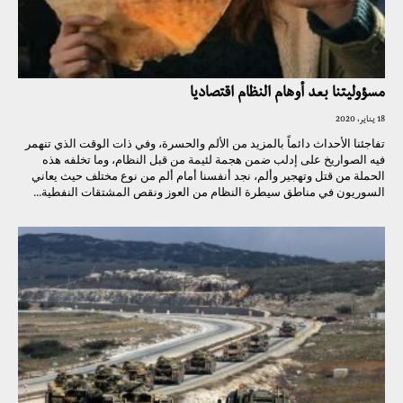
مسؤوليتنا بعد أوهام النظام اقتصاديا
18 يناير، 2020
تفاجئنا الأحداث دائماً بالمزيد من الألم والحسرة، وفي ذات الوقت الذي تنهمر
فيه الصواريخ على إدلب ضمن هجمة لئيمة من قبل النظام، وما تخلفه هذه
الحملة من قتل وتهجير وألم، نجد أنفسنا أمام ألم من نوع مختلف حيث يعاني
السوريون في مناطق سيطرة النظام من العوز ونقص المشتقات النفطية...