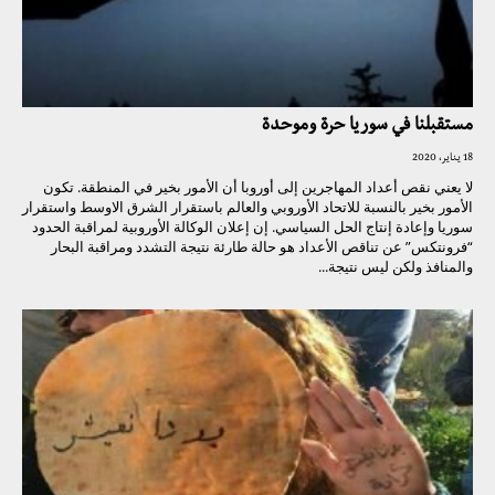
مستقبلنا في سوريا حرة وموحدة
18 يناير، 2020
لا يعني نقص أعداد المهاجرين إلى أوروبا أن الأمور بخير في المنطقة. تكون
الأمور بخير بالنسبة للاتحاد الأوروبي والعالم باستقرار الشرق الاوسط واستقرار
سوريا وإعادة إنتاج الحل السياسي. إن إعلان الوكالة الأوروبية لمراقبة الحدود
“فرونتكس” عن تناقص الأعداد هو حالة طارئة نتيجة التشدد ومراقبة البحار
والمنافذ ولكن ليس نتيجة...