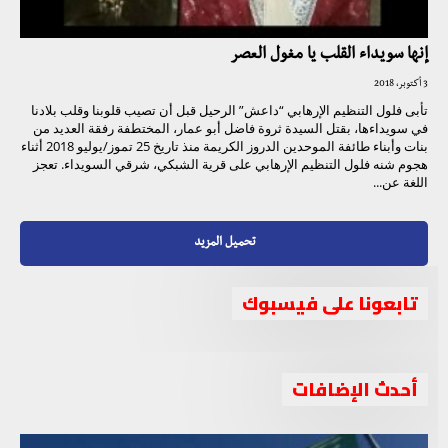
إنها سويداء القلب يا مغول العصر
3 أكتوبر، 2018
تأبى فلول التنظيم الإرهابي “داعش” الرحيل قبل أن تصيب قلوبنا وقلب بلادنا
في سويداءها، بقتل السيدة ثروة فاضل أبو عمار، المختطفة رفقة العديد من
بنات وأبناء طائفة الموحدين الدروز الكريمة منذ تاريخ 25 تموز/يوليو 2018 أثناء
هجوم شنه فلول التنظيم الإرهابي على قرية الشبكي، شرقي السويداء. تعجز
اللغة عن...
تحميل المزيد
تابعونا على فيسبوك
أحدث الإضافات