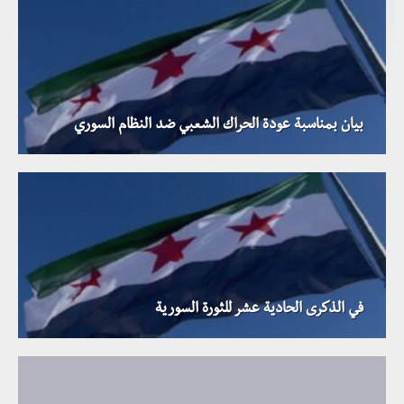
بيان بمناسبة عودة الحراك الشعبي ضد النظام السوري
في الذكرى الحادية عشر للثورة السورية