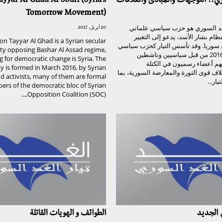
وري.. التوجهات والمبادئ والعلاقات
ayyar Al Ghad Al Souri (Syria’s
Tomorrow Movement)
الغد السوري هو حزب سياسي علماني
20 أبريل، 2017
م بشار الأسد، يدعو إلى التغيير
on Tayyar Al Ghad is a Syrian secular
سوريا. وقد تأسس التيار كحزب سياسي
arty opposing Bashar Al Assad regime,
في آذار/مارس 2016 من قبل سياسيين وناشطين
ng for democratic change is Syria. The
هم أعضاء رسميون في الكتلة
y is formed in March 2016, by Syrian
لاف قوى الثورة والمعارضة السورية، بما
nd activists, many of them are formal
ار...
rs of the democratic bloc of Syrian
Opposition Coalition (SOC),...
ي الجديد
الطوائف و الهويات القاتلة