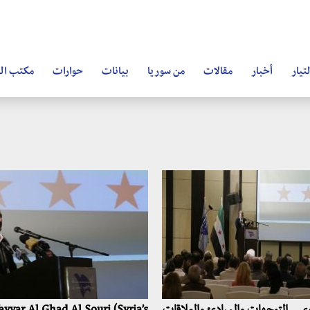
تيار
أخبار
مقالات
من سوريا
بيانات
حوارات
مكتب ال