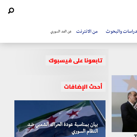
دراسات والبحوث
من الانترنت
عن الغد السوري
تابعونا على فيسبوك
أحدث الإضافات
بيان بمناسبة عودة الحراك الشعبي ضد
النظام السوري