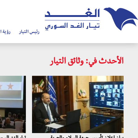
رئيس التيار
رؤية ال
الأحدث في: وثائق التيار