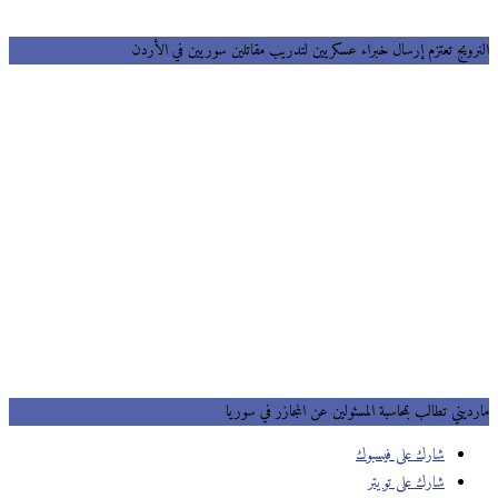
رويج تعتزم إرسال خبراء عسكريين لتدريب مقاتلين سوريين في الأردن
يني تطالب بمحاسبة المسئولين عن المجازر في سوريا
شارك على فيسبوك
شارك على تويتر