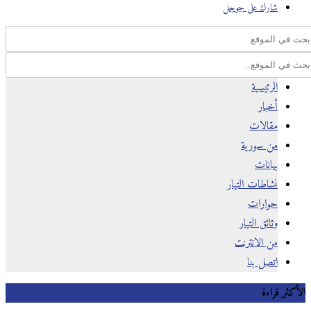
شارك على جوجل
الرئيسية
أخبار
مقالات
من سورية
بيانات
نشاطات التيار
حوارات
وثائق التيار
من الانترنت
اتصل بنا
كثر قراءة