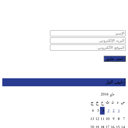
يف التيار
مايو 2016
د
ن
ث
ع
خ
ج
6
5
4
3
2
1
13
12
11
10
9
8
20
19
18
17
16
15