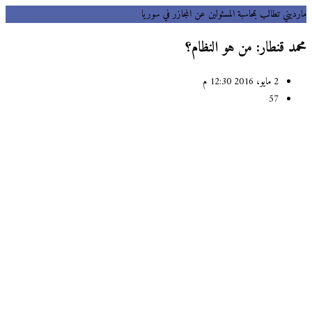
يني تطالب بمحاسبة المسئولين عن المجازر في سوريا
د قنطار: من هو النظام؟
2 مايو، 2016 12:30 م
57