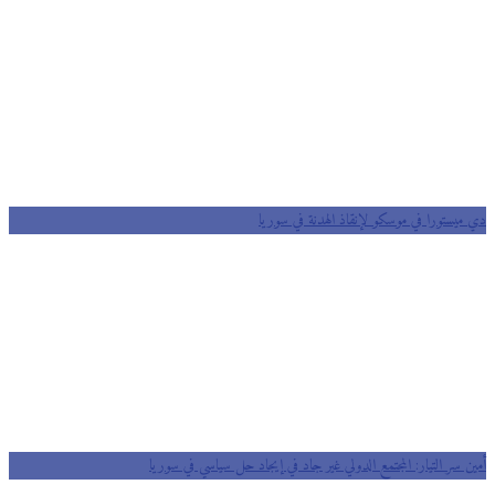
ميستورا في موسكو لإنقاذ الهدنة في سوريا
ن سر التيار: المجتمع الدولي غير جاد في إيجاد حل سياسي في سوريا