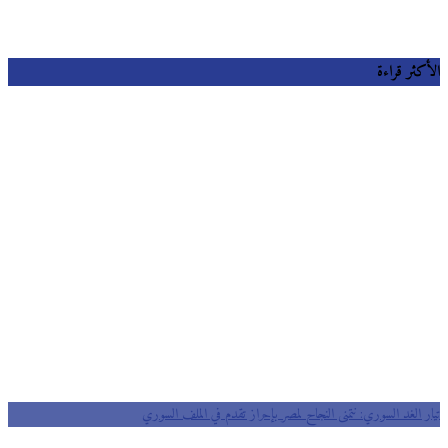
كثر قراءة
ر الغد السوري: نتمنى النجاح لمصر بإحراز تقدم في الملف السوري