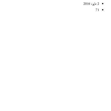
2 مايو، 2016
71