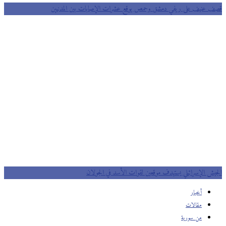
قصف عنيف على ريفي دمشق وحمص يوقع عشرات الإصابات بين المدنيين
الجيش الإسرائيلي يستهدف موقعين لقوات الأسد في الجولان
أخبار
مقالات
من سورية