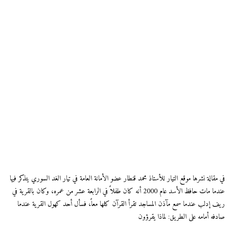
في مقالة نشرها موقع التيار للأستاذ محمد قنطار عضو الأمانة العامة في تيار الغد السوري يتذكر فيها
عندما مات حافظ الأسد عام 2000 أنه كان طفلاً في الرابعة عشر من عمره، وكان بالقرية في
ريف إدلب عندما سمع مآذن المساجد تقرأ القرآن كلها معاً، فسأل أحد كهول القرية عندما
صادفه أمامه على الطريق: لماذا يقرؤون