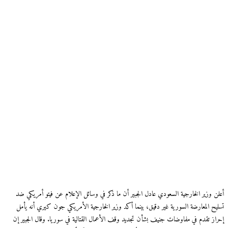
أعلن وزير الخارجية السعودي عادل الجبير أن ما ذكر في وسائل الإعلام عن فيتو أمريكي ضد
تسليح المعارضة السورية غير دقيق، بينما أكد وزير الخارجية الأمريكي جون كيري أنه يأمل
إحراز تقدم في مفاوضات جنيف بشأن تجديد وقف الأعمال القتالية في سوريا. وقال الجبير إن