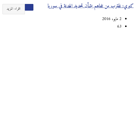
كيري: نقترب من تفاهم بشأن تجديد الهدنة في سوريا
اقراء المزيد
2 مايو، 2016
63