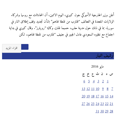
أعلن وزير الخارجية الأميركي جون كيري، اليوم الاثنين، أن المحادثات مع روسيا وشركاء
الولايات المتحدة في التحالف “تقترب من نقطة تفاهم” بشأن تجديد وقف إطلاق النار في
سوريا، بما في ذلك حول مدينة حلب، حسبما نقلت وكالة “رويترز”. وقال كيري في بداية
اجتماع مع نظيره السعودي عادل الجبير في جنيف “نقترب من نقطة تفاهم.. لكن
اقراء المزيد
أرشيف التيار
مايو 2016
س
د
ن
ث
ع
خ
ج
6
5
4
3
2
1
13
12
11
10
9
8
7
20
19
18
17
16
15
14
27
26
25
24
23
22
21
31
30
29
28