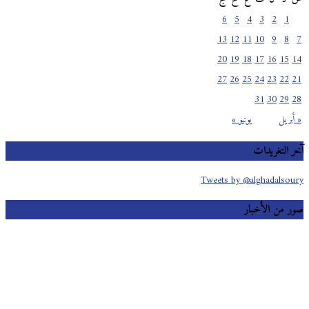
6
5
4
3
2
1
13
12
11
10
9
8
7
20
19
18
17
16
15
14
27
26
25
24
23
22
21
31
30
29
28
« أبريل
يونيو »
آخر التغريدات
Tweets by @alghadalsoury
صور من الأخبار