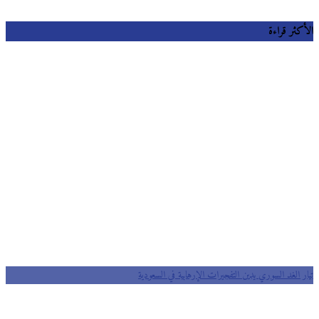
الأكثر قراءة
تيار الغد السوري يدين التفجيرات الإرهابية في السعودية