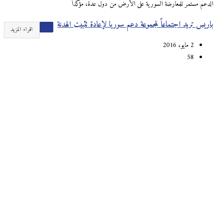
الدعم مستمر للمعارضة السورية على الأرض من دول عدة، مؤكداً
باريس تريد اجتماعاً لمجموعة دعم سوريا لإعادة تثبيت الهدنة
اقراء المزيد
2 مايو، 2016
58