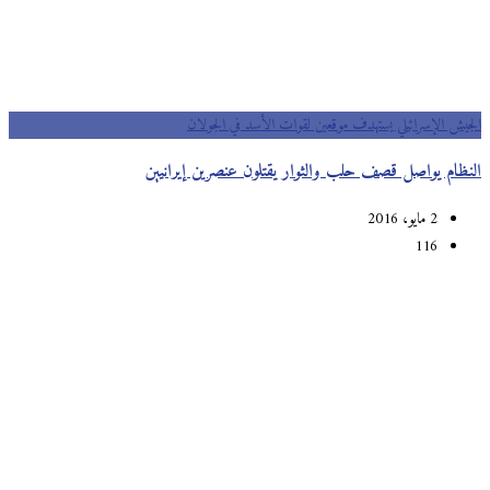
الجيش الإسرائيلي يستهدف موقعين لقوات الأسد في الجولان
النظام يواصل قصف حلب والثوار يقتلون عنصرين إيرانيين
2 مايو، 2016
116